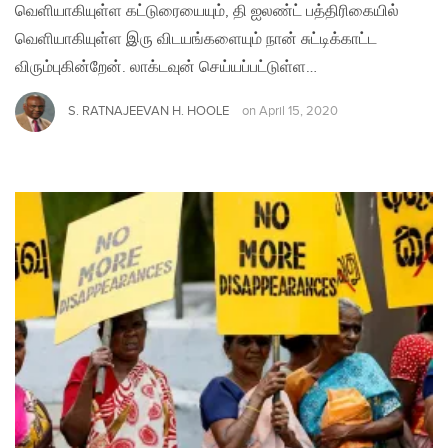
வெளியாகியுள்ள கட்டுரையையும், தி ஐலண்ட் பத்திரிகையில்
வெளியாகியுள்ள இரு விடயங்களையும் நான் சுட்டிக்காட்ட
விரும்புகின்றேன். லாக்டவுன் செய்யப்பட்டுள்ள…
S. RATNAJEEVAN H. HOOLE
on
April 15, 2020