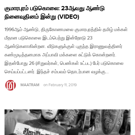
குமாரபுரம் படுகொலை: 23ஆவது ஆண்டு
நினைவுதினம் இன்று (VIDEO)
1996ஆம் ஆண்டு, திருகோணமலை குமாரபுரத்தில் தமிழ் மக்கள்
மீதான படுகொலை இடம்பெற்று இன்றோடு 23
ஆண்டுகளாகின்றன. வீடுகளுக்குள் புகுந்த இராணுவத்தினர்
கண்மூடித்தனமாக அப்பாவி மக்களை சுட்டுக் கொன்றனர்.
இதன்போது 26 (சிறுவர்கள், பெண்கள் உட்பட) பேர் படுகொலை
செய்யப்பட்டனர். இந்தச் சம்பவம் தொடர்பான வழக்கு…
MAATRAM
on
February 11, 2019