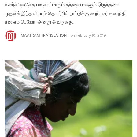
வளர்த்தெடுத்த பல தாய்மாறும் தந்தையர்களும் இருந்தனர்.
முதலில் இந்த விடயம் தொடர்பில் நாட்டுக்கு கூறியவர் கலாநிதி
என்.எம்.பெரேரா. அன்று அவருக்கு…
MAATRAM TRANSLATION
on
February 10, 2019