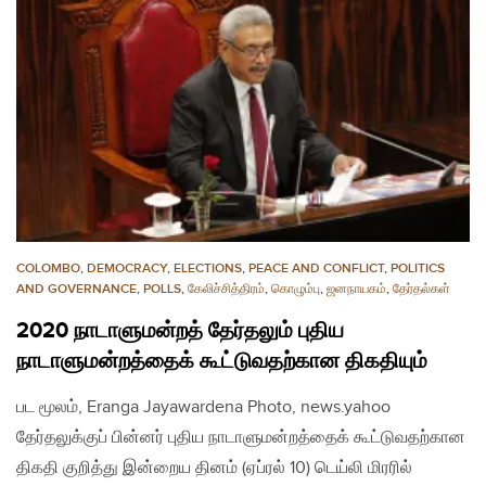
COLOMBO
,
DEMOCRACY
,
ELECTIONS
,
PEACE AND CONFLICT
,
POLITICS
AND GOVERNANCE
,
POLLS
,
கேலிச்சித்திரம்
,
கொழும்பு
,
ஜனநாயகம்
,
தேர்தல்கள்
2020 நாடாளுமன்றத் தேர்தலும் புதிய
நாடாளுமன்றத்தைக் கூட்டுவதற்கான திகதியும்
பட மூலம், Eranga Jayawardena Photo, news.yahoo
தேர்தலுக்குப் பின்னர் புதிய நாடாளுமன்றத்தைக் கூட்டுவதற்கான
திகதி குறித்து இன்றைய தினம் (ஏப்ரல் 10) டெய்லி மிரரில்