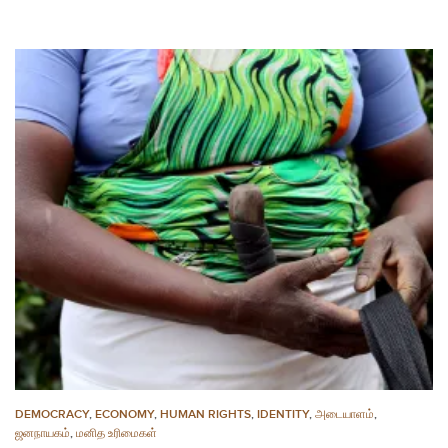
DEMOCRACY
,
ECONOMY
,
HUMAN RIGHTS
,
IDENTITY
,
அடையாளம்
,
ஜனநாயகம்
,
மனித உரிமைகள்