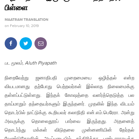
பிள்ளை
MAATRAM TRANSLATION
on
February 10, 2019
பட மூலம், Aluth Piyapath
நிறைவேற்று ஜனாதிபதி முறைமையை ஒழித்தல் என்ற
வியடமானது தற்போது பெற்றவர்கள் இல்லாத நிலைமைக்கு
தள்ளப்பட்டுள்ளது. இந்தக் கோஷத்தை வளர்த்தெடுத்த பல
தாய்மாறும் தந்தையர்களும் இருந்தனர். முதலில் இந்த விடயம்
தொடர்பில் நாட்டுக்கு கூறியவர் கலாநிதி என்.எம்.பெரேரா. அன்று
அவருக்கு தொலைதூரப் பார்வை இருந்தது. அதனைத்
தொடர்ந்து மக்கள் விடுதலை முன்னணியின் தேர்தல்
வேண்டுகோளின் அடிப்படையில் சந்திரிக்கா பண்டாரநாயக்க