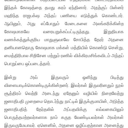
இந்தக் கோஷத்தை தமது கரம் ஏந்தினார். அதற்குப் பின்னர்
மஹிந்த ராஜபக்‌ஷ அந்தப் பணியை எடுத்துக் கொண்டார்.
ஆயினும், அது எப்போதும் மேடைகளை அலங்கரிக்கின்ற
கோஷமாகவே வரையறுக்கப்பட்டிருந்தது. இறுதியாக
வணக்கத்துக்குரிய மாதுளுவாவே சோபித்த தேரர் அதனை
தனியானதொரு கோஷமாக மக்கள் மத்தியில் கொண்டு சென்று,
மைத்திரிபால சிறிசேன மற்றும் ரணில் விக்கிரமசிங்கவிடம் அந்தப்
பொறுப்பை ஒப்படைத்தார்.
இன்று அவ் இருவரும் ஒளிந்து பிடித்து
விளையாடிக்கொண்டிருக்கின்றனர். இவர்கள் இருவரினதும் நூல்
சூத்திரம் வெற்றி அடைந்து ஏதேனும் வழியில் நிறைவேற்று
ஜனாதிபதி முறைமை தொடர்ந்து நாட்டில் இருக்குமாயின், அடுத்த
ஜனாதிபதித் தேர்தலில் அப்பதவிக்கு எவ்வகையிலும்
பொருத்தமற்றவர்களாக நாம் கருத வேண்டியவர்கள் அவர்கள்
இருவருமேயாவர். ஏனெனில், அதனை ஒழிப்பதற்கான அனைத்து