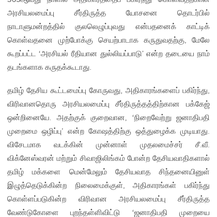
அரசியலமைப்பு சீர்திருத்த யோசனை தொடர்பில்
நாடாளுமன்றத்தில் குலலெழுப்புவது என்பதனைக் காட்டிக்
கொள்வதனை முற்போக்கு செயற்பாடாக கருதுவதற்கு, மேலே
கூறப்பட்ட ‘அரசியல் ரீதியான துல்லியப்பாடு’ என்ற தடையை நாம்
தடங்களாக கருதக்கூடாது.
தமிழ் தேசிய கூட்டமைப்பு கோருவது, அதிகாரங்களைப் பகிர்ந்து,
விரிவானதொரு அரசியலமைப்பு சீர்திருத்தத்திற்கான பக்கேஜ்
ஒன்றினையே. அதற்குக் குறைவான, ‘நிறைவேற்று ஜனாதிபதி
முறைமை ஒழிப்பு’ என்ற கோஷத்திற்கு ஒத்துழைக்க முடியாது.
விசேடமாக வடக்கின் முன்னாள் முதலமைச்சர் சீ.வீ.
விக்னேஸ்வரன் மற்றும் சிவாஜிலிங்கம் போன்ற தேசியவாதிகளால்
தமிழ் மக்களை மென்மேலும் தேசியவாத சிந்தனையினுள்
இழுத்தெடுக்கின்ற நிலைமைக்குள், அதிகாரங்கள் பகிர்ந்து
கொள்ளப்படுகின்ற விரிவான அரசியலமைப்பு சீர்திருத்த
வேண்டுகோளை புறந்தள்ளிவிட்டு ‘ஜனாதிபதி முறையை