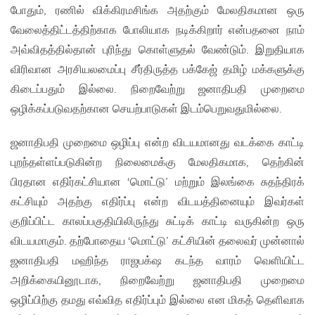
போதும், ரணில் விக்கிரமசிங்க அதற்கும் மேலதிகமான ஒரு
வேலைத்திட்டத்திற்காக போலியாக நடிக்கிறார் என்பதனை நாம்
அவ்விதத்தில்தான் புரிந்து கொள்ளுதல் வேண்டும். இறுதியாக
விரிவான அரசியலமைப்பு சீர்திருத்த பக்கேஜ் தமிழ் மக்களுக்கு
கிடைப்பதும் இல்லை. நிறைவேற்று ஜனாதிபதி முறைமை
ஒழிக்கப்படுவதற்கான செயற்பாடுகள் இடம்பெறுவதுமில்லை.
ஜனாதிபதி முறைமை ஒழிப்பு என்ற விடயமானது வடக்கை காட்டி
புறந்தள்ளப்படுகின்ற நிலைமைக்கு மேலதிகமாக, தெற்கின்
பிரதான எதிர்கட்சியான ‘மொட்டு’ மற்றும் இலங்கை சுதந்திரக்
கட்சியும் அதற்கு எதிர்ப்பு என்ற விடயத்தினையும் இவர்கள்
குறிப்பிட்ட காலப்பகுதியிலிருந்து சுட்டிக் காட்டி வருகின்ற ஒரு
விடயமாகும். தற்போதைய ‘மொட்டு’ கட்சியின் தலைவர் முன்னால்
ஜனாதிபதி மஹிந்த ராஜபக்‌ஷ கடந்த வாரம் வெளியிட்ட
அறிக்கையினூடாக, நிறைவேற்று ஜனாதிபதி முறைமை
ஒழிப்பிற்கு தமது எவ்வித எதிர்ப்பும் இல்லை என மிகத் தெளிவாக