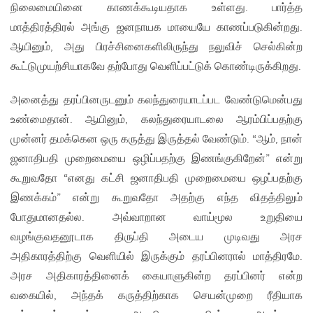
நிலைமையினை காணக்கூடியதாக உள்ளது. பார்த்த
மாத்திரத்திரல் அங்கு ஜனநாயக மாயையே காணப்படுகின்றது.
ஆயினும், அது பிரச்சினைகளிலிருந்து நலுவிச் செல்கின்ற
கூட்டுமுயற்சியாகவே தற்போது வெளிப்பட்டுக் கொண்டிருக்கிறது.
அனைத்து தரப்பினருடனும் கலந்துரையாடப்பட வேண்டுமென்பது
உண்மைதான். ஆயினும், கலந்துரையாடலை ஆரம்பிப்பதற்கு
முன்னர் தமக்கென ஒரு கருத்து இருத்தல் வேண்டும். “ஆம், நான்
ஜனாதிபதி முறைமையை ஒழிப்பதற்கு இணங்குகிறேன்” என்று
கூறுவதோ “எனது கட்சி ஜனாதிபதி முறைமையை ஒழப்பதற்கு
இணக்கம்” என்று கூறுவதோ அதற்கு எந்த விதத்திலும்
போதுமானதல்ல. அவ்வாறான வாய்மூல உறுதியை
வழங்குவதனூடாக திருப்தி அடைய முடிவது அரச
அதிகாரத்திற்கு வெளியில் இருக்கும் தரப்பினரால் மாத்திரமே.
அரச அதிகாரத்தினைக் கையாளுகின்ற தரப்பினர் என்ற
வகையில், அந்தக் கருத்திற்காக செயன்முறை ரீதியாக