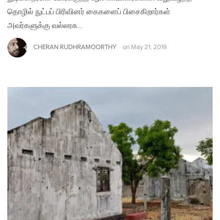
தொழில் நுட்பப் பிரிவினர் கைகளைப் பிசைகிறார்கள்
அவர்களுக்கு வல்லரசு…
CHERAN RUDHRAMOORTHY
on
May 21, 2019