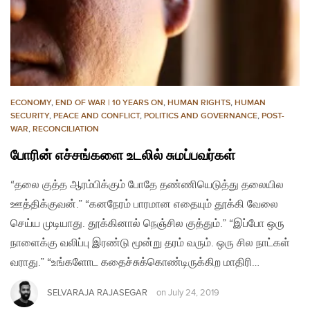
ECONOMY
,
END OF WAR | 10 YEARS ON
,
HUMAN RIGHTS
,
HUMAN
SECURITY
,
PEACE AND CONFLICT
,
POLITICS AND GOVERNANCE
,
POST-
WAR
,
RECONCILIATION
போரின் எச்சங்களை உடலில் சுமப்பவர்கள்
“தலை குத்த ஆரம்பிக்கும் போதே தண்ணியெடுத்து தலையில
ஊத்திக்குவன்.” “கனநேரம் பாரமான எதையும் தூக்கி வேலை
செய்ய முடியாது. தூக்கினால் நெஞ்சில குத்தும்.” “இப்போ ஒரு
நாளைக்கு வலிப்பு இரண்டு மூன்று தரம் வரும். ஒரு சில நாட்கள்
வராது.” “உங்களோட கதைச்சுக்கொண்டிருக்கிற மாதிரி…
SELVARAJA RAJASEGAR
on
July 24, 2019