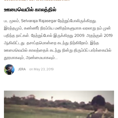
ஊமைவெயில் காலத்தில்
பட மூலம், Selvaraja Rajasegar நேற்றுப்போலிருக்கிறது.
இரத்தமும், கண்ணீர் நிரம்பிய மனிதர்களுமாக வரலாறு நம் முன்
பதிந்த நாட்கள். நேற்றுப்போல் இருக்கிறது 2009. அதற்குள் 2019
ஆகிவிட்டது. தசாப்தமொன்றை கடந்து நிற்கிறோம். இந்த
ஊமைவெயில் காலத்தைக் கடந்து நின்று திரும்பிப் பார்க்கையில்
தூரமாகவும், அண்மையாகவும்…
JERA
on
May 23, 2019