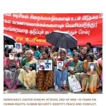
DEMOCRACY
,
EASTER SUNDAY ATTACKS
,
END OF WAR | 10 YEARS ON
,
HUMAN RIGHTS
,
HUMAN SECURITY
,
IDENTITY
,
PEACE AND CONFLICT
,