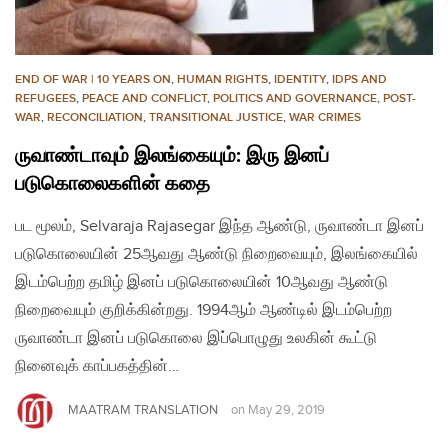
END OF WAR | 10 YEARS ON
,
HUMAN RIGHTS
,
IDENTITY
,
IDPS AND
REFUGEES
,
PEACE AND CONFLICT
,
POLITICS AND GOVERNANCE
,
POST-
WAR
,
RECONCILIATION
,
TRANSITIONAL JUSTICE
,
WAR CRIMES
ருவாண்டாவும் இலங்கையும்: இரு இனப்
படுகொலைகளின் கதை
பட மூலம், Selvaraja Rajasegar இந்த ஆண்டு, ருவாண்டா இனப்
படுகொலையின் 25ஆவது ஆண்டு நிறைவையும், இலங்கையில்
இடம்பெற்ற தமிழ் இனப் படுகொலையின் 10ஆவது ஆண்டு
நிறைவையும் குறிக்கின்றது. 1994ஆம் ஆண்டில் இடம்பெற்ற
ருவாண்டா இனப் படுகொலை இப்பொழுது உலகின் கூட்டு
நினைவுக் காப்பகத்தின்…
MAATRAM TRANSLATION
on
May 29, 2019