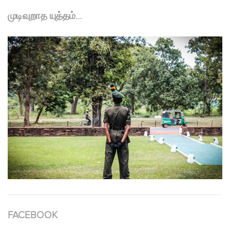
முடிவுறாத யுத்தம்…
FACEBOOK