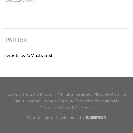
TWITTER
Tweets by @MaatramSL
Copyright © 2016 Maatram. All rights reserved. All content on this
site is licensed under a Creative Commons Attribution-No
Derivative Works 3.0 License.
Web Design & Development by
SABERION