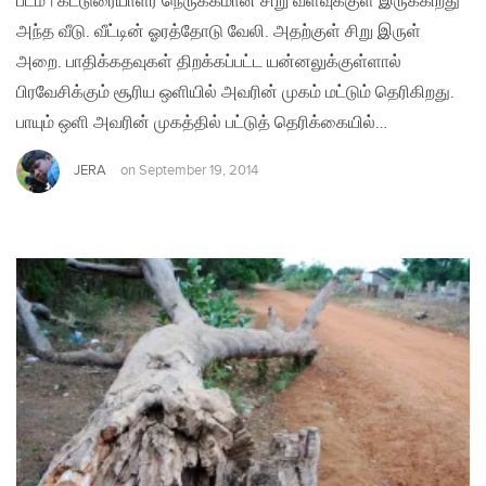
படம் | கட்டுரையாளர் நெருக்கமான சிறு வளவுக்குள் இருக்கிறது
அந்த வீடு. வீட்டின் ஓரத்தோடு வேலி. அதற்குள் சிறு இருள்
அறை. பாதிக்கதவுகள் திறக்கப்பட்ட யன்னலுக்குள்ளால்
பிரவேசிக்கும் சூரிய ஒளியில் அவரின் முகம் மட்டும் தெரிகிறது.
பாயும் ஒளி அவரின் முகத்தில் பட்டுத் தெரிக்கையில்…
JERA
on
September 19, 2014