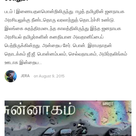
படம் | இணையதளமொன்றிலிருந்து. ஈழத் தமிழரின் ஜனநாயக
அரசியலுக்கு நீண்டதொரு வரலாற்றுத் தொடர்ச்சி உண்டு.
இலங்கை சுதந்திரமடைந்த காலத்திலிருந்து இந்த ஜனநாயக
அரசியல் தமிழர்களின் கனதியான அவதானிப்பைப்
பெற்றிருக்கின்றது. அன்றைய சேர். பொன். இராமநாதன்
தொடக்கம் ஜீ.ஜீ. பொன்னம்பலம், செல்வநாயகம், அமிர்தலிங்கம்
ஊடாக இன்றைய…
JERA
on
August 9, 2015