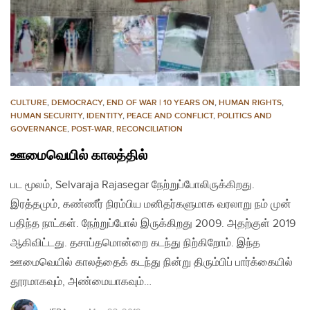
CULTURE
,
DEMOCRACY
,
END OF WAR | 10 YEARS ON
,
HUMAN RIGHTS
,
HUMAN SECURITY
,
IDENTITY
,
PEACE AND CONFLICT
,
POLITICS AND
GOVERNANCE
,
POST-WAR
,
RECONCILIATION
ஊமைவெயில் காலத்தில்
பட மூலம், Selvaraja Rajasegar நேற்றுப்போலிருக்கிறது.
இரத்தமும், கண்ணீர் நிரம்பிய மனிதர்களுமாக வரலாறு நம் முன்
பதிந்த நாட்கள். நேற்றுப்போல் இருக்கிறது 2009. அதற்குள் 2019
ஆகிவிட்டது. தசாப்தமொன்றை கடந்து நிற்கிறோம். இந்த
ஊமைவெயில் காலத்தைக் கடந்து நின்று திரும்பிப் பார்க்கையில்
தூரமாகவும், அண்மையாகவும்…