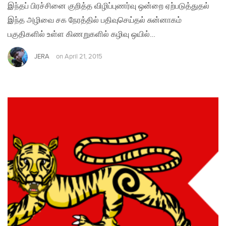
இந்தப் பிரச்சினை குறித்த விழிப்புணர்வு ஒன்றை ஏற்படுத்துதல்
இந்த அழிவை சக நேரத்தில் பதிவுசெய்தல் சுன்னாகம்
பகுதிகளில் உள்ள கிணறுகளில் கழிவு ஒயில்…
JERA
on
April 21, 2015