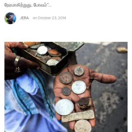
நேரமாகிற்றுது, போவம்”…
JERA
on
October 23, 2014