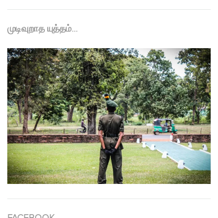
முடிவுறாத யுத்தம்…
FACEBOOK