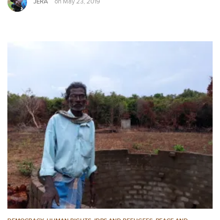
JERA
on
May 23, 2019