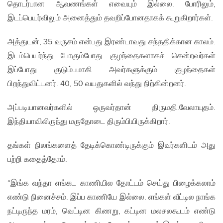
தொடர்பான ஆவணங்கள் எவையும் இல்லை. போரிலும்,
இடப்பெயர்விலும் அனைத்தும் தவறிப்போனதாகக் கூறுகிறார்கள்.
அத்துடன், 35 வருசம் என்பது இரண்டாவது சந்ததிக்கான காலம்.
இடம்பெயர்ந்து போகும்போது குழந்தைகளாகச் சென்றவர்கள்
இப்போது குடும்பமாகி அவர்களுக்கும் குழந்தைகள்
பிறந்துவிட்டனர். 40, 50 வயதுகளில் வந்து நிற்கின்றனர்.
அப்படியானவர்களில் ஒருவர்தான் திருமதி.வேலாயுதம்.
இந்தியாவிலிருந்து மருதோடை திரும்பியிருக்கிறார்.
தங்கள் நிலங்களைத் தேடிக்கொண்டிருக்கும் இவர்களிடம் அது
பற்றி கதைத்தோம்.
“இங்க வந்தா எங்கட காணியில தோட்டம் செய்து பிழைக்கலாம்
எண்டு நினைச்சம். இப்ப காணியே இல்லை. எங்கள் வீட்டில நாங்க
நட்டிருந்த மரம், வெட்டின கிணறு, கட்டின மலசலகூடம் எண்டு