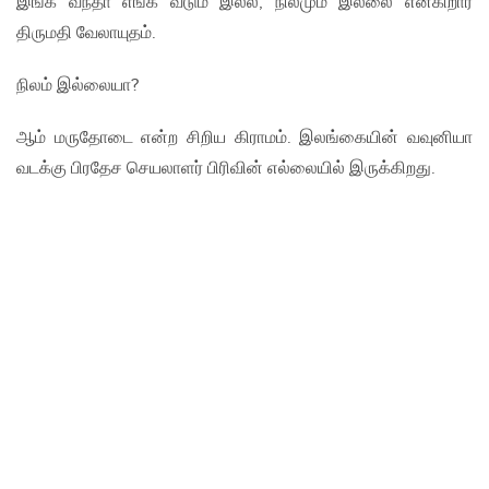
இங்க வந்தா எங்க வீடும் இல்ல, நிலமும் இல்லை என்கிறார்
திருமதி வேலாயுதம்.
நிலம் இல்லையா?
ஆம் மருதோடை என்ற சிறிய கிராமம். இலங்கையின் வவுனியா
வடக்கு பிரதேச செயலாளர் பிரிவின் எல்லையில் இருக்கிறது.