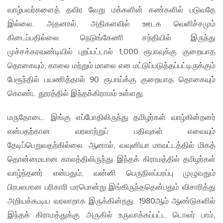
வாழ்பவர்களைத் தவிர வேறு மக்களின் கண்களில் படுவதே
இல்லை. அதனால், அதிகளவில் ஊடக வெளிச்சமும்
கிடைப்பதில்லை. நெடுங்கேணி சந்தியில் இருந்து
முச்சக்கரவண்டியில் புறப்பட்டால் 1,000 ரூபாவுக்கு குறையாத
தொகையும், காலை மற்றும் மாலை என மட்டுப்படுத்தப்பட்டிருக்கும்
பேரூந்தில் பயணித்தால் 90 ரூபாய்க்கு குறையாத தொகையும்
கொண்ட தூரத்தில் இந்தக்கிராமம் உள்ளது.
மருதோடை. இங்கு எப்போதிலிருந்து தமிழர்கள் வாழ்கின்றனர்
என்பதற்கான வரலாற்றுப் பதிவுகள் எவையும்
தேடிப்பெறுவதற்கில்லை. ஆனால், வவுனியா மாவட்டத்தில் மிகத்
தொன்மையான காலத்திலிருந்து இந்தக் கிராமத்தில் தமிழர்கள்
வாழ்ந்தனர் என்பதும், வன்னி பெருநிலப்பரப்பு முழுவதும்
பிரபலமான பரிகாரி மரபொன்று இங்கிருந்ததென்பதும் விசாரித்து
அறியக்கூடிய வரலாறாக இருக்கின்றது. 1980ஆம் ஆண்டுகளில்
இந்தக் கிராமத்துக்கு அருகில் உருவாக்கப்பட்ட டொலர் பாம்,