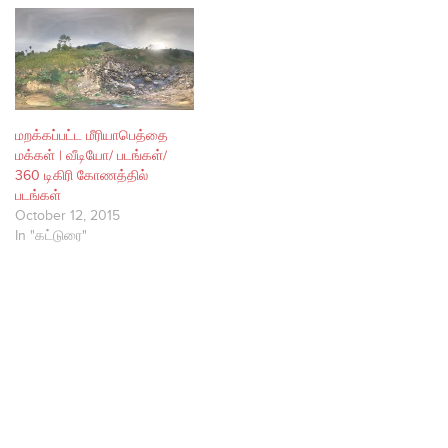
மறக்கப்பட்ட மீரியாபெத்தை
மக்கள் | வீடியோ/ படங்கள்/
360 டிகிரி கோணத்தில்
படங்கள்
October 12, 2015
In "கட்டுரை"