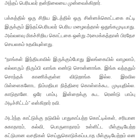
அந்தப் பெரியவர் தன்நிலையை முன்வைக்கிறார்.
பக்கத்தில் ஒரு சிறிய இடத்தில் ஒரு சின்னக்கொட்டகை கட்டி
இருக்கும் இந்தப்பெரியவர் பெரிய மழைவந்தால் ஒதுங்கமுடியாது.
அவ்வளவு மிகச்சிறிய கொட்டகை ஒன்று அமைக்கத்தான் பிரதேச
செயலகம் உதவியுள்ளது.
“நாங்கள் இந்தியாவில் இருக்கும்போது இலங்கையில் வாழலாம்,
எல்லாரும் திரும்பி வாங்க எண்டு சொன்னாங்க. இங்க வந்ததும்
சொந்தக் காணிக்குள்ள விடுறாங்க இல்ல. இரவில
பிள்ளைகளோட நிம்மதியா நித்திரை கொள்ளக்கூட முடியுதில்ல.
காடுதானே. ஒரே பாம்பு. இன்றைக்கு கூட ரெண்டு பாம்பு
அடிச்சிட்டம்” என்கிறார் ரவி.
அடர்ந்த காட்டுக்கு நடுவில் பாதுகாப்பற்ற கொட்டில்கள், சரியான
சுகாதாரம், கல்வி, பொருளாதாரம் உள்ளிட்ட மீள்குடியேற்ற
கட்டுமான வசதிகள் செய்துகொடுக்கப்படாத மீள்குடியேற்றம் என