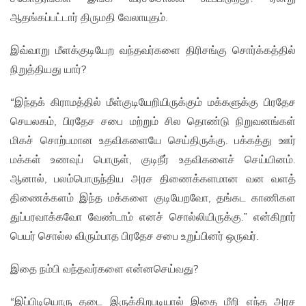
ஆதங்கப்பட்டார் திருமதி வேலாயுதம்.
இவ்வாறு மீளக்குடியேற வந்தவர்களை திரிசங்கு சொர்க்கத்தில்
நிறுத்தியது யார்?
“இந்தக் கிராமத்தில் மீள்குடியேறியிருக்கும் மக்களுக்கு பிரதேச
செயலகம், பிரதேச சபை மற்றும் சில தொண்டு நிறுவனங்கள்
மிகச் சொற்பமான உதவிகளையே செய்திருக்கு. பக்கத்து ஊர்
மக்கள் உணவுப் பொருள், குடிநீர் உதவிகளைச் செய்யினம்.
ஆனால், பலம்பொருந்திய அரச திணைக்களமான வன வளத்
திணைக்களம் இந்த மக்களை குடியேறவோ, தங்கட காணிகள
துப்பரவாக்கவோ வேண்டாம் எனச் சொல்லியிருக்கு.” என்கிறார்
பெயர் சொல்ல விரும்பாத பிரதேச சபை உறுப்பினர் ஒருவர்.
இதை நம்பி வந்தவர்களை என்னசெய்வது?
“இப்பிடியொரு தடை இருக்கிறபடியால் இதை மீறி எந்த அரச