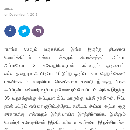
JERA
on
December 4, 2018
“நாங்க 83ஆம் வருசத்தில இங்க இருந்து திடீரென
வெளிக்கிட்டம். எல்லா பக்கமும் வெடிச்சத்தம். அம்மா,
அப்பாவோட 3 சகோதரிகளுடன் எல்லாரும் ஓடினோம்.
எல்லாத்தையும் அப்பிடியே விட்டுட்டு ஓடிப்போனம். நெடுங்கேணி
பள்ளிக்கூடம், வவுனியா, மெனிக்பாம் எண்டு இருந்து, பிறகு
அப்பிடியே மன்னார் வழியா ராமேஸ்வரம் போயிட்டம். அங்க இருந்து
35 வருசத்துக்கு அப்புறமா இப்ப ஊருக்கு வந்திருக்கிறன். இப்ப
நான் மட்டும் என்ரை குடும்பத்தோட தனியா. அம்மா, அப்பா, ஒரு
சகோதரினு எல்லாரும் இந்தியாவில இறந்திற்றாங்க. இன்னும்
ரெண்டு சகோதரிகள் இந்தியாவில முகாம்லயே இருக்கிறாங்க.