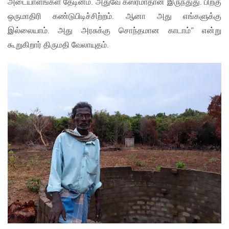
அடையாளங்கள தேடினம். அதுவே கஸ்ரமாதான் இருந்துது. பிறகு
ஒருமாதிரி கண்டுபிடிச்சிற்றம். ஆனா அது எங்களுக்கு
இல்லையாம். அது அரசுக்கு சொந்தமான காடாம்” என்று
கூறுகிறார் திருமதி வேலாயுதம்.