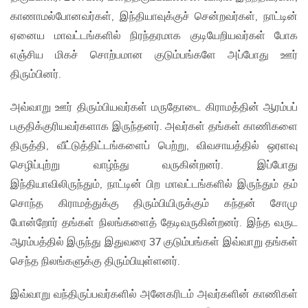
காணாமல்போனவர்கள், இந்தியாவுக்குச் சென்றவர்கள், நாட்டின்
ஏனைய மாவட்டங்களில் நிரந்தரமாக குடியேறியவர்கள் போக
எஞ்சிய மிகச் சொற்பமான குடும்பங்களே அப்போது ஊர்
திரும்பினர்.
அவ்வாறு ஊர் திரும்பியவர்கள் மருதோடை கிராமத்தின் ஆரம்பப்
பகுதிக்குரியவர்களாக இருந்தனர். அவர்கள் தங்கள் காணிகளை
திருத்தி, வீட்டுத்திட்டங்களைப் பெற்று, விவசாயத்தில் ஒரளவு
செழிப்புற்று வாழ்ந்து வருகின்றனர். இப்போது
இந்தியாவிலிருந்தும், நாட்டின் பிற மாவட்டங்களில் இருந்தும் தம்
சொந்த கிராமத்துக்கு திரும்பியிருக்கும் கந்தன் சோமு
போன்றோர் தங்கள் நிலங்களைத் தேடிவருகின்றனர். இந்த வருட
ஆரம்பத்தில் இருந்து இதுவரை 37 குடும்பங்கள் இவ்வாறு தங்கள்
செந்த நிலங்களுக்கு திரும்பியுள்ளனர்.
இவ்வாறு வந்திருப்பவர்களில் அனேகரிடம் அவர்களின் காணிகள்