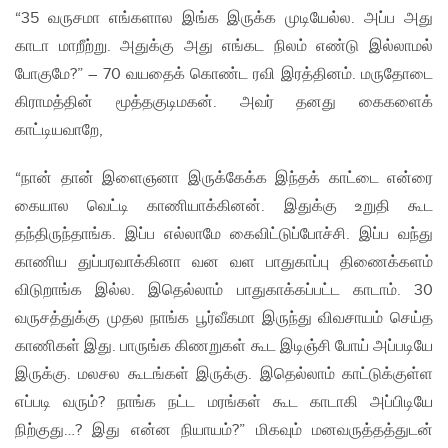
“35 வருசமா எங்களால இங்க இருக்க முடியேல்ல. அப்ப அது
காடா மாறீற்று. அதுக்கு அது எங்கட நிலம் எண்டு இல்லாமல்
போகுமே?” – 70 வயதைக் கொண்ட ரவி இரத்தினம். மருதோடை
கிராமத்தின் மூத்தகுடிமகன். அவர் தனது கைகளைக்
காட்டியவாறே,
“நான் தான் இளைஞனா இருக்கேக்க இந்தக் காட்டை என்ரை
கையால வெட்டி காணியாக்கினன். இதுக்கு உறுதி கூட
தந்திருந்தாங்க. இப்ப எல்லாமே கைவிட்டுப்போச்சி. இப்ப வந்து
காணிய துப்பரவாக்கினா வன வள பாதுகாப்பு திணைக்களம்
விடுறாங்க இல்ல. இதெல்லாம் பாதுகாக்கப்பட்ட காடாம். 30
வருசத்துக்கு முதல நாங்க பூர்வீகமா இருந்து விவசாயம் செய்த
காணிகள் இது. பாருங்க கிணறுகள் கூட இடிஞ்சி போய் அப்படியே
இருக்கு. மலசல கூடங்கள் இருக்கு. இதெல்லாம் காட்டுக்குள்ள
எப்படி வரும்? நாங்க நட்ட மரங்கள் கூட காடாகி அப்பிடியே
நிற்குது…? இது என்ன நியாயம்?” மிகவும் மனவருத்தத்துடன்