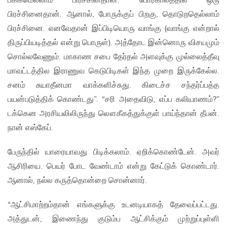
பக்கமெல்லாம் பிரச்சினதான். போர்காலத்தில ஒரு
பிரச்சினைதான். ஆனால், போருக்குப் பிறகு, தொடுறதெல்லாம்
பிரச்சினை. எனவேதான் இப்பிடியொரு வாங்கு (வாங்கு என்றால்
திருப்பியடித்தல் என்று பொருள்). அத்தோட இன்னொரு விசயமும்
சொல்லவேணும். மாகாண சபை தேர்தல் அளவுக்கு முல்லைத்தீவு
மாவட்டத்தில இராணுவ கெடுபிடிகள் இந்த முறை இருக்கேல்ல.
சனம் சுயாதீனமா வாக்களிச்சுது. கிடைச்ச சந்தர்ப்பத்த
பயன்படுத்திக் கொண்டது”. “சரி அதைவிடு, எப்ப கலியாணம்?”
டக்கென அரசியலிலிருந்து லௌகீகத்துக்குள் பாய்ந்தான் தீபன்.
நான் எஸ்கேப்.
பேருந்தில் யாரையாவது பிடிக்கலாம். ஏறிக்கொண்டேன். அவர்
ஆசிரியை. பெயர் போட வேண்டாம் என்று கேட்டுக் கொண்டார்.
ஆனால், நல்ல கருத்தொன்றை சொன்னார்.
“ஆட்சிமாற்றம்தான் எங்களுக்கு உடனடியாகத் தேவைப்பட்டது.
அத்துடன், இணைந்து குடும்ப ஆட்சிக்கும் முற்றுப்புள்ளி