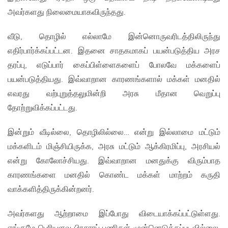
அவர்களது நிலைமையாகவிருந்தது.
வீடு, தொழில் எல்லாமே இன்னொருவரிடத்திலிருந்து
எதிர்பார்க்கப்பட்டன. இதனை சாதகமாகப் பயன்படுத்திய அரச
தரப்பு, எடுப்பார் கைப்பிள்ளைகளைப் போலவே மக்களைப்
பயன்படுத்தியது. இவ்வாறான காரணங்களால் மக்கள் மனதில்
எவரது வற்புறுத்தலுமின்றி அரசு மீதான வெறுப்பு
தோற்றுவிக்கப்பட்டது.
இன்றும் வீடில்லை, தொழிலில்லை… என்று இல்லாமை மட்டும்
மக்களிடம் மிஞ்சியிருக்க, அரசு மட்டும் ஆக்கிரமிப்பு, அரசியல்
என்று கோலோச்சியது. இவ்வாறான மனதுக்கு விரும்பாத
காரணங்களை மனதில் கொண்ட மக்கள் மாற்றம் கருதி
வாக்களித்திருக்கின்றனர்.
அவர்களது ஆற்றாமை இப்போது விடையாக்கப்பட்டுள்ளது.