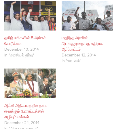
தமிழ் மக்களின் 5 அம்சக்
மஹிந்த அரசின்
கோரிக்கை!
அடக்குமுறைக்கு எதிராக
December 10, 2014
ஆர்ப்பாட்டம்
In "அரசியல் தீர்வு"
December 12, 2014
In "ஊடகம்"
ஆட்சி அதிகாரத்தில் தக்க
வைக்கும் போராட்டத்தில்
அழியும் மக்கள்
December 24, 2014
In "அடிப்படைவாதம்"