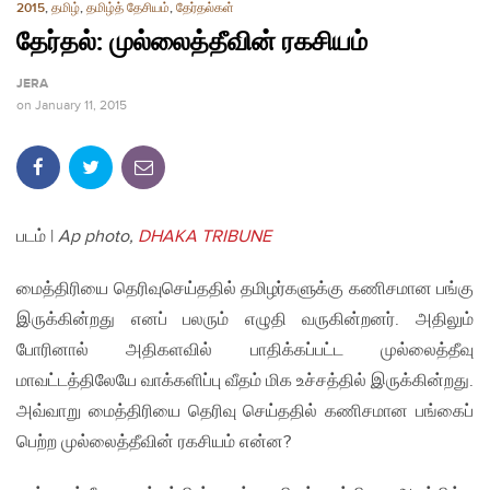
2015
,
தமிழ்
,
தமிழ்த் தேசியம்
,
தேர்தல்கள்
தேர்தல்: முல்லைத்தீவின் ரகசியம்
JERA
on
January 11, 2015
படம் |
Ap photo,
DHAKA TRIBUNE
மைத்திரியை தெரிவுசெய்ததில் தமிழர்களுக்கு கணிசமான பங்கு
இருக்கின்றது எனப் பலரும் எழுதி வருகின்றனர். அதிலும்
போரினால் அதிகளவில் பாதிக்கப்பட்ட முல்லைத்தீவு
மாவட்டத்திலேயே வாக்களிப்பு வீதம் மிக உச்சத்தில் இருக்கின்றது.
அவ்வாறு மைத்திரியை தெரிவு செய்ததில் கணிசமான பங்கைப்
பெற்ற முல்லைத்தீவின் ரகசியம் என்ன?