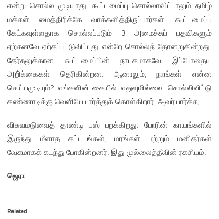
என்று சொல்ல முடியாது. கூட்டமைப்பு சொல்லாவிட்டாலும் தமிழ்
மக்கள் மைத்திரிக்கே வாக்களித்திருப்பார்கள். கூட்டமைப்பு
கேட்கவுள்ளதாக சொல்லப்படும் 3 அமைச்சுப் பதவிகளும்
ஏற்கனவே ஏற்கப்பட்டுவிட்டது என்றே சொல்லத் தோன்றுகின்றது.
தேர்தலுக்கான கூட்டமைப்பின் நாடகமாகவே இப்போதைய
அறி்க்கைகள் தெரிகின்றன. ஆனாலும், நாங்கள் என்ன
செய்யமுடியும்? எங்களின் கையில் எதுவுமில்லை. சொல்லிவிட்டு
கண்ணாடிக்கு வெளியே பார்த்துக் கொள்கிறார். அவர் பார்க்க,
விசுவமடுவைத் தாண்டி பஸ் பறக்கிறது. போரின் காயங்களில்
இருந்து மீளாத கட்டடங்கள், மரங்கள் மற்றும் மனிதர்கள்
வேகமாகக் கடந்து போகின்றனர். இது முல்லைத்தீவின் ரகசியம்.
ஜெரா
Related