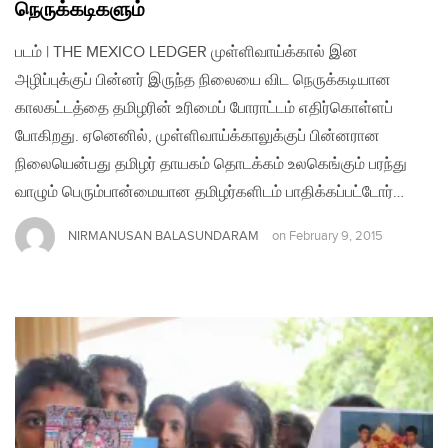
நெருக்கடிகளும்
படம் | THE MEXICO LEDGER முள்ளிவாய்க்கால் இன
அழிப்புக்குப் பின்னர் இருந்த நிலையை விட நெருக்கடியான
காலகட்டத்தை தமிழரின் உரிமைப் போராட்டம் எதிர்கொள்ளப்
போகிறது. ஏனெனில், முள்ளிவாய்க்காலுக்குப் பின்னரான
நிலையென்பது தமிழர் தாயகம் தொடக்கம் உலகெங்கும் பரந்து
வாழும் பெரும்பான்மையான தமிழர்களிடம் பாதிக்கப்பட்டோர்…
NIRMANUSAN BALASUNDARAM
on
February 9, 2015