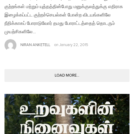
குற்றங்கள் மற்றும் யுத்தத்தின்போது மனுக்குலத்துக்கு எதிராக
இழைக்கப்பட்ட குற்றச்செயல்கள் போன்ற விடயங்களிலே
நீதிக்காகப் போராடுவோர் தமது போராட்டத்தைத் தொடரும்
முயற்சிகளிலே…
NIRAN ANKETELL
on
January 22, 2015
LOAD MORE...