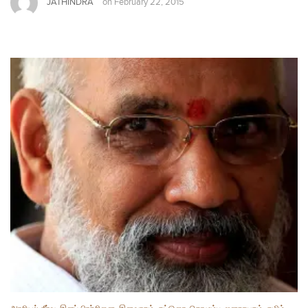
JATHINDRA
on
February 22, 2015