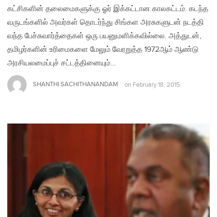
கட்சிகளின் தலைமைகளுக்கு ஓர் இக்கட்டான காலகட்டம். கடந்த
வருடங்களில் அவர்கள் தொடர்ந்து சிங்கள அரசுகளுடன் நடத்தி
வந்த பேச்சுவார்த்தைகள் ஒரு பயனுமளிக்கவில்லை. அத்துடன்,
தமிழர்களின் உரிமைகளை மேலும் வேரறுத்த 1972ஆம் ஆண்டு
அரசியலமைப்புச் சட்டத்தினையும்…
SHANTHI SACHITHANANDAM
on
February 18, 2015