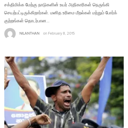
சக்திமிக்க மேற்கு நாடுகளின் உயர் அதிகாரிகள் நெருங்கி
செயற்பட்டிருக்கிறார்கள். மனித உரிமை மீறல்கள் மற்றும் போர்க்
குற்றங்கள் தொடர்பான…
NILANTHAN
on
February 8, 2015