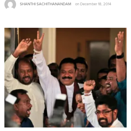
SHANTHI SACHITHANANDAM
on
December 18, 2014