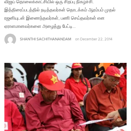
விஜய் தொலைக்காட்சியில் ஒரு சிறப்பு நிகழ்ச்சி.
இத்திரைப்படத்தில் நடித்தவர்கள் தொடக்கம் ஆரம்பம் முதல்
ரஜனியுடன் இணைந்தவர்கள், பணி செய்தவர்கள் என
ஏராளமானவர்களை அழைத்து பேட்டி…
SHANTHI SACHITHANANDAM
on
December 22, 2014