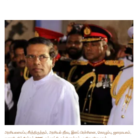
அரசியலமைப்பு சீர்த்திருத்தம்
,
அரசியல் தீர்வு
,
இனப் பிரச்சினை
,
கொழும்பு
,
ஜனநாயகம்
,