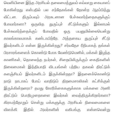
வெளியினை இந்த அரசியல் தலைமைத்துவம் எவ்வாறு கையாளப்
போகின்றது என்பதில் பல சந்தேகங்கள் தோன்ற ஆரம்பித்து
விட்டன. திரும்பவும் அரசுடனான பேச்சுவார்த்தைகளுக்குப்
போவார்களா? ஒருவித துருப்புச் சீட்டுக்களும் இல்லாமல்
பேச்சுவார்த்தைக்குப் போவதில் ஒரு பயனுமில்லையென்று
காலங்காலமாகக் கண்டாயிற்றே. அத்தகைய துருப்புச் சீட்டு
இவர்களிடம் என்ன இருக்கின்றது? சர்வதேச ரீதியாகத் தங்கள்
பிரசாரங்களைக் கொண்டு போக வேண்டுமெனில், மக்கள் இழந்த
காணிகள், தொலைந்த நபர்கள், சிறையிலிருக்கும் கைதிகளின்
நிலைமைகள் இத்தியாதி விடயங்கள் பற்றிய தகவல் திரட்டுக்
களஞ்சியம் இவர்களிடம் இருக்கின்றதா? இதனைக்கொண்டு
நாடு நாடாகப் போய் வாதிடும் திறமைசாலிகள் கட்சிக்குள்
இருக்கின்றனரா? தமது கோரிக்கைகளுக்காக மக்களை அணி
திரட்டும் பொறிமுறைகளை இவர்கள் வைத்திருக்கிறார்களா?
கிராமந்தோறும் சென்று மக்களுக்கு அரசியல் நிலைமைகளை
விளக்கி இதில் அவர்களின் வகிபங்கு என்னவென்று