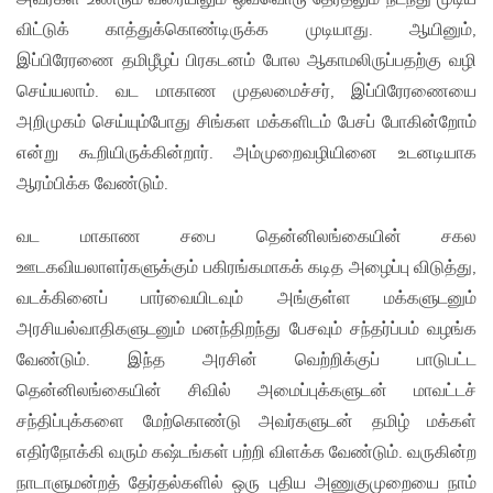
விட்டுக் காத்துக்கொண்டிருக்க முடியாது. ஆயினும்,
இப்பிரேரணை தமிழீழப் பிரகடனம் போல ஆகாமலிருப்பதற்கு வழி
செய்யலாம். வட மாகாண முதலமைச்சர், இப்பிரேரணையை
அறிமுகம் செய்யும்போது சிங்கள மக்களிடம் பேசப் போகின்றோம்
என்று கூறியிருக்கின்றார். அம்முறைவழியினை உடனடியாக
ஆரம்பிக்க வேண்டும்.
வட மாகாண சபை தென்னிலங்கையின் சகல
ஊடகவியலாளர்களுக்கும் பகிரங்கமாகக் கடித அழைப்பு விடுத்து,
வடக்கினைப் பார்வையிடவும் அங்குள்ள மக்களுடனும்
அரசியல்வாதிகளுடனும் மனந்திறந்து பேசவும் சந்தர்ப்பம் வழங்க
வேண்டும். இந்த அரசின் வெற்றிக்குப் பாடுபட்ட
தென்னிலங்கையின் சிவில் அமைப்புக்களுடன் மாவட்டச்
சந்திப்புக்களை மேற்கொண்டு அவர்களுடன் தமிழ் மக்கள்
எதிர்நோக்கி வரும் கஷ்டங்கள் பற்றி விளக்க வேண்டும். வருகின்ற
நாடாளுமன்றத் தேர்தல்களில் ஒரு புதிய அணுகுமுறையை நாம்