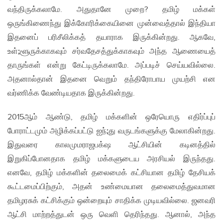
வந்திருக்கலாமே. அதுதானே முறை? தமிழ் மக்கள்
ஒருங்கிணைந்து இக்கோரிக்கையினை முன்வைத்தால் இந்தியா
இதனைப் பரிசீலிக்கத் தயாராக இருக்கின்றது. ஆகவே,
உள்
;
ளூருக்காகவும் சர்வதேசத்துக்காகவும் அந்த ஆணையைத்
தாருங்கள் என்று கேட்டிருக்கலாமே. அப்படிச் செய்யவில்லை.
அதனால்தான் இதனை வெறும் தந்திரோபாய முயற்சி என
வர்ணிக்க வேண்டியதாக இருக்கின்றது.
2015ஆம் ஆண்டு, தமிழ் மக்களின் ஒரேயொரு எதிர்ப்புப்
போராட்டமும் அழிக்கப்பட்டு ஐந்
;
து வருடங்களுக்கு மேலாகின்றது.
இதுவரை காலமும​ராஜபக்‌ஷ ஆட்சியின் கடினத்தில்
இறுகிப்போனதாக தமிழ் மக்களுடைய அரசியல் இருந்தது.
எனவே, தமிழ் மக்களின் தலைமைக் கட்சியான தமிழ் தேசியக்
கூட்டமைப்பிற்கும், அதன் உண்மையான தலைமைத்துவமான
தமிழரசுக் கட்சிக்கும் ஒன்றையும் சாதிக்க முடியவில்லை. ஜனவரி
ஆட்சி மாற்றத்துடன் ஒரு வெளி தெரிந்தது. ஆனால், அந்த