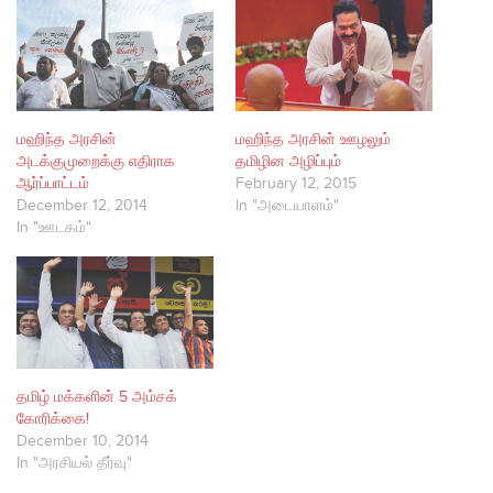
மஹிந்த அரசின்
மஹிந்த அரசின் ஊழலும்
அடக்குமுறைக்கு எதிராக
தமிழின அழிப்பும்
ஆர்ப்பாட்டம்
February 12, 2015
December 12, 2014
In "அடையாளம்"
In "ஊடகம்"
தமிழ் மக்களின் 5 அம்சக்
கோரிக்கை!
December 10, 2014
In "அரசியல் தீர்வு"