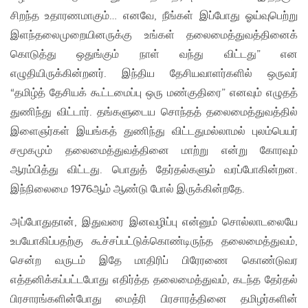
சிறந்த உதாரணமாகும்… எனவே, நீங்கள் இப்போது ஓய்வுபெற்று
இளந்தலைமுறையினருக்கு உங்கள் தலைமைத்துவத்தினைக்
கொடுத்து ஒதுங்கும் நாள் வந்து விட்டது” என
எழுதியிருக்கின்றனர். இந்திய தேசியவாளர்களில் ஒருவர்
“தமிழ்த் தேசியக் கூட்டமைப்பு ஒரு மண்குதிரை” எனவும் எழுதத்
துணிந்து விட்டார். தங்களுடைய சொந்தத் தலைமைத்துவத்தில்
இளைஞர்கள் இயங்கத் துணிந்து விட்டதுமல்லாமல் புலம்பெயர்
சமூகமும் தலைமைத்துவத்தினை மாற்று என்று கோரவும்
ஆரம்பித்து விட்டது. பொதுத் தேர்தல்களும் வரப்போகின்றன.
இந்நிலைமை 1976ஆம் ஆண்டு போல் இருக்கின்றதே.
அப்போதுதான், இதுவரை இனவழிப்பு என்னும் சொல்லாடலையே
உபயோகிப்பதற்கு கூச்சப்பட்டுக்கொண்டிருந்த தலைமைத்துவம்,
சென்ற வருடம் இதே மாதிரிப் பிரேரணை கொண்டுவர
எத்தனிக்கப்பட்டபோது எதிர்த்த தலைமைத்துவம், கடந்த தேர்தல்
பிரசாரங்களின்போது மைத்ரி பிரசாரத்தினை தமிழர்களின்