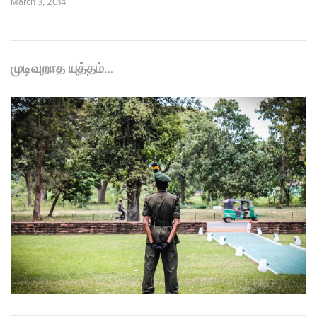
March 3, 2014
முடிவுறாத யுத்தம்…