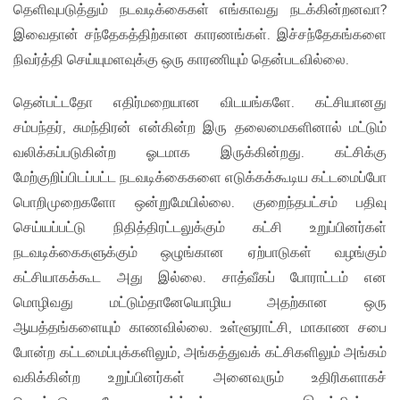
தெளிவுபடுத்தும் நடவடிக்கைகள் எங்காவது நடக்கின்றனவா?
இவைதான் சந்தேகத்திற்கான காரணங்கள். இச்சந்தேகங்களை
நிவர்த்தி செய்யுமளவுக்கு ஒரு காரணியும் தென்படவில்லை.
தென்பட்டதோ எதிர்மறையான விடயங்களே. கட்சியானது
சம்பந்தர், சுமந்திரன் என்கின்ற இரு தலைமைகளினால் மட்டும்
வலிக்கப்படுகின்ற ஓடமாக இருக்கின்றது. கட்சிக்கு
மேற்குறிப்பிடப்பட்ட நடவடிக்கைகளை எடுக்கக்கூடிய கட்டமைப்போ
பொறிமுறைகளோ ஒன்றுமேயில்லை. குறைந்தபட்சம் பதிவு
செய்யப்பட்டு நிதித்திரட்டலுக்கும் கட்சி உறுப்பினர்கள்
நடவடிக்கைகளுக்கும் ஒழுங்கான ஏற்பாடுகள் வழங்கும்
கட்சியாகக்கூட அது இல்லை. சாத்வீகப் போராட்டம் என
மொழிவது மட்டும்தானேயொழிய அதற்கான ஒரு
ஆயத்தங்களையும் காணவில்லை. உள்ளூராட்சி, மாகாண சபை
போன்ற கட்டமைப்புக்களிலும், அங்கத்துவக் கட்சிகளிலும் அங்கம்
வகிக்கின்ற உறுப்பினர்கள் அனைவரும் உதிரிகளாகச்