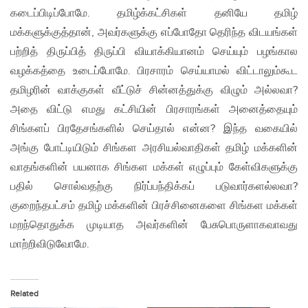
கடைப்பிடிப்போமே. தமிழ்க்கட்சிகள் தனியே தமிழ்
மக்களுக்குத்தான், அவர்களுக்கு எப்போதோ தெரிந்த விடயங்கள்
பற்றித் திருப்பித் திருப்பி வியாக்கியானம் செய்யும் பழங்கால
வழக்கத்தை உடைப்போமே. பிரசாரம் செய்யாமல் விட்டாலும்கூட
தமிழரின் வாக்குகள் வீட்டுச் சின்னத்துக்கு விழும் அல்லவா?
அதை விட்டு எமது கட்சியின் பிரசாரங்கள் அனைத்தையும்
சிங்களப் பிரதேசங்களில் செய்தால் என்ன? இந்த வகையில்
அங்கு போட்டியிடும் சிங்கள அரசியல்வாதிகள் தமிழ் மக்களின்
வாதங்களின் பயனாக சிங்கள மக்கள் எழுப்பும் கேள்விகளுக்கு
பதில் சொல்வதற்கு நிர்ப்பந்திக்கப் படுவார்களல்லவா?
குறைந்தபட்சம் தமிழ் மக்களின் பிரச்சினைகளை சிங்கள மக்கள்
மறந்தொதுக்க முடியாத அவர்களின் பேசுபொருளாகவாவது
மாற்றிவிடுவோமே.
Related