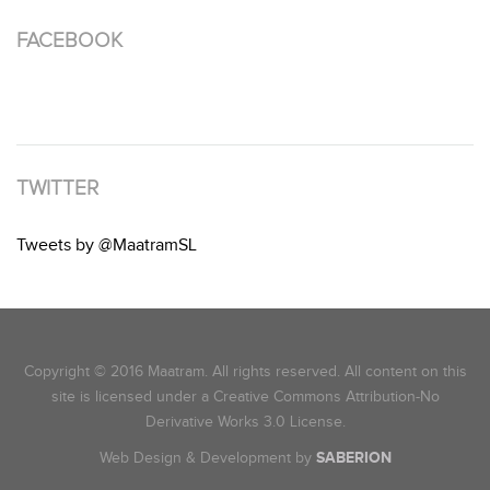
FACEBOOK
TWITTER
Tweets by @MaatramSL
Copyright © 2016 Maatram. All rights reserved. All content on this
site is licensed under a Creative Commons Attribution-No
Derivative Works 3.0 License.
Web Design & Development by
SABERION