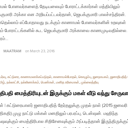
ல் போனவர்களைத் தேடியலையும் போராட்டக்கார்கள் மத்தியிலும்
குமாரி அக்கா என அறியப்பட்டவர்தான், ஜெயக்குமாரி பாலச்சந்திரன்.
தெல்லாம் எப்போதாவது நடக்கும் காணாமல் போனவர்களின் உறவுகள்
ும் போராட்டங்களில் கூட ஜெயக்குமாரி அக்காவை காணமுடிவதில்லை.
ுரம்…
MAATRAM
on
March 23, 2016
ர்வு
,
கட்டுரை
,
காணாமலாக்கப்படுதல்
,
காணாமல்போதல்
,
கொழும்பு
,
ஜனநாயகம்
,
ஜனாதிபதித் 
மிழ்
,
நல்லாட்சி
,
நல்லிணக்கம்
,
பெண்கள்
,
மனித உரிமைகள்
,
முல்லைத்தீவு
ிபதி மைத்திரியுடன் இருக்கும் மகள் வீடு வந்து சேருவ
ள் | கட்டுரையாளர் ஜனாதிபதித் தேர்தலுக்கு முதல் நாள் (2015 ஜனவரி
திகதி) முழு நாட்டு மக்கள் மனதிலும் பரபரப்பு, டென்ஷன். மஹிந்த
‌ஷவுக்கும் மைத்திரிபால சிறிசேனவுக்கும் அப்படித்தான் இருந்திருக்கும