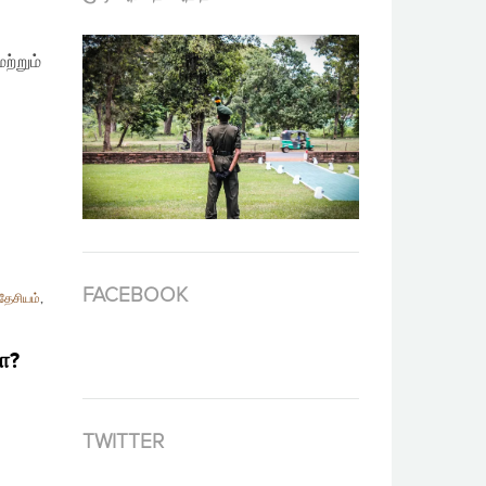
ற்றும்
FACEBOOK
தேசியம்
,
ா?
TWITTER