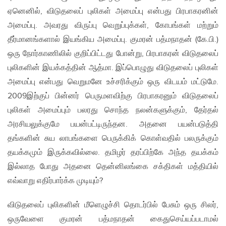
ஏனெனில், விடுதலைப் புலிகள் அமைப்பு என்பது பிரபாகரனின்
அமைப்பு. அவரது விருப்பு வெறுப்புக்கள், கோபங்கள் மற்றும்
தீர்மானங்களால் இயங்கிய அமைப்பு. குமரன் பத்மநாதன் (கே.பி.)
ஒரு நோர்காணிலில் குறிப்பிட்டது போன்று, பிரபாகரன் விடுதலைப்
புலிகளின் இயக்கத்தின் ஆத்மா. இப்பொழுது விடுதலைப் புலிகள்
அமைப்பு என்பது வெறுமனே உச்சரிக்கும் ஒரு விடயம் மட்டுமே.
2009இற்குப் பின்னர் பெருமளவிற்கு பிரபாகரனும் விடுதலைப்
புலிகள் அமைப்பும் பலரது சொந்த நலன்களுக்கும், தேர்தல்
அரசியலுக்குமே பயன்பட்டிருந்தன. அதனை பயன்படுத்தி
தங்களின் சுய லாபங்களை பெருக்கிக் கொள்வதில் பலருக்கும்
தயக்கமும் இருக்கவில்லை. தமிழர் தரப்பிற்கே அந்த தயக்கம்
இல்லாத போது அதனை தென்னிலங்கை சக்திகள் மத்தியில்
எவ்வாறு எதிர்பார்க்க முடியும்?
விடுதலைப் புலிகளின் மீளெழுச்சி தொடர்பில் பேசும் ஒரு சிலர்,
ஒருவேளை குமரன் பத்மநாதன் கைதுசெய்யப்படாமல்