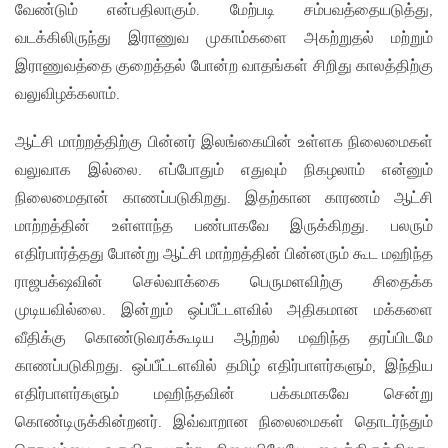
வேண்டும் என்பதிலாகும். மேற்படி சம்பவத்தையடுத்து,
வடக்கிலிருந்து இராணுவ முகாம்களை அகற்றுதல் மற்றும்
இராணுவத்தை குறைத்தல் போன்ற வாதங்கள் சிறிது காலத்திற்கு
வலுவிழக்கலாம்.
ஆட்சி மாற்றத்திற்கு பின்னர் இலங்கையின் உள்ளக நிலைமைகள்
வலுவாக இல்லை. எப்போதும் எதுவும் நிகழலாம் என்னும்
நிலைமைதான் காணப்படுகிறது. இதற்கான காரணம் ஆட்சி
மாற்றத்தின் உள்ளாந்த பண்பாகவே இருக்கிறது. பலரும்
எதிர்பார்த்தது போன்று ஆட்சி மாற்றத்தின் பின்னரும் கூட மஹிந்த
ராஜபக்‌ஷவின் செல்வாக்கை பெருமளவிற்கு சிதைக்க
முடியவில்லை. இன்றும் ஒப்பீட்டளவில் அதிகமான மக்களை
வீதிக்கு கொண்டுவரக்கூடிய ஆற்றல் மஹிந்த தரப்பிடமே
காணப்படுகிறது. ஒப்பீட்டளவில் தமிழ் எதிர்பாளர்களும், இந்திய
எதிர்பாளர்களும் மஹிந்தவின் பக்கமாகவே சென்று
கொண்டிருக்கின்றனர். இவ்வாறான நிலைமைகள் தொடர்ந்தும்