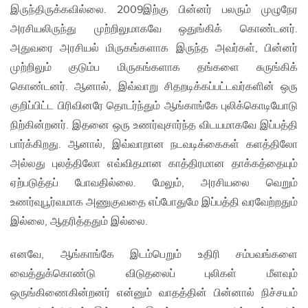
இருந்திருக்கவில்லை. 2009இற்கு பின்னர் பலரும் முழுநேர
அரசியலிருந்து முற்றிலுமாகவே ஒதுங்கிக் கொண்டனர்.
அதுவரை அரசியல் மிருகங்களாக இருந்த அவர்கள், பின்னர்
முற்றிலும் குடும்ப மிருகங்களாக தங்களை சுருங்கிக்
கொண்டனர். ஆனால், இவ்வாறு சிதறடிக்கப்பட்டவர்களின் ஒரு
குறிப்பிட்ட பிரிவினரே தொடர்ந்தும் ஆங்காங்கே புலிக்கொடியோடு
நிற்கின்றனர். இதனை ஒரு உணர்வுசார்ந்த விடயமாகவே இப்பத்தி
பார்க்கிறது. ஆனால், இவ்வாறான நடவடிக்கைகள் களத்திலோ
அல்லது புலத்திலோ எவ்விதமான காத்திரமான தாக்கத்தையும்
ஏற்படுத்தப் போவதில்லை. மேலும், அரசியலை வெறும்
உணர்வுபூர்வமாக அணுகுவதை எப்போதுமே இப்பத்தி வரவேற்றதும்
இல்லை, ஆதரித்ததும் இல்லை.
எனவே, ஆங்காங்கே இடம்பெறும் உதிரி சம்பவங்களை
வைத்துக்கொண்டு விடுதலைப் புலிகள் மீளவும்
ஒருங்கிணைகின்றனர் என்னும் வாதத்தின் பின்னால் நிச்சயம்