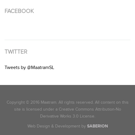
FACEBOOK
TWITTER
Tweets by @MaatramSL
Copyright © 2016 Maatram. All rights reserved. All content on this
site is licensed under a Creative Commons Attribution-No
Derivative Works 3.0 License.
Web Design & Development by
SABERION