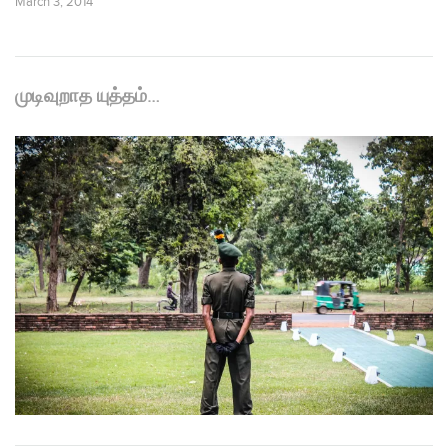
March 3, 2014
முடிவுறாத யுத்தம்…