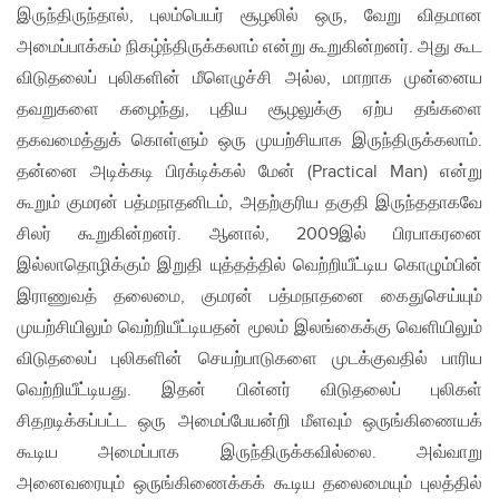
இருந்திருந்தால், புலம்பெயர் சூழலில் ஒரு, வேறு விதமான
அமைப்பாக்கம் நிகழ்ந்திருக்கலாம் என்று கூறுகின்றனர். அது கூட
விடுதலைப் புலிகளின் மீளெழுச்சி அல்ல, மாறாக முன்னைய
தவறுகளை கழைந்து, புதிய சூழலுக்கு ஏற்ப தங்களை
தகவமைத்துக் கொள்ளும் ஒரு முயற்சியாக இருந்திருக்கலாம்.
தன்னை அடிக்கடி பிரக்டிக்கல் மேன் (Practical Man) என்று
கூறும் குமரன் பத்மநாதனிடம், அதற்குரிய தகுதி இருந்ததாகவே
சிலர் கூறுகின்றனர். ஆனால், 2009இல் பிரபாகரனை
இல்லாதொழிக்கும் இறுதி யுத்தத்தில் வெற்றியீட்டிய கொழும்பின்
இராணுவத் தலைமை, குமரன் பத்மநாதனை கைதுசெய்யும்
முயற்சியிலும் வெற்றியீட்டியதன் மூலம் இலங்கைக்கு வெளியிலும்
விடுதலைப் புலிகளின் செயற்பாடுகளை முடக்குவதில் பாரிய
வெற்றியீட்டியது. இதன் பின்னர் விடுதலைப் புலிகள்
சிதறடிக்கப்பட்ட ஒரு அமைப்பேயன்றி மீளவும் ஒருங்கிணையக்
கூடிய அமைப்பாக இருந்திருக்கவில்லை. அவ்வாறு
அனைவரையும் ஒருங்கிணைக்கக் கூடிய தலைமையும் புலத்தில்