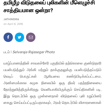
தமிழீழ விடுதலைப் புலிகளின் மீளெழுச்சி
சாத்தியமான ஒன்றா?
JATHINDRA
on
April 6, 2016
படம் |
Selvaraja Rajasegar Photo
யாழ்ப்பாணத்தின் சாவகச்சேரி பகுதியில் தற்கொலை குண்டுதாரி
பயன்படுத்தும் அங்கி மற்றும் தாக்குதலுக்கு பயன்படுத்தப்படும்
வெடிப் பொருட்கள் ஆகியவை கண்டுபிடிக்கப்பட்டமை,
அண்மைக்கால சுமூக நிலையில் ஒரு திடீர் பதற்றநிலையை
தோற்றுவித்திருக்கிறது. வெளியாகியிருக்கும் செய்திகளின் படி,
இது தொடர்பில் ஒரு முன்னைநாள் விடுதலைப் புலி உறுப்பினர்
கைது செய்யப்பட்டிருப்பதாகவும், அவர் தொடர்பில் விசாரணைகள்