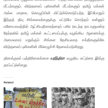
மீட்பர்களும், விடுதலைப் புலிகளின் மீட்பர்களும் தமிழ் மக்கள்
அல்ல. மாறாக, கொழும்பின் விட்டுக்கொடுப்பற்ற, இப்போதும்
இந்தத் தீவு சிங்களவர்களுக்கு மட்டுமே சொந்தம் என்னும்
மனோபாவத்தில் ஆட்சியதிகாரத்தைப் பகிர (கடந்த நாடாளுமன்ற
தேர்தலில் தமிழ் மக்கள் கூட்டமைப்புக்கு வழங்கிய ஆணைக்கு
அமைவாக) மறுக்கும் சிங்கள தேசியவாத சக்திகளுக்கே
விடுதலைப் புலிகளின் மீளெழுச்சி தேவைப்படுகிறது.
தினக்குரல் பத்திரிகைக்காக
யதீந்திரா
எழுதிய கட்டுரை இங்கு
தரப்பட்டுள்ளது.
Related