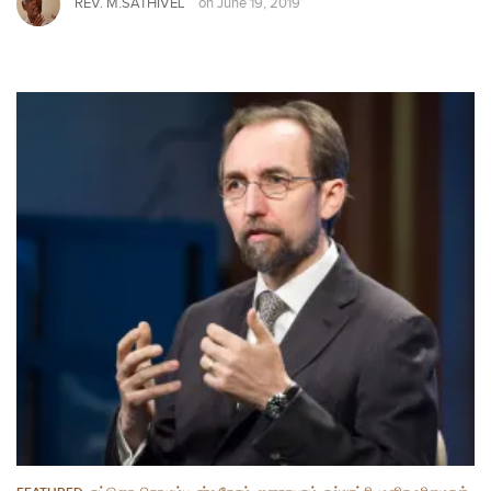
REV. M.SATHIVEL
on
June 19, 2019