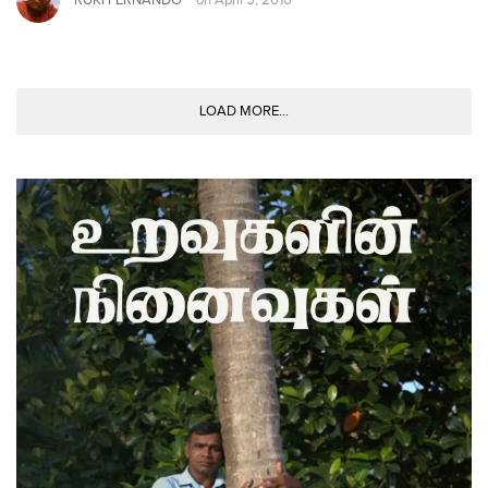
on
April 5, 2016
LOAD MORE...