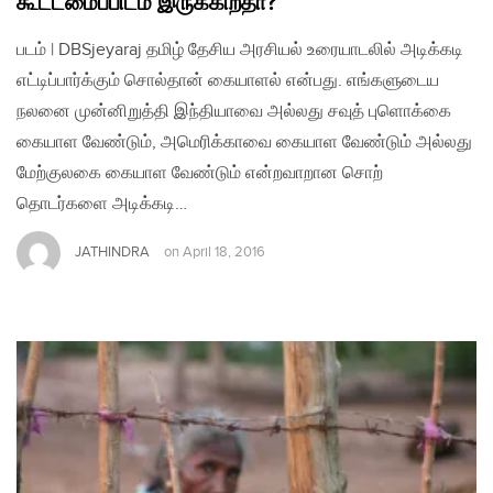
கூட்டமைப்பிடம் இருக்கிறதா?
படம் | DBSjeyaraj தமிழ் தேசிய அரசியல் உரையாடலில் அடிக்கடி
எட்டிப்பார்க்கும் சொல்தான் கையாளல் என்பது. எங்களுடைய
நலனை முன்னிறுத்தி இந்தியாவை அல்லது சவுத் புளொக்கை
கையாள வேண்டும், அமெரிக்காவை கையாள வேண்டும் அல்லது
மேற்குலகை கையாள வேண்டும் என்றவாறான சொற்
தொடர்களை அடிக்கடி…
JATHINDRA
on
April 18, 2016