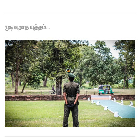
முடிவுறாத யுத்தம்…