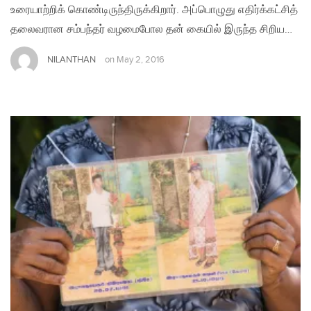
உரையாற்றிக் கொண்டிருந்திருக்கிறார். அப்பொழுது எதிர்க்கட்சித்
தலைவரான சம்பந்தர் வழமைபோல தன் கையில் இருந்த சிறிய…
NILANTHAN
on
May 2, 2016