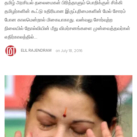
தமிழ் அரசியல் தலைமைகள் பிரித்தாளும் பொறிக்குள் சிக்கி
தமிழர்களின் கூட்டு உதிரியான இருப்புரிமைகளின் மேல் சோரம்
போன காலமென்றால் மிகையாகாது. வன்வலு சோர்வுற்ற
நிலையில் தோல்வியின் மீது விமர்சனங்களை முன்வைத்தவர்கள்
எதிர்காலத்தில்…
ELIL RAJENDRAM
on
July 18, 2016