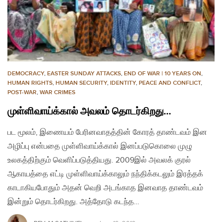
DEMOCRACY
,
EASTER SUNDAY ATTACKS
,
END OF WAR | 10 YEARS ON
,
HUMAN RIGHTS
,
HUMAN SECURITY
,
IDENTITY
,
PEACE AND CONFLICT
,
POST-WAR
,
WAR CRIMES
முள்ளிவாய்க்கால் அவலம் தொடர்கிறது…
பட மூலம், இணையம் பேரினவாதத்தின் கோரத் தாண்டவம் இன
அழிப்பு என்பதை முள்ளிவாய்க்கால் இனப்படுகொலை முழு
உலகத்திற்கும் வெளிப்படுத்தியது. 2009இல் அவலக் குரல்
ஆகாயத்தை எட்டி முள்ளிவாய்க்காலும் நந்திக்கடலும் இரத்தக்
காடாகியபோதும் அதன் வெறி அடங்காத இனவாத தாண்டவம்
இன்றும் தொடர்கிறது. அத்தோடு கடந்த…