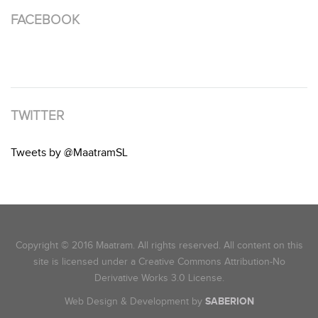
FACEBOOK
TWITTER
Tweets by @MaatramSL
Copyright © 2016 Maatram. All rights reserved. All content on this
site is licensed under a Creative Commons Attribution-No
Derivative Works 3.0 License.
Web Design & Development by
SABERION