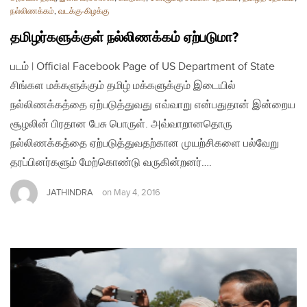
நல்லிணக்கம்
,
வடக்கு-கிழக்கு
தமிழர்களுக்குள் நல்லிணக்கம் ஏற்படுமா?
படம் | Official Facebook Page of US Department of State
சிங்கள மக்களுக்கும் தமிழ் மக்களுக்கும் இடையில்
நல்லிணக்கத்தை ஏற்படுத்துவது எவ்வாறு என்பதுதான் இன்றைய
சூழலின் பிரதான பேசு பொருள். அவ்வாறானதொரு
நல்லிணக்கத்தை ஏற்படுத்துவதற்கான முயற்சிகளை பல்வேறு
தரப்பினர்களும் மேற்கொண்டு வருகின்றனர்….
JATHINDRA
on
May 4, 2016