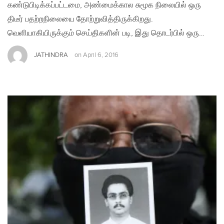
கண்டுபிடிக்கப்பட்டமை, அண்மைக்கால சுமூக நிலையில் ஒரு
திடீர் பதற்றநிலையை தோற்றுவித்திருக்கிறது.
வெளியாகியிருக்கும் செய்திகளின் படி, இது தொடர்பில் ஒரு…
JATHINDRA
on
April 6, 2016