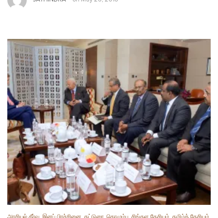
அரசியல் தீர்வு
,
இனப் பிரச்சினை
,
கட்டுரை
,
கொழும்பு
,
சிங்கள தேசியம்
,
தமிழ்த் தேசியம்
,