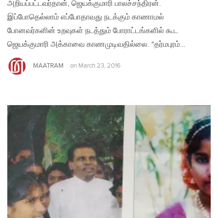
அறியப்பட்டவர்தான், ஜெயக்குமாரி பாலச்சந்திரன்.
இப்போதெல்லாம் எப்போதாவது நடக்கும் காணாமல்
போனவர்களின் உறவுகள் நடத்தும் போராட்டங்களில் கூட
ஜெயக்குமாரி அக்காவை காணமுடிவதில்லை. “தர்மபுரம்…
MAATRAM
on
March 23, 2016