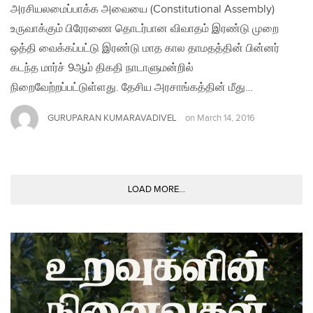
அரசியலமைப்பாக்க அவையை (Constitutional Assembly)
உருவாக்கும் பிரேரணை தொடர்பான விவாதம் இரண்டு முறை
ஒத்தி வைக்கப்பட்டு இரண்டு மாத கால தாமதத்தின் பின்னர்
கடந்த மார்ச் 9ஆம் திகதி நாடாளுமன்றில்
நிறைவேற்றப்பட்டுள்ளது. தேசிய அரசாங்கத்தின் மீது…
GURUPARAN KUMARAVADIVEL
on
March 14, 2016
LOAD MORE...