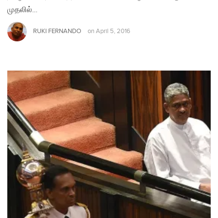
முதலில்…
RUKI FERNANDO
on
April 5, 2016