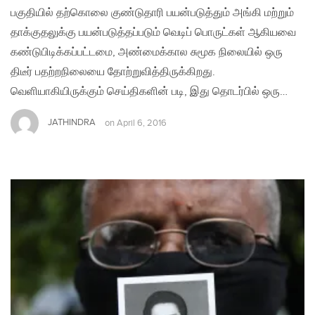
பகுதியில் தற்கொலை குண்டுதாரி பயன்படுத்தும் அங்கி மற்றும்
தாக்குதலுக்கு பயன்படுத்தப்படும் வெடிப் பொருட்கள் ஆகியவை
கண்டுபிடிக்கப்பட்டமை, அண்மைக்கால சுமூக நிலையில் ஒரு
திடீர் பதற்றநிலையை தோற்றுவித்திருக்கிறது.
வெளியாகியிருக்கும் செய்திகளின் படி, இது தொடர்பில் ஒரு…
JATHINDRA
on
April 6, 2016