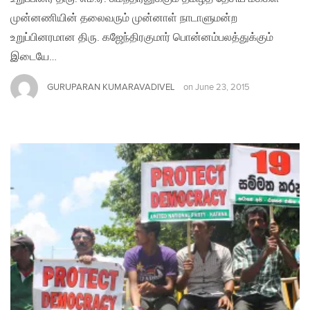
முன்னணியின் தலைவரும் முன்னாள் நாடாளுமன்ற
உறுப்பினரமான திரு. கஜேந்திரகுமார் பொன்னம்பலத்துக்கும்
இடையே…
GURUPARAN KUMARAVADIVEL
on
June 23, 2015