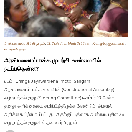
அரசியலமைப்பு சீர்த்திருத்தம்
,
அரசியல் தீர்வு
,
இனப் பிரச்சினை
,
கொழும்பு
,
ஜனநாயகம்
,
வடக்கு-கிழக்கு
அரசியலமைப்பாக்க முயற்சி: உண்மையில்
நடப்பதென்ன?
படம் | Eranga Jayawardena Photo, Sangam
அரசியலமைப்பாக்க சபையின் (Constitutional Assembly)
வழிநடத்தல் குழு (Steering Committee) டிசம்பர் 10 அன்று
தனது அறிக்கையை சமர்ப்பித்திருக்க வேண்டும். ஆனால்,
அறிக்கை பிற்போடப்பட்டது. அதற்குப் பதிலாக அன்றைய தினமே
வழிநடத்தல் குழுவின் தலைவர் பிரதமர்…