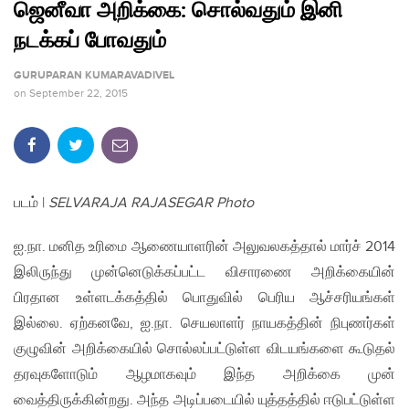
ஜெனீவா அறிக்கை: சொல்வதும் இனி
நடக்கப் போவதும்
GURUPARAN KUMARAVADIVEL
on
September 22, 2015
படம் |
SELVARAJA RAJASEGAR Photo
ஐ.நா. மனித உரிமை ஆணையாளரின் அலுவலகத்தால் மார்ச் 2014
இலிருந்து முன்னெடுக்கப்பட்ட விசாரணை அறிக்கையின்
பிரதான உள்ளடக்கத்தில் பொதுவில் பெரிய ஆச்சரியங்கள்
இல்லை. ஏற்கனவே, ஐ.நா. செயலாளர் நாயகத்தின் நிபுணர்கள்
குழுவின் அறிக்கையில் சொல்லப்பட்டுள்ள விடயங்களை கூடுதல்
தரவுகளோடும் ஆழமாகவும் இந்த அறிக்கை முன்
வைத்திருக்கின்றது. அந்த அடிப்படையில் யுத்தத்தில் ஈடுபட்டுள்ள