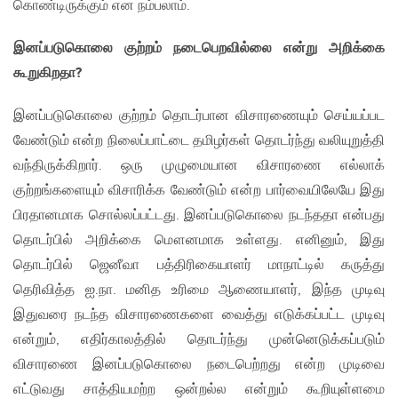
கொண்டிருக்கும் என நம்பலாம்.
இனப்படுகொலை குற்றம் நடைபெறவில்லை என்று அறிக்கை
கூறுகிறதா?
இனப்படுகொலை குற்றம் தொடர்பான விசாரணையும் செய்யப்பட
வேண்டும் என்ற நிலைப்பாட்டை தமிழர்கள் தொடர்ந்து வலியுறுத்தி
வந்திருக்கிறார். ஒரு முழுமையான விசாரணை எல்லாக்
குற்றங்களையும் விசாரிக்க வேண்டும் என்ற பார்வையிலேயே இது
பிரதானமாக சொல்லப்பட்டது. இனப்படுகொலை நடந்ததா என்பது
தொடர்பில் அறிக்கை மௌனமாக உள்ளது. எனினும், இது
தொடர்பில் ஜெனீவா பத்திரிகையாளர் மாநாட்டில் கருத்து
தெரிவித்த ஐ.நா. மனித உரிமை ஆணையாளர், இந்த முடிவு
இதுவரை நடந்த விசாரணைகளை வைத்து எடுக்கப்பட்ட முடிவு
என்றும், எதிர்காலத்தில் தொடர்ந்து முன்னெடுக்கப்படும்
விசாரணை இனப்படுகொலை நடைபெற்றது என்ற முடிவை
எட்டுவது சாத்தியமற்ற ஒன்றல்ல என்றும் கூறியுள்ளமை