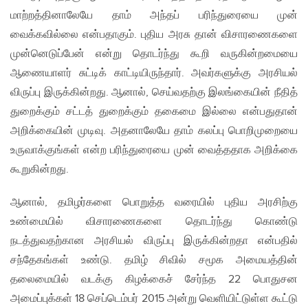
மாற்றத்தினாலேயே தாம் அந்தப் பரிந்துரையை முன்
வைக்கவில்லை என்பதாகும். புதிய அரசு தான் விசாரணைகளை
முன்னெடுப்பேன் என்று தொடர்ந்து கூறி வருகின்றமையை
ஆணையாளர் சுட்டிக் காட்டியிருந்தார். அவர்களுக்கு அரசியல்
விருப்பு இருக்கின்றது. ஆனால், செய்வதற்கு இலங்கையின் நீதித்
துறைக்கும் சட்டத் துறைக்கும் தகைமை இல்லை என்பதுதான்
அறிக்கையின் முடிவு. அதனாலேயே தாம் கலப்பு பொறிமுறையை
உருவாக்குங்கள் என்ற பரிந்துரையை முன் வைத்ததாக அறிக்கை
கூறுகின்றது.
ஆனால், தமிழர்களை பொறுத்த வரையில் புதிய அரசிற்கு
உண்மையில் விசாரணைகளை தொடர்ந்து கொண்டு
நடத்துவதற்கான அரசியல் விருப்பு இருக்கின்றதா என்பதில்
சந்தேகங்கள் உண்டு. தமிழ் சிவில் சமூக அமையத்தின்
தலைமையில் வடக்கு கிழக்கைச் சேர்ந்த 22 பொதுசன
அமைப்புக்கள் 18 செப்டெம்பர் 2015 அன்று வெளியிட்டுள்ள கூட்டு