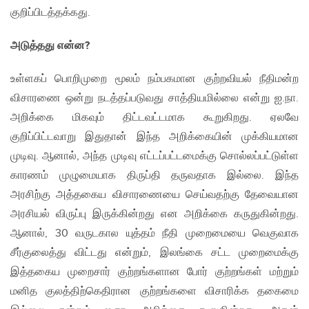
குறிப்பிடத்தக்கது.
அடுத்தது என்ன?
உள்ளகப் பொறிமுறை மூலம் நம்பகமான குற்றவியல் நீதிமன்ற
விசாரணை ஒன்று நடத்தப்படுவது சாத்தியமில்லை என்று ஐ.நா.
அறிக்கை மிகவும் திட்டவட்டமாக கூறுகிறது. ஏலவே
குறிப்பிட்டவாறு இதுதான் இந்த அறிக்கையின் முக்கியமான
முடிவு. ஆனால், அந்த முடிவு எட்டப்பட்டமைக்கு சொல்லப்பட்டுள்ள
காரணம் முழுமையாக திருப்தி தருவதாக இல்லை. இந்த
அரசிற்கு அத்தகைய விசாரணையை செய்வதற்கு தேவையான
அரசியல் விருப்பு இருக்கின்றது என அறிக்கை கருதுகின்றது.
ஆனால், 30 வருடகால யுத்தம் நீதி முறைமையை வெகுவாக
சீர்குலைத்து விட்டது என்றும், இலங்கை சட்ட முறைமைக்கு
இத்தகைய முறைசார் குற்றங்களான போர் குற்றங்கள் மற்றும்
மனித குலத்திற்கெதிரான குற்றங்களை விசாரிக்க தகைமை