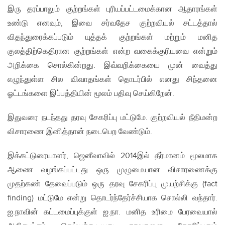
இரு தரப்பாலும் குற்றங்கள் புரியப்பட்டமைக்கான ஆதாரங்கள்
உண்டு எனவும், இவை சர்வதேச குற்றவியல் சட்டத்தால்
விதந்துரைக்கப்படும் யுத்தக் குற்றங்கள் மற்றும் மனித
குலத்திற்கெதிரான குற்றங்கள் என்ற வகைக்குரியவை என்றும்
அறிக்கை சொல்கின்றது. இவ்வறிக்கையை முன் வைத்து
எழுந்துள்ள சில விவாதங்கள் தொடர்பில் எனது சிந்தனை
ஓட்டங்களை இப்பத்தியின் மூலம் பதிவு செய்கிறேன்.
இதுவரை நடந்தது தரவு சேகரிப்பு மட்டுமே. குற்றவியல் நீதிமன்ற
விசாரணை இனித்தான் நடைபெற வேண்டும்.
இக்கட்டுரையாளர், ஜெனீவாவில் 2014இல் தீர்மானம் மூலமாக
ஆணை வழங்கப்பட்டது ஒரு முழுமையான விசாரணைக்கு
முதற்கண் தேவைப்படும் ஒரு தரவு சேகரிப்பு முயற்சிக்கு (fact
finding) மட்டுமே என்று தொடர்ந்தேர்ச்சியாக சொல்லி வந்தார்.
ஐ.நாவின் கட்டமைப்புக்குள் ஐ.நா. மனித உரிமை பேரவையால்