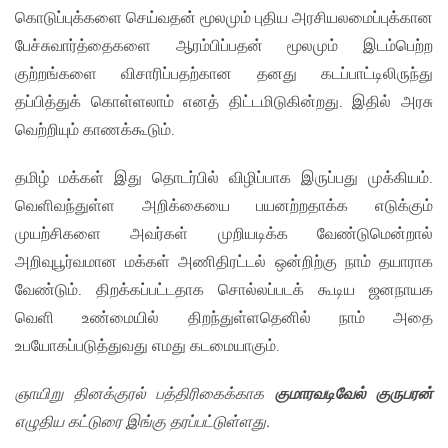
கொடுப்புக்களை செய்வதன் மூலமும் புதிய அரசியலமைப்புக்கான
பேச்சுவார்த்தைகளை ஆரம்பிப்பதன் மூலமும் இடம்பெற்ற
குற்றங்களை விசாரிப்பதற்கான தனது கடப்பாட்டிலிருந்து
தப்பித்துக் கொள்ளலாம் எனத் திட்டமிடுகின்றது. இதில் அரசு
வெற்றியும் காணக்கூடும்.
தமிழ் மக்கள் இது தொடர்பில் விழிப்பாக இருப்பது முக்கியம்.
வெளிவந்துள்ள அறிக்கையை பயனற்றதாக்க எடுக்கும்
முயற்சிகளை அவர்கள் முறியடிக்க வேண்டுமென்றால்
அறிவுபூர்வமான மக்கள் அணிதிரட்டல் ஒன்றிற்கு நாம் தயாராக
வேண்டும். திறக்கப்பட்டதாக சொல்லப்படக் கூடிய ஜனநாயக
வெளி உண்மையில் திறந்துள்ளதெனில் நாம் அதை
உபயோகப்படுத்துவது எமது கடமையாகும்.
ஞாயிறு தினக்குரல் பத்திரிகைக்காக
குமாரவடிவேல் குருபரன்
எழுதிய கட்டுரை இங்கு தரப்பட்டுள்ளது.