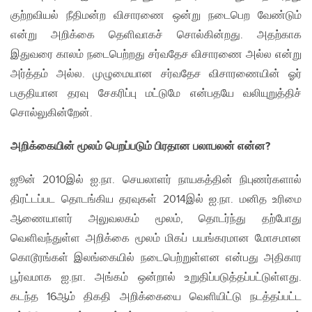
குற்றவியல் நீதிமன்ற விசாரணை ஒன்று நடைபெற வேண்டும்
என்று அறிக்கை தெளிவாகச் சொல்கின்றது. அதற்காக
இதுவரை காலம் நடைபெற்றது சர்வதேச விசாரணை அல்ல என்று
அர்த்தம் அல்ல. முழுமையான சர்வதேச விசாரணையின் ஓர்
பகுதியான தரவு சேகரிப்பு மட்டுமே என்பதயே வலியுறுத்திச்
சொல்லுகின்றேன்.
அறிக்கையின் மூலம் பெறப்படும் பிரதான பலாபலன் என்ன?
ஜூன் 2010இல் ஐ.நா. செயலாளர் நாயகத்தின் நிபுணர்களால்
திரட்டப்பட தொடங்கிய தரவுகள் 2014இல் ஐ.நா. மனித உரிமை
ஆணையாளர் அலுவலகம் மூலம், தொடர்ந்து தற்போது
வெளிவந்துள்ள அறிக்கை மூலம் மிகப் பயங்கரமான மோசமான
கொடூரங்கள் இலங்கையில் நடைபெற்றுள்ளன என்பது அதிகார
பூர்வமாக ஐ.நா. அங்கம் ஒன்றால் உறுதிப்படுத்தப்பட்டுள்ளது.
கடந்த 16ஆம் திகதி அறிக்கையை வெளியிட்டு நடத்தப்பட்ட