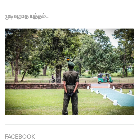
முடிவுறாத யுத்தம்…
FACEBOOK