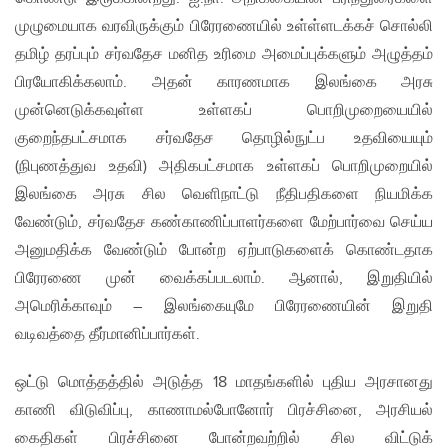
முழுமையாக வரவிருக்கும் பிரேரணையில் உள்ள்ளடக்கச் சொல்லி
தமிழ் தரப்பும் சர்வதேச மனித உரிமை அமைப்புக்களும் அழுத்தம்
பிரயோகிக்கலாம். அதன் காரணமாக இலங்கை அரசு
முன்னெடுக்கவுள்ள உள்ளகப் பொறிமுறையையில்
குறைந்தபட்சமாக சர்வதேச தொழில்நுட்ப உதவியையும்
(நிபுணத்துவ உதவி) அதிகபட்சமாக உள்ளகப் பொறிமுறையில்
இலங்கை அரசு சில வெளிநாட்டு நீதிபதிகளை நியமிக்க
வேண்டும், சர்வதேச கண்காணிப்பாளர்களை மேற்பார்வை செய்ய
அனுமதிக்க வேண்டும் போன்ற ஏற்பாடுகளைக் கொண்டதாக
பிரேரணை முன் வைக்கப்படலாம். ஆனால், இறுதியில்
அமெரிக்காவும் – இலங்கையுமே பிரேரணையின் இறுதி
வடிவத்தை தீர்மானிப்பார்கள்.
ஒட்டு மொத்தத்தில் அடுத்த 18 மாதங்களில் புதிய அரசானது
காணி விடுவிப்பு, காணாமல்போனோர் பிரச்சினை, அரசியல்
கைதிகள் பிரச்சினை போன்றவற்றில் சில விட்டுக்