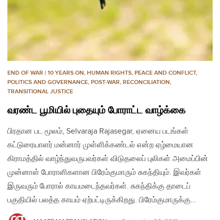
END OF WAR | 10 YEARS ON
,
HUMAN RIGHTS
,
PEACE AND CONFLICT
,
POLITICS AND GOVERNANCE
,
POST-WAR
,
RECONCILIATION
,
TRANSITIONAL JUSTICE
வரண்ட பூமியில் புதையும் போராட்ட வாழ்க்கை
பிரதான பட மூலம், Selvaraja Rajasegar, ஏனைய படங்கள்
கட்டுரையாளர் மன்னார் முள்ளிக்கண்டல் என்ற ஏழ்மையான
கிராமத்தில் வாழ்ந்துவருபவர்கள் விடுதலைப் புலிகள் அமைப்பின்
முன்னாள் போராளிகளான பிரேம்குமாரும் சுகந்தியும். இவர்கள்
இருவரும் போரால் காயமடைந்தவர்கள். சுகந்திக்கு தாடைப்
பகுதியில் பலத்த காயம் ஏற்பட்டிருக்கிறது. பிரேம்குமாருக்கு…