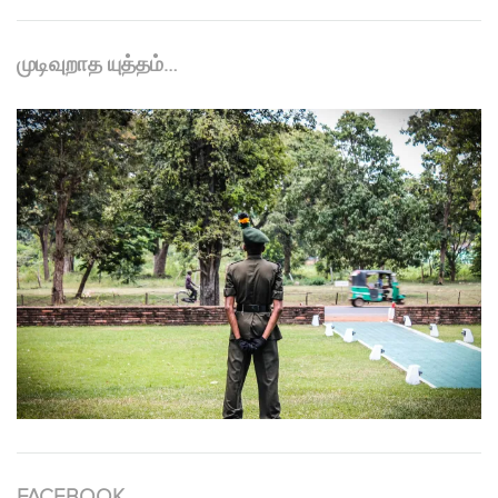
முடிவுறாத யுத்தம்…
FACEBOOK