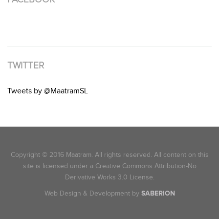
TWITTER
Tweets by @MaatramSL
Copyright © 2016 Maatram. All rights reserved. All content on this
site is licensed under a Creative Commons Attribution-No
Derivative Works 3.0 License.
Web Design & Development by
SABERION