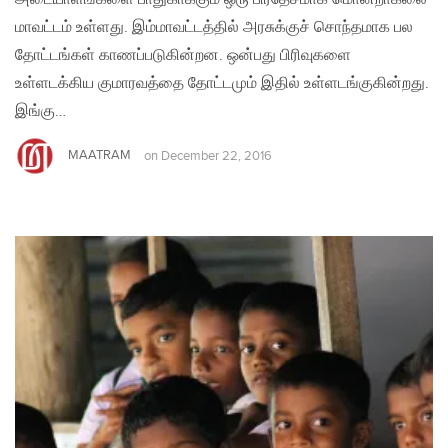
மாவட்டம் உள்ளது. இம்மாவட்டத்தில் அரசுக்குச் சொந்தமாக பல
தோட்டங்கள் காணப்படுகின்றன. ஒன்பது பிரிவுகளை
உள்ளடக்கிய குமாரவத்தை தோட்டமும் இதில் உள்ளடங்குகின்றது.
இங்கு…
MAATRAM
on
December 22, 2016