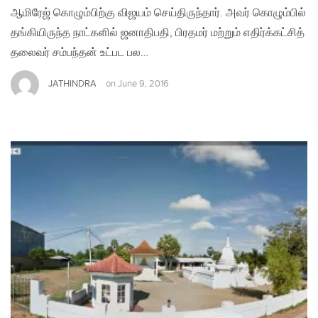
ஆமிரேஜ் கொழும்பிற்கு விஜயம் செய்திருந்தார். அவர் கொழும்பில்
தங்கியிருந்த நாட்களில் ஜனாதிபதி, பிரதமர் மற்றும் எதிர்க்கட்சித்
தலைவர் சம்பந்தன் உட்பட பல…
JATHINDRA
on
June 9, 2016