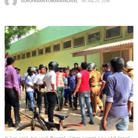
GURUPARAN KUMARAVADIVEL
on
July 20, 2016