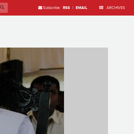
Subscribe:
RSS
|
EMAIL
ARCHIVES