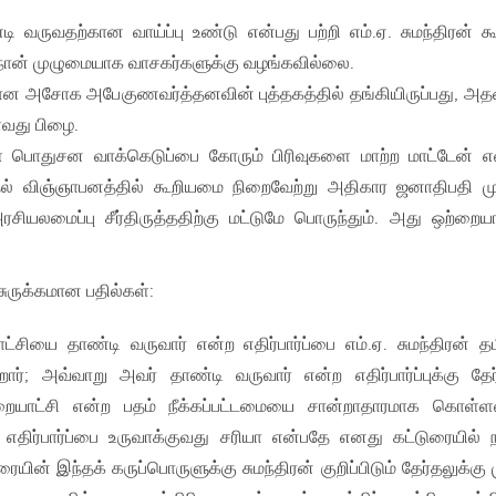
 வருவதற்கான வாய்ப்பு உண்டு என்பது பற்றி எம்.ஏ. சுமந்திரன் க
ி நான் முழுமையாக வாசகர்களுக்கு வழங்கவில்லை.
யான அசோக அபேகுணவர்த்தனவின் புத்தகத்தில் தங்கியிருப்பது, 
்வது பிழை.
ள பொதுசன வாக்கெடுப்பை கோரும் பிரிவுகளை மாற்ற மாட்டேன் எ
ல் விஞ்ஞாபனத்தில் கூறியமை நிறைவேற்று அதிகார ஜனாதிபதி 
ரசியலமைப்பு சீர்திருத்ததிற்கு மட்டுமே பொருந்தும். அது ஒற்றையா
ுருக்கமான பதில்கள்:
்சியை தாண்டி வருவார் என்ற எதிர்பார்ப்பை எம்.ஏ. சுமந்திரன் தம
ிறார்; அவ்வாறு அவர் தாண்டி வருவார் என்ற எதிர்பார்ப்புக்கு தேர
றையாட்சி என்ற பதம் நீக்கப்பட்டமையை சான்றாதாரமாக கொள்ள
எதிர்பார்ப்பை உருவாக்குவது சரியா என்பதே எனது கட்டுரையில் 
ரையின் இந்தக் கருப்பொருளுக்கு சுமந்திரன் குறிப்பிடும் தேர்தலுக்கு 