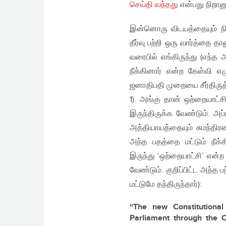
செய்தி வந்தது
என்பது நிறானு
இன்னொரு விடயத்தையும் நிற
தீர்வு பற்றி ஒரு வார்த்த
வரைபில் எங்கிருந்து (எந்த 
நீக்கினார் என்ற கேள்வி எ
ஜனாதிபதி முறையை சீர்திருத
1). அங்கு தான் ஒற்றையாட்ச
இருந்திருக்க வேண்டும். அப
அத்தியாயத்தையும் சுமந்திரன
அந்த பதத்தை மட்டும் நீக
இருந்து ‘ஒற்றையாட்சி’ என்ற
வேண்டும். குறிப்பிட்ட அந்த
மட்டுமே தந்திருந்தார்):
“The new Constitutional
Parliament through the C