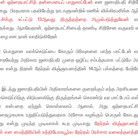
்டின் ஒற்றையாட்சித் தன்மையைப் பாதுகாப்பேன்
என ஜனாதிபதி சிறி
க்கது. பிரதமராக பதவியேற்று நாடாளுமன்றில் ரணில் விக்கிரமசிங்க ஆற
்சிக்கு உட்பட்டு 13ஆவது திருத்தத்தை அமுல்படுத்துவேன்
என
ிடத்தக்கது. ஆகவேதான், ஒற்றையாட்சியைத் தாண்டி சிறிசேன வருவார் 
 பிழை என நான் வாதிடுகிறேன்.
ள பொதுசன வாக்கெடுப்பை கோரும் பிரிவுகளை மாற்ற மாட்டேன் எ
ைவேற்று அதிகார ஜனாதிபதி முறை ஒழிப்பு சம்பந்தமாக மட்டுமே அ
ல்ல என்று நிறான் தேர்தல் விஞ்ஞாபனத்தின் 14ஆம் பக்கத்தை மேற்
 இடத்து ஜனாதிபதியின் அதிகாரங்களை குறைக்கும் எந்த அரசியலமை
்கெடுப்பிற்கு விடுமளவிற்கு திருத்தங்கள் கொண்டு வர மாட்டோம் என
தி என்பதை ஏற்றுக் கொள்ளலாம். ஆனால், அது ஒற்றையாட்ச
 மறைமுகமாக உறுதிப்படுத்துவதாக அசோக வழங்கும் பொருள் கோடலு
து என்று முடிந்த முடிவாகக் கூற முடியாது.
தேர்தல் விஞ்ஞாபனத்
ள் என மைத்திரியின் உத்தியோகபூர்வ தேர்தல் பிரச்சார வலைத்தளத்தி