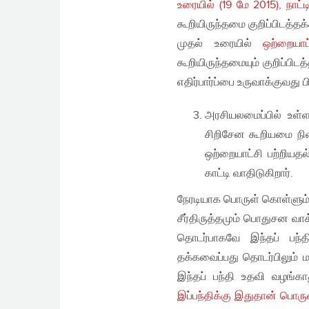
உரையில் (19 மே 2015), நாட
கூறியிருந்தமை குறிப்பிடத்த
முதல் உரையில்
ஒற்றையாட
கூறியிருந்தமையும் குறிப்ப
எதிர்பார்ப்பை உருவாக்குவது
அரசியலமைப்பில் உள்
சிறிசேன கூறியமை நிற
ஒற்றையாட்சி பற்றியத
காட்டி வாதிடுகிறார்.
நேரடியாக பொருள் கொள்ளும்
சீர்திருத்தமும் பொதுசன வாக
தொடர்பாகவே இந்தப் பந்
தக்கவைப்பது தொடர்பிலும்
இந்தப் பந்தி உதவி வழங்கா
இப்பந்திக்கு இதுதான் பொரு