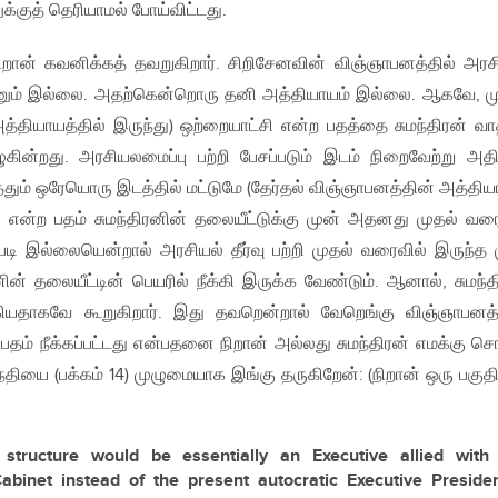
க்குத் தெரியாமல் போய்விட்டது.
ான் கவனிக்கத் தவறுகிறார். சிறிசேனவின் விஞ்ஞாபனத்தில் அரச
ை தானும் இல்லை. அதற்கென்றொரு தனி அத்தியாயம் இல்லை. ஆகவே, ம
அத்தியாயத்தில் இருந்து) ஒற்றையாட்சி என்ற பதத்தை சுமந்திரன் வா
ழுகின்றது. அரசியலமைப்பு பற்றி பேசப்படும் இடம் நிறைவேற்று அத
்தும் ஒரேயொரு இடத்தில் மட்டுமே (தேர்தல் விஞ்ஞாபனத்தின் அத்திய
ி என்ற பதம் சுமந்திரனின் தலையீட்டுக்கு முன் அதனது முதல் வரை
்படி இல்லையென்றால் அரசியல் தீர்வு பற்றி முதல் வரைவில் இருந்த 
ின் தலையீட்டின் பெயரில் நீக்கி இருக்க வேண்டும். ஆனால், சுமந்த
்கியதாகவே கூறுகிறார். இது தவறென்றால் வேறெங்கு விஞ்ஞாபனத்
 பதம் நீக்கப்பட்டது என்பதனை நிறான் அல்லது சுமந்திரன் எமக்கு ச
 பந்தியை (பக்கம் 14) முழுமையாக இங்கு தருகிறேன்: (நிறான் ஒரு பகு
 structure would be essentially an Executive allied with
abinet instead of the present autocratic Executive Presiden