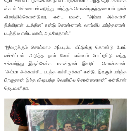
நோட்டீஸ் போட்டுக்கொண்டு போயிருக்கினம். அந்த நேரம் கனக்க
ஸ்கூல் பிள்ளையல் எடுத்து பார்த்துக் கொண்டிருந்தவையல். நான்
விலத்திக்கொண்டுவர, என்ட மகன், “அம்மா அக்காச்சி
நிக்கிறாள் படத்தில” என்டு சொன்னான், வாங்கிப் பார்த்தனான்,
படத்தில என்ட மகள், அவளேதான்.”
“இவருக்கும் சொல்லாம அப்படியே வீட்டுக்கு கொண்டு போய்
வச்சிட்டன். அடுத்த நாள் வோட் எல்லாம் போட்டுட்டு வந்து
உக்கார்ந்து இருக்கேக்க, மகன்தான் இவரிட்ட சொன்னான்,
“அம்மா அக்காச்சிட படத்த வச்சிருக்கா” என்டு. இவரும் பார்த்த
பிறகுதான் இந்த விஷயத்த வெளியில சொன்னனான்” என்கிறார்
ஜெயவனிதா.