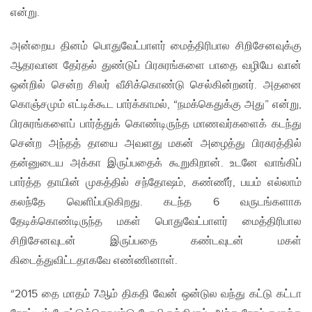
என்று.
அன்றைய தினம் பொதுவேட்பாளர் மைத்திரிபால சிறிசேனவுக்கு
ஆதரவான தேர்தல் துண்டுப் பிரசுரங்களை பாதை வழியே வான்
ஒன்றில் சென்ற சிலர் வீசிக்கொண்டு செல்கின்றனர். அதனை
கொஞ்சமும் எட்டிக்கூட பார்க்காமல், “நமக்கெதுக்கு அது” என்று,
பிரசுரங்களைப் பார்த்துக் கொண்டிருந்த மாணவர்களைக் கடந்து
சென்ற அந்தத் தாயை அவளது மகன் அழைத்து பிரசுரத்தில்
தன்னுடைய அக்கா இருப்பதைக் கூறுகிறான். உடனே வாங்கிப்
பார்த்த தாயின் முகத்தில் சந்தோஷம், கண்ணீர், பயம் எல்லாம்
கலந்தே வெளிப்படுகிறது. கடந்த 6 வருடங்களாக
தேடிக்கொண்டிருந்த மகள் பொதுவேட்பாளர் மைத்திரிபால
சிறிசேனவுடன் இருப்பதை கண்டவுடன் மகள்
கிடைத்துவிட்டதாகவே எண்ணினாள்.
“2015 தை மாதம் 7ஆம் திகதி வேன் ஒன்டுல வந்து கட்டு கட்டா