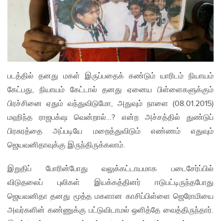
படத்தில் தனது மகள் இருப்பதைக் கண்டும் யாரிடம் நியாயம்
கேட்பது, நியாயம் கேட்டால் தனது ஏனைய பிள்ளைகளுக்கும்
பிரச்சினை ஏதும் வந்துவிடுமோ, அதுவும் நாளை (08.01.2015)
மஹிந்த ராஜபக்‌ஷ வென்றால்…? என்ற அச்சத்தில் துண்டுப்
பிரசுரத்தை அப்படியே மறைத்துவிடும் எண்ணம் எதுவும்
ஜெயவனிதாவுக்கு இருந்திருக்கலாம்.
இறுதிப் போரின்போது வலுக்கட்டாயமாக படைசேர்ப்பில்
விடுதலைப் புலிகள் இயக்கத்தினர் ஈடுபட்டிருந்தபோது
ஜெயவனிதா தனது மூத்த மகளான காசிப்பிள்ளை ஜெரோமியை
அவர்களின் கண்ணுக்கு பட்டுவிடாமல் ஒளித்தே வைத்திருந்தார்.