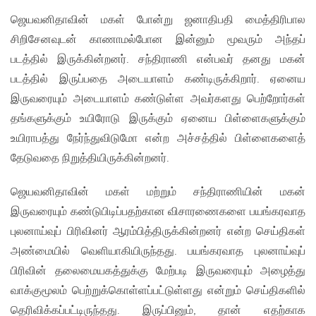
ஜெயவனிதாவின் மகள் போன்று ஜனாதிபதி மைத்திரிபால
சிறிசேனவுடன் காணாமல்போன இன்னும் மூவரும் அந்தப்
படத்தில் இருக்கின்றனர். சந்திராணி என்பவர் தனது மகன்
படத்தில் இருப்பதை அடையாளம் கண்டிருக்கிறார். ஏனைய
இருவரையும் அடையாளம் கண்டுள்ள அவர்களது பெற்றோர்கள்
தங்களுக்கும் உயிரோடு இருக்கும் ஏனைய பிள்ளைகளுக்கும்
உயிராபத்து நேர்ந்துவிடுமோ என்ற அச்சத்தில் பிள்ளைகளைத்
தேடுவதை நிறுத்தியிருக்கின்றனர்.
ஜெயவனிதாவின் மகள் மற்றும் சந்திராணியின் மகன்
இருவரையும் கண்டுபிடிப்பதற்கான விசாரணைகளை பயங்கரவாத
புலனாய்வுப் பிரிவினர் ஆரம்பித்திருக்கின்றனர் என்ற செய்திகள்
அண்மையில் வெளியாகியிருந்தது. பயங்கரவாத புலனாய்வுப்
பிரிவின் தலைமையகத்துக்கு மேற்படி இருவரையும் அழைத்து
வாக்குமூலம் பெற்றுக்கொள்ளப்பட்டுள்ளது என்றும் செய்திகளில்
தெரிவிக்கப்பட்டிருந்தது. இருப்பினும், தான் எதற்காக