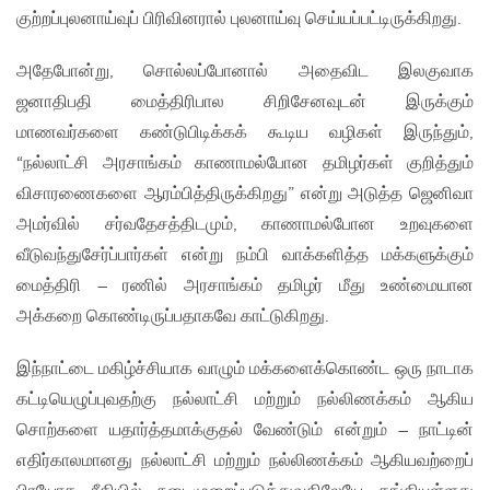
குற்றப்புலனாய்வுப் பிரிவினரால் புலனாய்வு செய்யப்பட்டிருக்கிறது.
அதேபோன்று, சொல்லப்போனால் அதைவிட இலகுவாக
ஜனாதிபதி மைத்திரிபால சிறிசேனவுடன் இருக்கும்
மாணவர்களை கண்டுபிடிக்கக் கூடிய வழிகள் இருந்தும்,
“நல்லாட்சி அரசாங்கம் காணாமல்போன தமிழர்கள் குறித்தும்
விசாரணைகளை ஆரம்பித்திருக்கிறது” என்று அடுத்த ஜெனிவா
அமர்வில் சர்வதேசத்திடமும், காணாமல்போன உறவுகளை
வீடுவந்துசேர்ப்பார்கள் என்று நம்பி வாக்களித்த மக்களுக்கும்
மைத்திரி – ரணில் அரசாங்கம் தமிழர் மீது உண்மையான
அக்கறை கொண்டிருப்பதாகவே காட்டுகிறது.
இந்நாட்டை மகிழ்ச்சியாக வாழும் மக்களைக்கொண்ட ஒரு நாடாக
கட்டியெழுப்புவதற்கு நல்லாட்சி மற்றும் நல்லிணக்கம் ஆகிய
சொற்களை யதார்த்தமாக்குதல் வேண்டும் என்றும் – நாட்டின்
எதிர்காலமானது நல்லாட்சி மற்றும் நல்லிணக்கம் ஆகியவற்றைப்