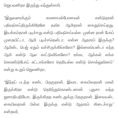
ஜெயவனிதா இருந்து வந்துள்ளார்.
“இதுவரைக்கும் காணாமல்போனவள் என்டுதான்
பதிவுசெய்திருக்கிறேனே தவிர ஆமிதான் கைதுசெய்தது,
இயக்கம்தான் புடிச்சது என்டு பதிவுசெய்யல்ல. முன்ன நான் போய்
முறையிட்டா, ஆமி புடிச்சதென்டா, என்ன ஆதாரம் இருக்கு?
ஆமின்ட பெஜ் ஏதும் வச்சிருக்கீங்களோ? இல்லையென்டா எந்த
ஆமி என்டு ஆல காட்டுவீங்களோ? உங்கட ஆக்கள் எங்க
கொண்டுபோய் சுட்டாங்களோ தெரியல்ல என்டு சொல்லுவினம்”
என்று கூறும் ஜெவனிதா,
“இந்தப் படத்த கண்ட பிறகுதான், இவாட கையிலதான் மகள்
இருக்கிறா என்டு தெரிந்துகொண்டனான். புதுசா வந்த
ஜனாதிபதியோட இருக்கிறத கண்டதுக்கு பிறகுதான், இவையள்ட
கையிலதான் பிள்ள இருக்கு என்டு ஆதாரம் கிடைச்சது”
என்றவர்,