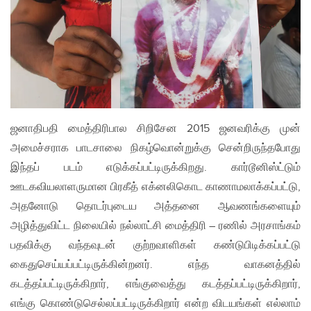
ஜனாதிபதி மைத்திரிபால சிறிசேன 2015 ஜனவரிக்கு முன்
அமைச்சராக பாடசாலை நிகழ்வொன்றுக்கு சென்றிருந்தபோது
இந்தப் படம் எடுக்கப்பட்டிருக்கிறது. கார்டூனிஸ்ட்டும்
ஊடகவியலாளருமான பிரகீத் எக்னலிகொட காணாமலாக்கப்பட்டு,
அதனோடு தொடர்புடைய அத்தனை ஆவணங்களையும்
அழித்துவிட்ட நிலையில் நல்லாட்சி மைத்திரி – ரணில் அரசாங்கம்
பதவிக்கு வந்தவுடன் குற்றவாளிகள் கண்டுபிடிக்கப்பட்டு
கைதுசெய்யப்பட்டிருக்கின்றனர். எந்த வாகனத்தில்
கடத்தப்பட்டிருக்கிறார், எங்குவைத்து கடத்தப்பட்டிருக்கிறார்,
எங்கு கொண்டுசெல்லப்பட்டிருக்கிறார் என்ற விடயங்கள் எல்லாம்