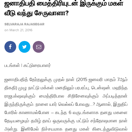
ஜனாதிபதி மைத்திரியுடன் இருக்கும் மகள்
வீடு வந்து சேருவாளா?
SELVARAJA RAJASEGAR
on
March 21, 2016
படங்கள் |
கட்டுரையாளர்
ஜனாதிபதித் தேர்தலுக்கு முதல் நாள் (2015 ஜனவரி மாதம் 7ஆம்
திகதி) முழு நாட்டு மக்கள் மனதிலும் பரபரப்பு, டென்ஷன். மஹிந்த
ராஜபக்‌ஷவுக்கும் மைத்திரிபால சிறிசேனவுக்கும் அப்படித்தான்
இருந்திருக்கும். நாளை யார் வெல்லப் போவது…? ஆனால், இறுதிப்
போரில் காணாமல்போன – கடந்த 6 வருடங்களாக தனது மகளை
தேடியழையும் தமிழ் தாய் ஒருவருக்கு மட்டும் சந்தோஷமான நாள்
அன்று. இனிமேல் நிச்சயமாக தனது மகள் கிடைத்துவிடுவால்