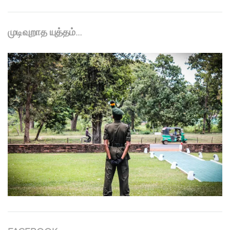
முடிவுறாத யுத்தம்…