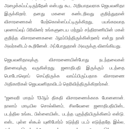
அழைக்கப்பட்டிருந்தேன் என்பது கூட அறியாதவராக ஜெயவனிதா
இருக்கிறார். தனது மகளை கண்டறிவது குறித்துதான்
விசாரணைகள் மேற்கொள்ளப்பட்டிருக்கிறது, பயங்கரவாத
புலனாய்வுப் பிரிவினர் உங்களுடைய மற்றும் சந்திராணியின் மகள்
குறித்த விசாரணைகளை ஆரம்பித்திருக்கின்றனர் என்று நான்
அவர்களிடம் கூறினேன். அப்போதுதான் அவருக்கு விளங்கியது.
ஜெயவனிதாவுக்கு விசாரணையின்போது நடந்தவைகள்
நினைவுக்கு வருகின்றது. ஜனாதிபதி இருக்கும் படத்தை
பொடோஷொப் செய்திருக்க வாய்ப்பிருப்பதாக விசாரணை
அதிகாரிகள் ஜெயவனிதாவிடம் தெரிவித்திருக்கிறார்கள்.
“ஜனவரி மாதம் 13ஆம் திகதி விசாரணைக்காக போனனான்.
நாலாம் மாடியில சொல்லினம், சிலவேளை ஜனாதிபதியின்ட
படத்தில உங்கட பிள்ளையின்ட படத்த புகுத்தியிருக்கினம் என்டு.
என்ட புள்ள ஸ்கூல் யுனிபோர்ம் உடுத்தி படம் எடுத்ததே இல்ல,