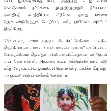
அப்படி இருக்கும்போது எப்படி புகுத்துறது” – இப்படியான
கேள்விகளால் நம்பிக்கை இழந்திருந்தாலும் நிச்சயமாக
ஜனாதிபதி மைத்திரிபால சிறிசேன தனது மகளை
தேடிக்கண்டுபிடித்துக் கொடுப்பார் என்ற நம்பிக்கை அவரிடம்
இருக்கிறது.
“அன்டைக்கு ஊர்ல வந்தும் விசாரிச்சிரிக்கினம். படத்தில
இருக்கிறவ என்ட மகளா? எந்த ஸ்கூல்ல படிச்சவ? என்டெல்லாம்
கேட்டிருக்கினம். இதுல ஜனாதிபதி தலையிட்டிருக்கார் என்டுதான்
நான் நினைக்கிறன். அதனால, கூடிய சீக்கிரத்தில மகள் வீடு
வந்து சேருவா, புதிய ஜனாதிபதி மேல எனக்கு நம்பிக்க இருக்கு”
– ஜெயவனிதாவின் கண்கள் பேசுகின்றன.