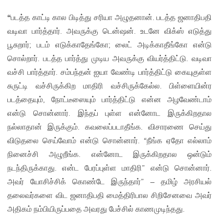
“
படத்த காட்டி கால பிடித்து சரியா அழுதனான். படத்த ஜனாதிபதி
வடிவா பார்த்தார். அவருக்கு டென்ஷன். உடனே விக்ஸ் எடுத்து
பூசுறார்; படம் எடுக்காதேங்கோ; லைட் அடிக்காதீங்கோ என்டு
சொல்றார். படத்த பார்த்து முடிய அவருக்கு வியர்த்திட்டு. வடிவா
வச்சி பார்த்தார். சம்பந்தன் ஐயா வேண்டி பார்த்திட்டு கையுகுள்ள
சுருட்டி வச்சிருக்கிற மாதிரி வச்சிருக்கேல்ல. பிள்ளையின்ர
படத்தையும், நோட்டீஸையும் பார்த்திட்டு என்ன அழவேண்டாம்
என்டு சொன்னார். இந்தப் புள்ள என்னோட இருக்கிறதால
நல்லாதான் இருக்கும். கவலைப்படாதீங்க. விசாரணை செய்து
விடுதலை செய்வோம் என்டு சொன்னார். “நீங்க ஏதோ எல்லாம்
நினைச்சி அழுறீங்க. என்னோட இருக்கிறதால ஒன்டும்
நடந்திருக்காது. என்ட பேரப்புள்ள மாதிரி” என்டு சொன்னார்.
அவர் யோசிச்சிக் கொண்டே இருந்தார்” – தமிழ் அரசியல்
தலைவர்களை விட ஜனாதிபதி மைத்திரிபால சிறிசேனவை அவர்
அதிகம் நம்பியிருப்பதை அவரது பேச்சில் காணமுடிந்தது.