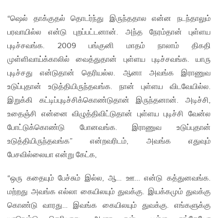
“ஷெல் தாக்குதல் தொடர்ந்து இருந்ததால என்ன நடந்தாலும்
பரவாயில்ல என்டு புறப்பட்டனான். அந்த நேரம்தான் புள்ளய
புடிச்சவங்க. 2009 பங்குனி மாதம் நாலாம் திகதி
முள்ளிவாய்க்காலில் வைத்துதான் புள்ளய புடிச்சவங்க. யாரு
புடிச்சது என்டுதான் தெரியல்ல. ஆனா அவங்க இராணுவ
உடுப்புதான் உடுத்தியிருந்தவங்க. நான் புள்ளய விடவேயில்ல.
இறுக்கி கட்டிப்புடிச்சிக்கொண்டுதான் இருந்தனான். அடிச்சி,
உதைஞ்சி என்னை விழுத்திவிட்டுதான் புள்ளய புடிச்சி வேன்ல
போட்டுக்கொண்டு போனவங்க. இராணுவ உடுப்புதான்
உடுத்தியிருந்தவங்க” என்றவரிடம், அவங்க எதுவும்
பேசவில்லையா என்று கேட்க,
“ஒரு கதையும் பேச்சும் இல்ல, ஆ… ஊ… என்டு கத்துனவங்க.
மற்றது அவங்க எல்லா கையிலயும் துவக்கு. இயக்கமும் துவக்கு
கொண்டு வாரது… இவங்க கையிலயும் துவக்கு. எங்களுக்கு