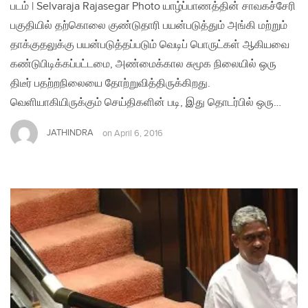
படம் | Selvaraja Rajasegar Photo யாழ்ப்பாணத்தின் சாவகச்சேரி
பகுதியில் தற்கொலை குண்டுதாரி பயன்படுத்தும் அங்கி மற்றும்
தாக்குதலுக்கு பயன்படுத்தப்படும் வெடிப் பொருட்கள் ஆகியவை
கண்டுபிடிக்கப்பட்டமை, அண்மைக்கால சுமூக நிலையில் ஒரு
திடீர் பதற்றநிலையை தோற்றுவித்திருக்கிறது.
வெளியாகியிருக்கும் செய்திகளின் படி, இது தொடர்பில் ஒரு…
JATHINDRA
on
April 6, 2016