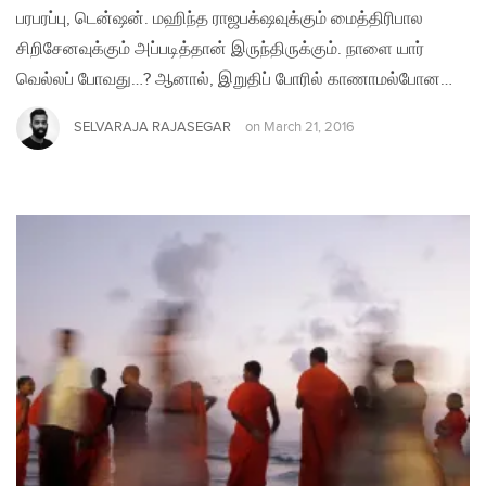
பரபரப்பு, டென்ஷன். மஹிந்த ராஜபக்‌ஷவுக்கும் மைத்திரிபால
சிறிசேனவுக்கும் அப்படித்தான் இருந்திருக்கும். நாளை யார்
வெல்லப் போவது…? ஆனால், இறுதிப் போரில் காணாமல்போன…
SELVARAJA RAJASEGAR
on
March 21, 2016