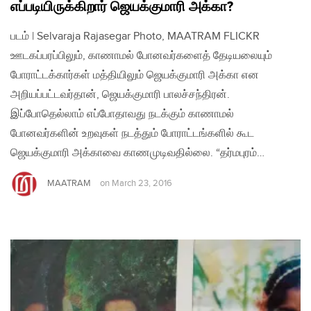
எப்படியிருக்கிறார் ஜெயக்குமாரி அக்கா?
படம் | Selvaraja Rajasegar Photo, MAATRAM FLICKR
ஊடகப்பரப்பிலும், காணாமல் போனவர்களைத் தேடியலையும்
போராட்டக்கார்கள் மத்தியிலும் ஜெயக்குமாரி அக்கா என
அறியப்பட்டவர்தான், ஜெயக்குமாரி பாலச்சந்திரன்.
இப்போதெல்லாம் எப்போதாவது நடக்கும் காணாமல்
போனவர்களின் உறவுகள் நடத்தும் போராட்டங்களில் கூட
ஜெயக்குமாரி அக்காவை காணமுடிவதில்லை. “தர்மபுரம்…
MAATRAM
on
March 23, 2016