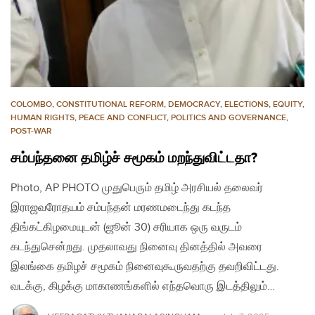
COLOMBO
,
CONSTITUTIONAL REFORM
,
DEMOCRACY
,
ELECTIONS
,
EQUITY
,
HUMAN RIGHTS
,
PEACE AND CONFLICT
,
POLITICS AND GOVERNANCE
,
POST-WAR
சம்பந்தனை தமிழ்ச் சமூகம் மறந்துவிட்டதா?
Photo, AP PHOTO முதுபெரும் தமிழ் அரசியல் தலைவர்
இராஜவரோதயம் சம்பந்தன் மரணமடைந்து கடந்த
திங்கட்கிழமையுடன் (ஜூன் 30) சரியாக ஒரு வருடம்
கடந்துசென்றது. முதலாவது நினைவு தினத்தில் அவரை
இலங்கை தமிழச் சமூகம் நினைவுகூருவதற்கு தவறிவிட்டது.
வடக்கு, கிழக்கு மாகாணங்களில் எந்தவொரு இடத்திலும்…