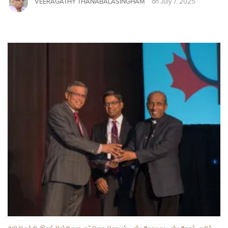
VEERAGATHY THANABALASINGHAM
on
July 7, 2025