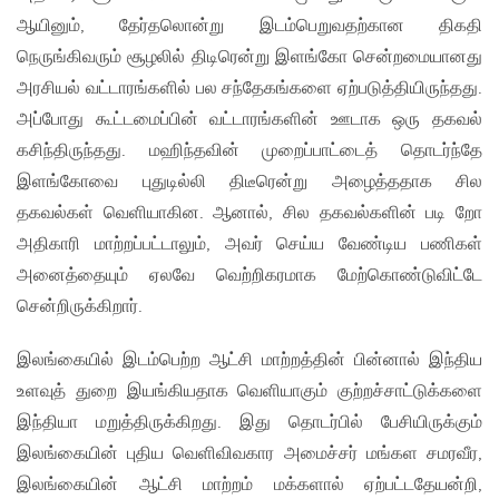
ஆயினும், தேர்தலொன்று இடம்பெறுவதற்கான திகதி
நெருங்கிவரும் சூழலில் திடிரென்று இளங்கோ சென்றமையானது
அரசியல் வட்டாரங்களில் பல சந்தேகங்களை ஏற்படுத்தியிருந்தது.
அப்போது கூட்டமைப்பின் வட்டாரங்களின் ஊடாக ஒரு தகவல்
கசிந்திருந்தது. மஹிந்தவின் முறைப்பாட்டைத் தொடர்ந்தே
இளங்கோவை புதுடில்லி திடீரென்று அழைத்ததாக சில
தகவல்கள் வெளியாகின. ஆனால், சில தகவல்களின் படி றோ
அதிகாரி மாற்றப்பட்டாலும், அவர் செய்ய வேண்டிய பணிகள்
அனைத்தையும் ஏலவே வெற்றிகரமாக மேற்கொண்டுவிட்டே
சென்றிருக்கிறார்.
இலங்கையில் இடம்பெற்ற ஆட்சி மாற்றத்தின் பின்னால் இந்திய
உளவுத் துறை இயங்கியதாக வெளியாகும் குற்றச்சாட்டுக்களை
இந்தியா மறுத்திருக்கிறது. இது தொடர்பில் பேசியிருக்கும்
இலங்கையின் புதிய வெளிவிவகார அமைச்சர் மங்கள சமரவீர,
இலங்கையின் ஆட்சி மாற்றம் மக்களால் ஏற்பட்டதேயன்றி,