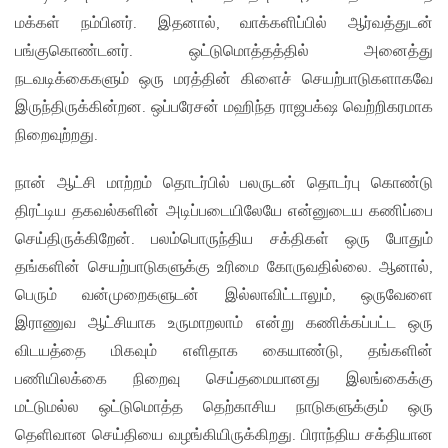
மக்கள் நம்பினர். இதனால், வாக்களிப்பில் ஆர்வத்துடன்
பங்குகொண்டனர். ஒட்டுமொத்தத்தில் அனைத்து
நடவடிக்கைகளும் ஒரு மரத்தின் கிளைச் செயற்பாடுகளாகவே
இருந்திருக்கின்றன. ஒப்பரேசன் மஹிந்த ராஜபக்‌ஷ வெற்றிகரமாக
நிறைவுற்றது.
நான் ஆட்சி மாற்றம் தொடர்பில் பலருடன் தொடர்பு கொண்டு
திரட்டிய தகவல்களின் அடிப்படையிலேயே என்னுடைய கணிப்பை
செய்திருக்கிறேன். பலம்பொருந்திய சக்திகள் ஒரு போதும்
தங்களின் செயற்பாடுகளுக்கு உரிமை கோருவதில்லை. ஆனால்,
பெரும் வன்முறைகளுடன் இல்லாவிட்டாலும், ஒருவேளை
இராணுவ ஆட்சியாக உருமாறலாம் என்று கணிக்கப்பட்ட ஒரு
விடயத்தை மிகவும் எளிதாக கையாண்டு, தங்களின்
பணியிலக்கை நிறைவு செய்தமையானது இலங்கைக்கு
மட்டுமல்ல ஒட்டுமொத்த தெற்காசிய நாடுகளுக்கும் ஒரு
தெளிவான செய்தியை வழங்கியிருக்கிறது. பிராந்திய சக்தியான