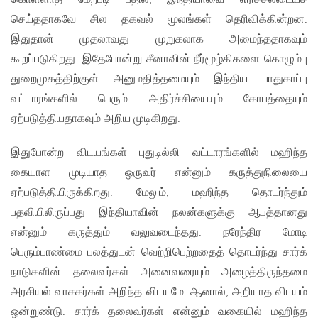
செய்ததாகவே சில தகவல் மூலங்கள் தெரிவிக்கின்றன.
இதுதான் முதலாவது முறுகலாக அமைந்ததாகவும்
கூறப்படுகிறது. இதேபோன்று சீனாவின் நீர்மூழ்கிகளை கொழும்பு
துறைமுகத்திற்குள் அனுமதித்தமையும் இந்திய பாதுகாப்பு
வட்டாரங்களில் பெரும் அதிர்ச்சியையும் கோபத்தையும்
ஏற்படுத்தியதாகவும் அறிய முடிகிறது.
இதுபோன்ற விடயங்கள் புதுடில்லி வட்டாரங்களில் மஹிந்த
கையாள முடியாத ஒருவர் என்னும் கருத்துநிலையை
ஏற்படுத்தியிருக்கிறது. மேலும், மஹிந்த தொடர்ந்தும்
பதவியிலிருப்பது இந்தியாவின் நலன்களுக்கு ஆபத்தானது
என்னும் கருத்தும் வலுவடைந்தது. நரேந்திர மோடி
பெரும்பாண்மை பலத்துடன் வெற்றிபெற்றதைத் தொடர்ந்து சார்க்
நாடுகளின் தலைவர்கள் அனைவரையும் அழைத்திருந்தமை
அரசியல் வாசகர்கள் அறிந்த விடயமே. ஆனால், அறியாத விடயம்
ஒன்றுண்டு. சார்க் தலைவர்கள் என்னும் வகையில் மஹிந்த