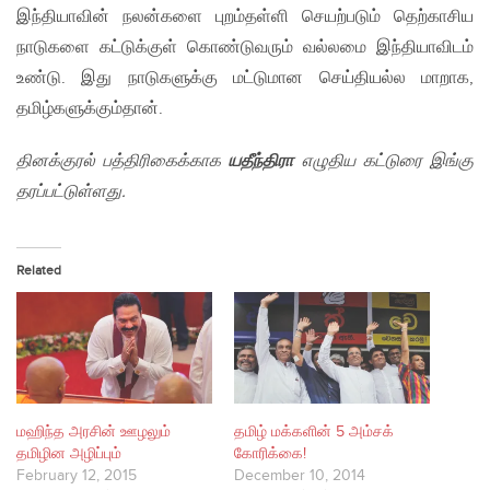
இந்தியாவின் நலன்களை புறம்தள்ளி செயற்படும் தெற்காசிய
நாடுகளை கட்டுக்குள் கொண்டுவரும் வல்லமை இந்தியாவிடம்
உண்டு. இது நாடுகளுக்கு மட்டுமான செய்தியல்ல மாறாக,
தமிழ்களுக்கும்தான்.
தினக்குரல் பத்திரிகைக்காக
யதீந்திரா
எழுதிய கட்டுரை இங்கு
தரப்பட்டுள்ளது.
Related
மஹிந்த அரசின் ஊழலும்
தமிழ் மக்களின் 5 அம்சக்
தமிழின அழிப்பும்
கோரிக்கை!
February 12, 2015
December 10, 2014