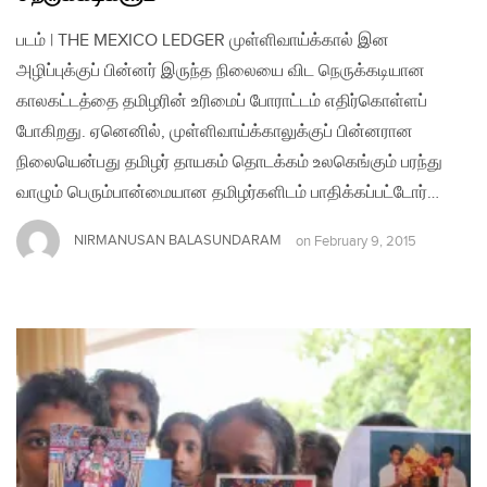
படம் | THE MEXICO LEDGER முள்ளிவாய்க்கால் இன
அழிப்புக்குப் பின்னர் இருந்த நிலையை விட நெருக்கடியான
காலகட்டத்தை தமிழரின் உரிமைப் போராட்டம் எதிர்கொள்ளப்
போகிறது. ஏனெனில், முள்ளிவாய்க்காலுக்குப் பின்னரான
நிலையென்பது தமிழர் தாயகம் தொடக்கம் உலகெங்கும் பரந்து
வாழும் பெரும்பான்மையான தமிழர்களிடம் பாதிக்கப்பட்டோர்…
NIRMANUSAN BALASUNDARAM
on
February 9, 2015