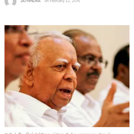
JATHINDRA
on
February 22, 2015