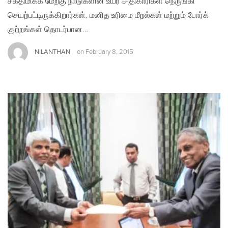
சக்திமிக்க மேற்கு நாடுகளின் உயர் அதிகாரிகள் நெருங்கி
செயற்பட்டிருக்கிறார்கள். மனித உரிமை மீறல்கள் மற்றும் போர்க்
குற்றங்கள் தொடர்பான…
NILANTHAN
on
February 8, 2015