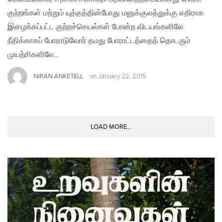
குற்றங்கள் மற்றும் யுத்தத்தின்போது மனுக்குலத்துக்கு எதிராக
இழைக்கப்பட்ட குற்றச்செயல்கள் போன்ற விடயங்களிலே
நீதிக்காகப் போராடுவோர் தமது போராட்டத்தைத் தொடரும்
முயற்சிகளிலே…
NIRAN ANKETELL
on
January 22, 2015
LOAD MORE...