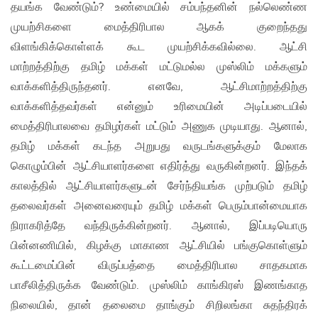
தயங்க வேண்டும்? உண்மையில் சம்பந்தனின் நல்லெண்ண
முயற்சிகளை மைத்திரிபால ஆகக் குறைந்தது
விளங்கிக்கொள்ளக் கூட முயற்சிக்கவில்லை. ஆட்சி
மாற்றத்திற்கு தமிழ் மக்கள் மட்டுமல்ல முஸ்லிம் மக்களும்
வாக்களித்திருந்தனர். எனவே, ஆட்சிமாற்றத்திற்கு
வாக்களித்தவர்கள் என்னும் உரிமையின் அடிப்படையில்
மைத்திரிபாலவை தமிழர்கள் மட்டும் அணுக முடியாது. ஆனால்,
தமிழ் மக்கள் கடந்த அறுபது வருடங்களுக்கும் மேலாக
கொழும்பின் ஆட்சியாளர்களை எதிர்த்து வருகின்றனர். இந்தக்
காலத்தில் ஆட்சியாளர்களுடன் சேர்ந்தியங்க முற்படும் தமிழ்
தலைவர்கள் அனைவரையும் தமிழ் மக்கள் பெரும்பான்மையாக
நிராகரித்தே வந்திருக்கின்றனர். ஆனால், இப்படியொரு
பின்னணியில், கிழக்கு மாகாண ஆட்சியில் பங்குகொள்ளும்
கூட்டமைப்பின் விருப்பத்தை மைத்திரிபால சாதகமாக
பாசீலித்திருக்க வேண்டும். முஸ்லிம் காங்கிரஸ் இணங்காத
நிலையில், தான் தலைமை தாங்கும் சிறிலங்கா சுதந்திரக்