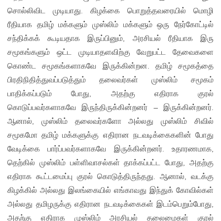
சொல்லிவிட முடியாது. கிழக்கை பொறுத்தவரையில் மொழி
ரீதியாக தமிழ் மக்களும் முஸ்லிம் மக்களும் ஒரு நேர்கோட்டில்
சந்திக்கக் கூடியதாக இருப்பினும், அரசியல் ரீதியாக இரு
சமூகங்களும் ஒட்ட முடியாதளவிற்கு வேறுபட்ட தேவைகளை
கொண்ட சமூகங்களாகவே இருக்கின்றன. தமிழ் சமூகத்தை
பிரதிநிதித்துவப்படுத்தும் தலைவர்கள் முஸ்லிம் சமூகம்
பாதிக்கப்படும் போது, அதற்கு எதிராக குரல்
கொடுப்பவர்களாகவே இருந்திருக்கின்றனர் – இருக்கின்றனர்.
ஆனால், முஸ்லிம் தலைவர்களோ அல்லது முஸ்லிம் சிவில்
சமூகமோ தமிழ் மக்களுக்கு எதிரான நடவடிக்கைகளின் போது
வேடிக்கை பார்ப்பவர்களாகவே இருக்கின்றனர். உதாரணமாக,
தெற்கில் முஸ்லிம் பள்ளிவாசல்கள் தாக்கப்பட்ட போது, அதற்கு
எதிராக கூட்டமைப்பு குரல் கொடுத்திருந்தது. ஆனால், வடக்கு
கிழக்கில் அல்லது இலங்கையில் எங்காவது இந்துக் கோவில்கள்
அல்லது தமிழருக்கு எதிரான நடவடிக்கைகள் இடம்பெறும்போது,
அதற்கு எதிராக முஸ்லிம் அரசியல் தலைமைகள் குரல்