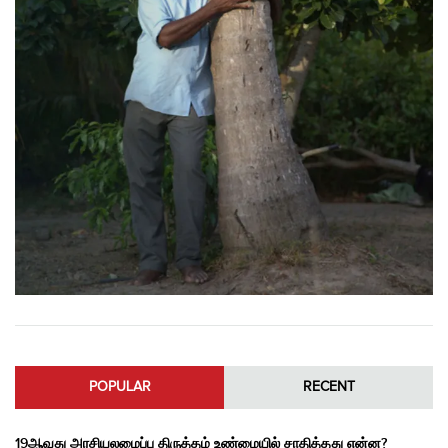
POPULAR
RECENT
19ஆவது அரசியலமைப்பு திருத்தம் உண்மையில் சாதித்தது என்ன?