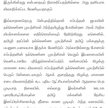
இருக்கின்றது என்பதையும் நிராகரிப்பதற்கில்லை. அது தனியாக
விவாதிக்கப்பட வேண்டியதாகும்.
இவ்வாறானதொரு பின்புலத்தில்தான் சம்பந்தன் ஜயாவின்
நல்லெண்ண முயற்சிகள் அர்த்தமிழந்து போகின்றன. அவர் அதிக
விமர்சனங்களை எதிர்கொள்ளவும் நேரிடுகிறது. ஏனெனில்,
தமிழர் தரப்பின் நல்லெண்ண முயற்சிகள் தமிழ் மக்களுக்கு
பயனுடையவையாக இருக்க வேண்டும். அவ்வாறில்லாது போனால்
சம்பந்தனின் நல்லெண்ண முயற்சிகள் வெறும் இயலாமையின்
வெளிபடாகவே புரிந்துகொள்ளப்படும். உண்மையில் கிழக்கு
மாகாண சபை விவகாரம் சம்பந்தனின் நல்லெண்ண முயற்சியில்
பெரும் பின்னடைவாகும். ஆகக் குறைந்தது கிழக்கு மாகாண
சபை விவகாரத்தில் கூட புதிய ஆட்சியாளர்களின் ஆதரவை பெற
முடியாத நிலையில், எவ்வாறு இவர்களின் ஊடாக
புரையோடிப்போயுள்ள தமிழ் மக்களின் தேசிய
இனப்பிரச்சினைக்கு தீர்வை காண முடியும். அந்த வகையில்,