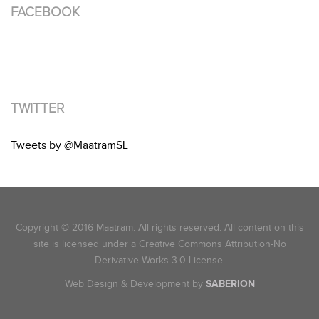
FACEBOOK
TWITTER
Tweets by @MaatramSL
Copyright © 2016 Maatram. All rights reserved. All content on this
site is licensed under a Creative Commons Attribution-No
Derivative Works 3.0 License.
Web Design & Development by
SABERION