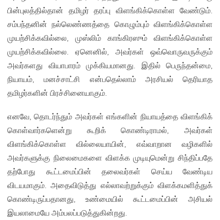
பின்புலத்தில்தான் தமிழர் தரப்பு விளங்கிக்கொள்ள வேண்டும்.
சம்பந்தனின் நல்லெண்ணத்தை கொழும்பும் விளங்கிக்கொள்ள
முயற்சிக்கவில்லை, முஸ்லிம் காங்கிரஸும் விளங்கிக்கொள்ள
முயற்சிக்கவில்லை. ஏனெனில், அவர்கள் ஒவ்வொருவருக்கும்
அவர்களது வியாபாரம் முக்கியமானது. இதில் பெருந்தன்மை,
நியாயம், மனச்சாட்சி என்பதெல்லாம் அரசியல் தெரியாத
தமிழர்களின் பிரச்சினையாகும்.
எனவே, தொடர்ந்தும் அவர்கள் எங்களின் நியாயத்தை விளங்கிக்
கொள்வார்களென்று கூறிக் கொண்டிராமல், அவர்கள்
விளங்கிக்கொள்ள வில்லையாயின், எவ்வாறான வழிகளில்
அவர்களுக்கு நிலைமைகளை விளக்க முடியுமென்று சிந்திப்பதே
தற்போது கூட்டமைப்பின் தலைவர்கள் செய்ய வேண்டிய
விடயமாகும். அதைவிடுத்து எல்லாவற்றுக்கும் விளக்கமளித்துக்
கொண்டிருப்பதானது, உண்மையில் கூட்டமைப்பின் அசியல்
இயலாமையே அம்பலப்படுத்துகின்றது.