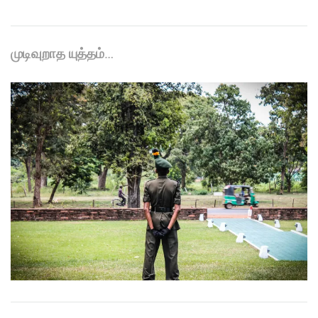
முடிவுறாத யுத்தம்…