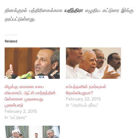
தினக்குரல் பத்திரிகைக்காக
யதீந்திரா
எழுதிய கட்டுரை இங்கு
தரப்பட்டுள்ளது.
Related
கிழக்கு மாகாண சபை
சம்பந்தனின் நகர்வுகள்
விவகாரம்; ஆட்சி மாற்றத்தின்
தோல்வியுறுமா?
பின்னரான முதலாவது
February 22, 2015
முரண்பாடு
In "அரசியல் தீர்வு"
February 2, 2015
In "கட்டுரை"