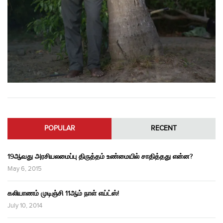
POPULAR
RECENT
19ஆவது அரசியலமைப்பு திருத்தம் உண்மையில் சாதித்தது என்ன?
May 6, 2015
கலியாணம் முடிஞ்சி 11ஆம் நாள் எய்ட்ஸ்!
July 10, 2014