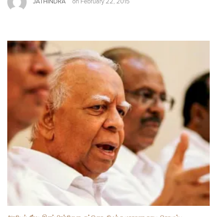
JATHINDRA
on
February 22, 2015