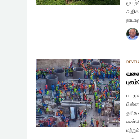
முயற்
அதிக
நாடாள
DEVEL
வளைக
புலம
பட மூ
பின்ன
துரித
எண்ணெ
மற்று