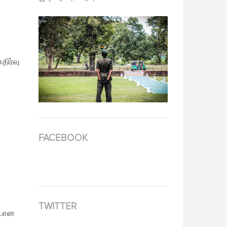
திர்வு
FACEBOOK
TWITTER
ையான