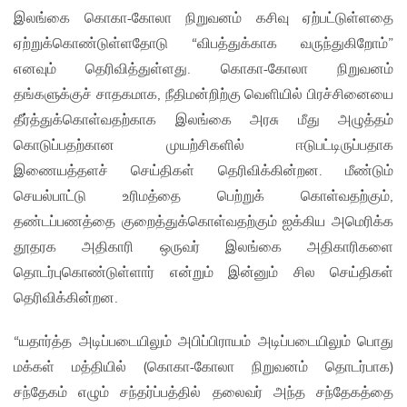
இலங்கை கொகா-கோலா நிறுவனம் கசிவு ஏற்பட்டுள்ளதை
ஏற்றுக்கொண்டுள்ளதோடு “விபத்துக்காக வருந்துகிறோம்”
எனவும் தெரிவித்துள்ளது. கொகா-கோலா நிறுவனம்
தங்களுக்குச் சாதகமாக, நீதிமன்றிற்கு வெளியில் பிரச்சினையை
தீர்த்துக்கொள்வதற்காக இலங்கை அரசு மீது அழுத்தம்
கொடுப்பதற்கான முயற்சிகளில் ஈடுபட்டிருப்பதாக
இணையத்தளச் செய்திகள் தெரிவிக்கின்றன. மீண்டும்
செயல்பாட்டு உரிமத்தை பெற்றுக் கொள்வதற்கும்,
தண்டப்பணத்தை குறைத்துக்கொள்வதற்கும் ஐக்கிய அமெரிக்க
தூதரக அதிகாரி ஒருவர் இலங்கை அதிகாரிகளை
தொடர்புகொண்டுள்ளார் என்றும் இன்னும் சில செய்திகள்
தெரிவிக்கின்றன.
“யதார்த்த அடிப்படையிலும் அபிப்பிராயம் அடிப்படையிலும் பொது
மக்கள் மத்தியில் (கொகா-கோலா நிறுவனம் தொடர்பாக)
சந்தேகம் எழும் சந்தர்ப்பத்தில் தலைவர் அந்த சந்தேகத்தை