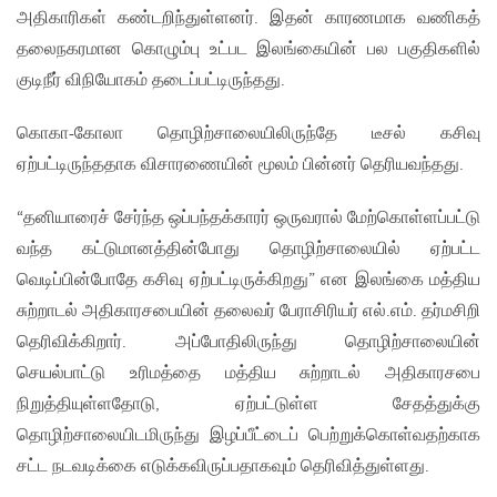
அதிகாரிகள் கண்டறிந்துள்ளனர். இதன் காரணமாக வணிகத்
தலைநகரமான கொழும்பு உட்பட இலங்கையின் பல பகுதிகளில்
குடிநீர் விநியோகம் தடைப்பட்டிருந்தது.
கொகா-கோலா தொழிற்சாலையிலிருந்தே டீசல் கசிவு
ஏற்பட்டிருந்ததாக விசாரணையின் மூலம் பின்னர் தெரியவந்தது.
“தனியாரைச் சேர்ந்த ஒப்பந்தக்காரர் ஒருவரால் மேற்கொள்ளப்பட்டு
வந்த கட்டுமானத்தின்போது தொழிற்சாலையில் ஏற்பட்ட
வெடிப்பின்போதே கசிவு ஏற்பட்டிருக்கிறது” என இலங்கை மத்திய
சுற்றாடல் அதிகாரசபையின் தலைவர் பேராசிரியர் எல்.எம். தர்மசிறி
தெரிவிக்கிறார். அப்போதிலிருந்து தொழிற்சாலையின்
செயல்பாட்டு உரிமத்தை மத்திய சுற்றாடல் அதிகாரசபை
நிறுத்தியுள்ளதோடு, ஏற்பட்டுள்ள சேதத்துக்கு
தொழிற்சாலையிடமிருந்து இழப்பீட்டைப் பெற்றுக்கொள்வதற்காக
சட்ட நடவடிக்கை எடுக்கவிருப்பதாகவும் தெரிவித்துள்ளது.