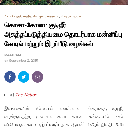
அபிவிருத்தி
,
குடிநீர்
,
கொழும்பு
,
சுற்றாடல்
,
பொருளாதாரம்
கொகா-கோலா: குடிநீர்
அசுத்தப்படுத்தியமை தொடர்பாக மன்னிப்பு
கோரல் மற்றும் இழப்பீடு வழங்கல்
MAATRAM
on
September 2, 2015
படம் |
The Nation
இலங்கையில் மில்லியன் கணக்கான மக்களுக்கு குடிநீர்
வழங்குவதற்கு மூலமாக உள்ள களனி கங்கையில் டீசல்
எரிபொருள் கசிவு ஏற்பட்டிருப்பதாக ஆகஸ்ட் 17ஆம் திகதி 2015