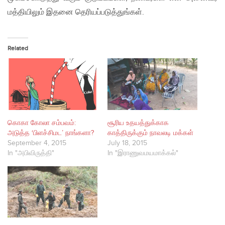
மத்தியிலும் இதனை தெரியப்படுத்துங்கள்.
Related
கொகா கோலா சம்பவம்:
சூரிய உதயத்துக்காக
அடுத்த ‘பிளச்சிமட’ நாங்களா?
காத்திருக்கும் நாவலடி மக்கள்
September 4, 2015
July 18, 2015
In "அபிவிருத்தி"
In "இராணுவமயமாக்கல்"