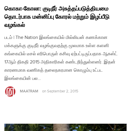
கொகா-கோலா: குடிநீர் அசுத்தப்படுத்தியமை
தொடர்பாக மன்னிப்பு கோரல் மற்றும் இழப்பீடு
வழங்கல்
படம் | The Nation இலங்கையில் மில்லியன் கணக்கான
மக்களுக்கு குடிநீர் வழங்குவதற்கு மூலமாக உள்ள களனி
கங்கையில் டீசல் எரிபொருள் கசிவு ஏற்பட்டிருப்பதாக ஆகஸ்ட்
17ஆம் திகதி 2015 அதிகாரிகள் கண்டறிந்துள்ளனர். இதன்
காரணமாக வணிகத் தலைநகரமான கொழும்பு உட்பட
இலங்கையின் பல…
MAATRAM
on
September 2, 2015