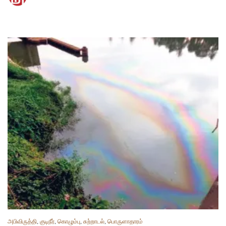
அபிவிருத்தி
,
குடிநீர்
,
கொழும்பு
,
சுற்றாடல்
,
பொருளாதாரம்