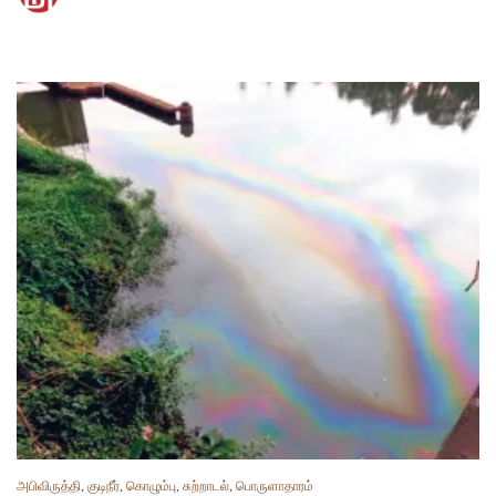
அபிவிருத்தி
,
குடிநீர்
,
கொழும்பு
,
சுற்றாடல்
,
பொருளாதாரம்