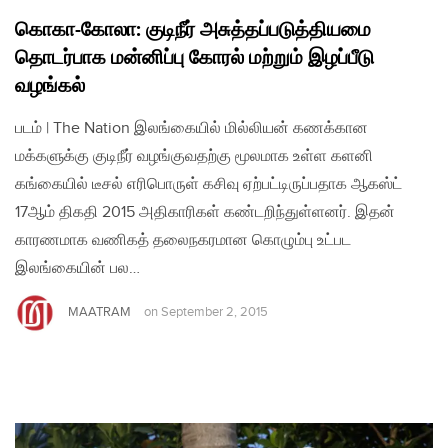
கொகா-கோலா: குடிநீர் அசுத்தப்படுத்தியமை
தொடர்பாக மன்னிப்பு கோரல் மற்றும் இழப்பீடு
வழங்கல்
படம் | The Nation இலங்கையில் மில்லியன் கணக்கான
மக்களுக்கு குடிநீர் வழங்குவதற்கு மூலமாக உள்ள களனி
கங்கையில் டீசல் எரிபொருள் கசிவு ஏற்பட்டிருப்பதாக ஆகஸ்ட்
17ஆம் திகதி 2015 அதிகாரிகள் கண்டறிந்துள்ளனர். இதன்
காரணமாக வணிகத் தலைநகரமான கொழும்பு உட்பட
இலங்கையின் பல…
MAATRAM
on
September 2, 2015