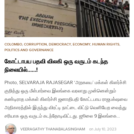
COLOMBO
,
CORRUPTION
,
DEMOCRACY
,
ECONOMY
,
HUMAN RIGHTS
,
POLITICS AND GOVERNANCE
கோட்டாபய பதவி விலகி ஒரு வருடம் கடந்த
நிலையில்……!
Photo, SELVARAJA RAJASEGAR ‘அறகலய’ மக்கள் கிளர்ச்சி
குறித்து ஒரு மீள்பார்வை இலங்கை வரலாறு முன்னென்றும்
கண்டிராத மக்கள் கிளர்ச்சி ஜனாதிபதி கோட்டபாய ராஜபக்‌ஷவை
அதிகாரத்தில் இருந்து விரட்டி நாட்டை விட்டு வெளியேற வைத்து
சரியாக ஒரு வருடம் கடந்தோடிவிட்டது. ஜூலை 9 இலங்கை…
VEERAGATHY THANABALASINGHAM
on
July 10, 2023