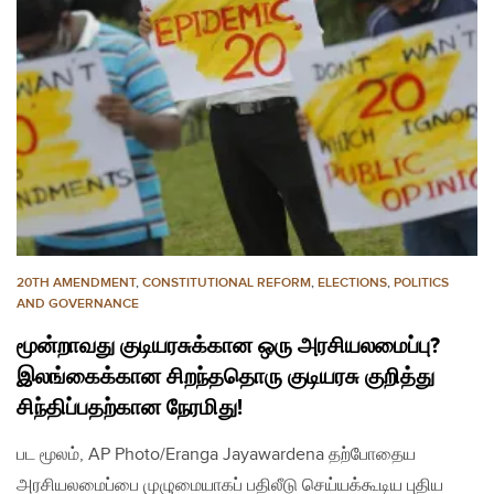
20TH AMENDMENT
,
CONSTITUTIONAL REFORM
,
ELECTIONS
,
POLITICS
AND GOVERNANCE
மூன்றாவது குடியரசுக்கான ஒரு அரசியலமைப்பு?
இலங்கைக்கான சிறந்ததொரு குடியரசு குறித்து
சிந்திப்பதற்கான நேரமிது!
பட மூலம், AP Photo/Eranga Jayawardena தற்போதைய
அரசியலமைப்பை முழுமையாகப் பதிலீடு செய்யக்கூடிய புதிய