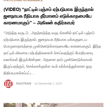
POLITICS AND GOVERNANCE
(VIDEO) “நாட்டில் பஞ்சம் ஏற்படுமாக இருந்தால்
ஜனநாயக ரீதியாக தீர்மானம் எடுக்காதமையே
காரணமாகும்” – அகிலன் கதிர்காமர்
“அடுத்த வருடம் , அதற்கடுத்த வருடங்களில் நாட்டில் பஞ்சம்
ஏற்படுமாக இருந்தால், ஜனநாயக ரீதியாக மக்களுடைய
பொருளாதாரத்தை முன்னெடுக்காதமையே காரணமாகும். இந்த
நாட்டில் விவசாய உற்பத்திகளைச் செய்வதற்குப் போதியளவு
வளங்கள் இருக்கின்றன. அதனை நாம் முன்னெடுக்காமல்
இருப்பதற்கும், செல்வாக்குள்ள உயர் வர்க்கத்துக்கான ஒரு
நிதிமயமாக்கப்பட்ட…
MAATRAM
on
December 1, 2021