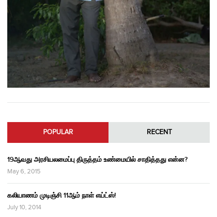
POPULAR
RECENT
19ஆவது அரசியலமைப்பு திருத்தம் உண்மையில் சாதித்தது என்ன?
May 6, 2015
கலியாணம் முடிஞ்சி 11ஆம் நாள் எய்ட்ஸ்!
July 10, 2014