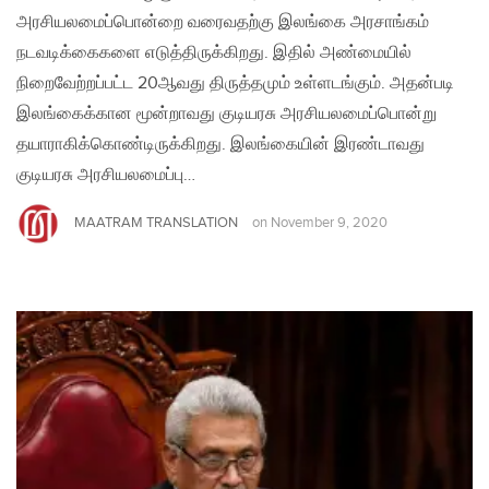
அரசியலமைப்பொன்றை வரைவதற்கு இலங்கை அரசாங்கம்
நடவடிக்கைகளை எடுத்திருக்கிறது. இதில் அண்மையில்
நிறைவேற்றப்பட்ட 20ஆவது திருத்தமும் உள்ளடங்கும். அதன்படி
இலங்கைக்கான மூன்றாவது குடியரசு அரசியலமைப்பொன்று
தயாராகிக்கொண்டிருக்கிறது. இலங்கையின் இரண்டாவது
குடியரசு அரசியலமைப்பு…
MAATRAM TRANSLATION
on
November 9, 2020