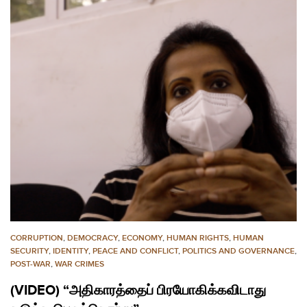
CORRUPTION
,
DEMOCRACY
,
ECONOMY
,
HUMAN RIGHTS
,
HUMAN
SECURITY
,
IDENTITY
,
PEACE AND CONFLICT
,
POLITICS AND GOVERNANCE
,
POST-WAR
,
WAR CRIMES
(VIDEO) “அதிகாரத்தைப் பிரயோகிக்கவிடாது