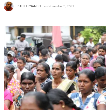
RUKI FERNANDO
on
November 11, 2021