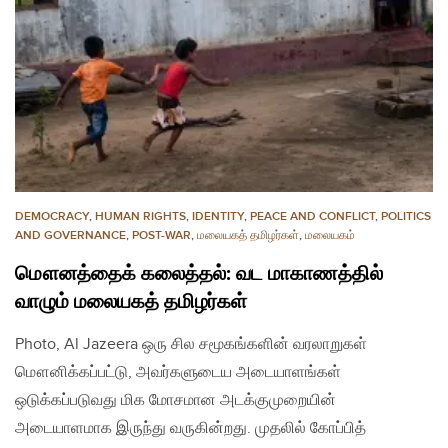
DEMOCRACY
,
HUMAN RIGHTS
,
IDENTITY
,
PEACE AND CONFLICT
,
POLITICS
AND GOVERNANCE
,
POST-WAR
,
மலையகத் தமிழர்கள்
,
மலையகம்
மௌனத்தைக் கலைத்தல்: வட மாகாணத்தில்
வாழும் மலையகத் தமிழர்கள்
Photo, Al Jazeera ஒரு சில சமூகங்களின் வரலாறுகள்
மௌனிக்கப்பட்டு, அவர்களுடைய அடையாளங்கள்
ஒடுக்கப்படுவது மிக மோசமான அடக்குமுறையின்
அடையாளமாக இருந்து வருகின்றது. முதலில் கோப்பித்