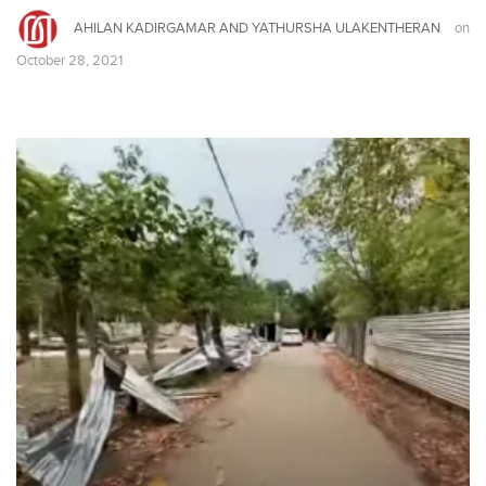
AHILAN KADIRGAMAR AND YATHURSHA ULAKENTHERAN
on
October 28, 2021