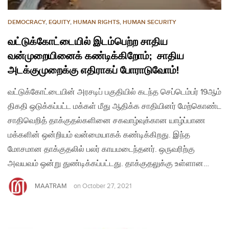
DEMOCRACY
,
EQUITY
,
HUMAN RIGHTS
,
HUMAN SECURITY
வட்டுக்கோட்டையில் இடம்பெற்ற சாதிய
வன்முறையினைக் கண்டிக்கிறோம்; சாதிய
அடக்குமுறைக்கு எதிராகப் போராடுவோம்!
வட்டுக்கோட்டையின் அரசடிப் பகுதியில் கடந்த செப்டெம்பர் 19ஆம்
திகதி ஒடுக்கப்பட்ட மக்கள் மீது ஆதிக்க சாதியினர் மேற்கொண்ட
சாதிவெறித் தாக்குதல்களினை சகவாழ்வுக்கான யாழ்ப்பாண
மக்களின் ஒன்றியம் வன்மையாகக் கண்டிக்கிறது. இந்த
மோசமான தாக்குதலில் பலர் காயமடைந்தனர். ஒருவரிற்கு
அவயவம் ஒன்று துண்டிக்கப்பட்டது. தாக்குதலுக்கு உள்ளான‌…
MAATRAM
on
October 27, 2021