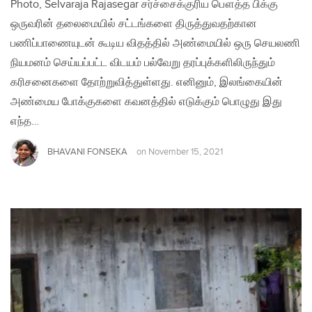
Photo, Selvaraja Rajasegar சர்ச்சைக்குரிய பௌத்த பிக்கு
ஒருவரின் தலைமையில் சட்டங்களை திருத்துவதற்கான
பணிப்பாணையுடன் கூடிய விதத்தில் அண்மையில் ஒரு செயலணி
நியமனம் செய்யப்பட்ட விடயம் பல்வேறு தரப்புக்களிலிருந்தும்
கரிசனைகளை தோற்றுவித்துள்ளது. எனினும், இலங்கையின்
அண்மைய போக்குகளை கவனத்தில் எடுக்கும் பொழுது இது
எந்த…
BHAVANI FONSEKA
on
November 15, 2021