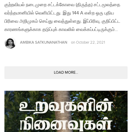
குற்றவியல் நடைமுறை சட்டக்கோவை (திருத்த) சட்டமூலத்தை
வர்த்தமானியில் வெளியிட்டது. இது 144 A என்ற ஒரு புதிய
பிரிவை அறிமுகம் செய்து வைத்துள்ளது. இப்பிரிவு, குறிப்பிட்ட
காரணங்களுக்காக தடுப்புக் காவலில் வைக்கப்பட்டிருக்கும்…
AMBIKA SATKUNANATHAN
on
October 22, 2021
LOAD MORE...