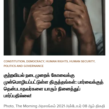
CONSTITUTION
,
DEMOCRACY
,
HUMAN RIGHTS
,
HUMAN SECURITY
,
POLITICS AND GOVERNANCE
குற்றவியல் நடைமுறைக் கோவைக்கு
முன்மொழியப்பட்டுள்ள திருத்தங்கள்: பார்வைக்குத்
தென்படாதவர்களை யாரும் நினைத்துப்
பார்ப்பதில்லை!
Photo, The Morning அரசாங்கம் 2021 அக்டோபர் 08 ஆம் திகதி