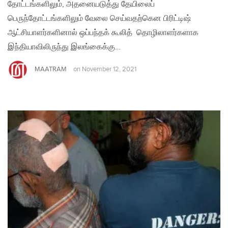
தோட்டங்களிலும், அதனையடுத்து தேயிலைப்
பெருந்தோட்டங்களிலும் வேலை செய்வதற்கென பிரிட்டிஷ்
ஆட்சியாளர்களினால் ஒப்பந்தக் கூலித் தொழிலாளர்களாக
இந்தியாவிலிருந்து இலங்கைக்கு…
MAATRAM
on
November 12, 2021