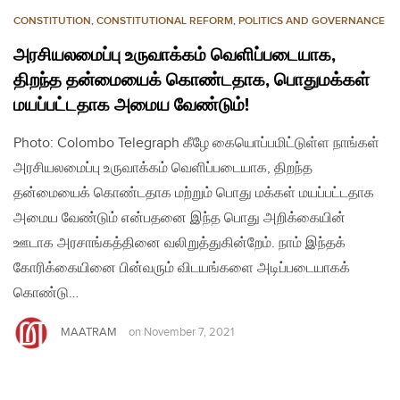
CONSTITUTION
,
CONSTITUTIONAL REFORM
,
POLITICS AND GOVERNANCE
அரசியலமைப்பு உருவாக்கம் வெளிப்படையாக,
திறந்த தன்மையைக் கொண்டதாக, பொதுமக்கள்
மயப்பட்டதாக அமைய வேண்டும்!
Photo: Colombo Telegraph கீழே கையொப்பமிட்டுள்ள நாங்கள்
அரசியலமைப்பு உருவாக்கம் வெளிப்படையாக, திறந்த
தன்மையைக் கொண்டதாக மற்றும் பொது மக்கள் மயப்பட்டதாக
அமைய வேண்டும் என்பதனை இந்த பொது அறிக்கையின்
ஊடாக அரசாங்கத்தினை வலிறுத்துகின்றேம். நாம் இந்தக்
கோரிக்கையினை பின்வரும் விடயங்களை அடிப்படையாகக்
கொண்டு…
MAATRAM
on
November 7, 2021