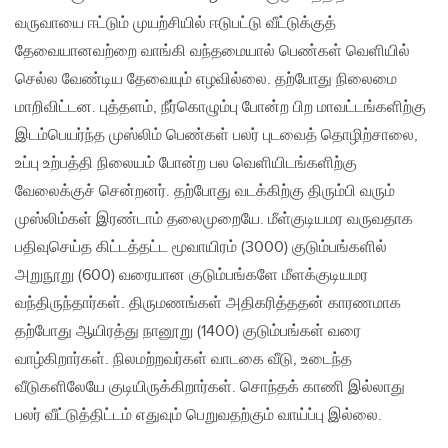
வருவாயை ஈட்டும் முயற்சியில் ஈடுபட்டு வீட்டுக்குத்
தேவையானவற்றை வாங்கி வந்தமையால் பெண்கள் வெளியில்
செல்ல வேண்டிய தேவையும் எழவில்லை. தற்போது நிலைமை
மாறிவிட்டன. புத்தளம், நீர்கொழும்பு போன்ற பிற மாவட்டங்களிற்கு
இடம்பெயர்ந்த முஸ்லிம் பெண்கள் பலர் புடவைத் தொழிற்சாலை,
உப்பு உற்பத்தி நிலையம் போன்ற பல வெளியிடங்களிற்கு
வேலைக்குச் சென்றனர். தற்போது வடக்கிற்கு திரும்பி வரும்
முஸ்லிம்கள் இரண்டாம் தலைமுறையே. மீள்குடியமர வருவதாக
பதிவுசெய்த கிட்டத்தட்ட மூவாயிரம் (3000) குடும்பங்களில்
அறுநூறு (600) வரையான குடும்பங்களே மீளக்குடியமர
வந்திருந்தார்கள். திருமணங்கள் அதிகரித்ததன் காரணமாக
தற்போது ஆயிரத்து நானூறு (1400) குடும்பங்கள் வரை
வாழ்கிறார்கள். நிலமற்றவர்கள் வாடகை வீடு, உடைந்த
வீடுகளிலேயே குடியிருக்கிறார்கள். சொந்தக் காணி இல்லாது
பலர் வீட்டுத்திட்டம் எதுவும் பெறுவதற்கும் வாய்ப்பு இல்லை.