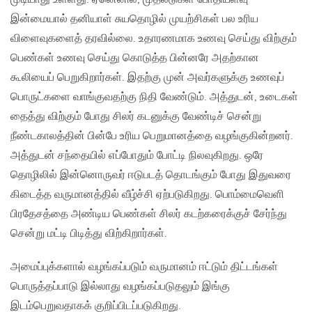
இன்மையால் தனியாள் சுயதொழில் முயற்சிகள் பல உரிய
விளைவுகளைத் தரவில்லை. உதாரணமாக உணவு செய்து விற்கும்
பெண்கள் உணவு செய்து கொடுத்த பின்னரே அதற்கான
கூலியைப் பெறுகிறார்கள். இதற்கு முன் அவர்களுக்கு உணவுப்
பொருட்களை வாங்குவதற்கு நிதி வேண்டும். அத்துடன், உடைகள்
தைத்து விற்கும் போது சிலர் கடனுக்கு வேண்டிச் சென்று
நீண்டகாலத்தின் பின்பே உரிய பெறுமானத்தை வழங்குகின்றனர்.
அத்துடன் சந்தையில் எப்போதும் போட்டி நிலவுகிறது. ஒரே
தொழிலில் இன்னொருவர் ஈடுபடத் தொடங்கும் போது இதுவரை
கிடைத்த வருமானத்தில் வீழ்ச்சி ஏற்படுகிறது. பொம்மைவெளி
பிரதேசத்தை அண்டிய பெண்கள் சிலர் கடற்கரைக்குச் சேர்ந்து
சென்று மட்டி பிடித்து விற்கிறார்கள்.
அமைப்புக்களால் வழங்கப்படும் வருமானம் ஈட்டும் திட்டங்கள்
பொருத்தப்பாடு இல்லாது வழங்கப்படுதலும் இங்கு
இடம்பெறுவதாகக் குறிப்பிடப்படுகிறது.