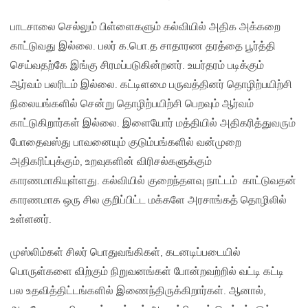
பாடசாலை செல்லும் பிள்ளைகளும் கல்வியில் அதிக அக்கறை
காட்டுவது இல்லை. பலர் க.பொ.த சாதாரண தரத்தை பூர்த்தி
செய்வதற்கே இங்கு சிரமப்படுகின்றனர். உயர்தரம் படிக்கும்
ஆர்வம் பலரிடம் இல்லை. கட்டிளமை பருவத்தினர் தொழிற்பயிற்சி
நிலையங்களில் சென்று தொழிற்பயிற்சி பெறவும் ஆர்வம்
காட்டுகிறார்கள் இல்லை. இளையோர் மத்தியில் அதிகரித்துவரும்
போதைவஸ்து பாவனையும் குடும்பங்களில் வன்முறை
அதிகரிப்புக்கும், உறவுகளின் விரிசல்களுக்கும்
காரணமாகியுள்ளது. கல்வியில் குறைந்தளவு நாட்டம் காட்டுவதன்
காரணமாக ஒரு சில குறிப்பிட்ட மக்களே அரசாங்கத் தொழிலில்
உள்ளனர்.
முஸ்லிம்கள் சிலர் பொதுவங்கிகள், கடனடிப்படையில்
பொருள்களை விற்கும் நிறுவனங்கள் போன்றவற்றில் வட்டி கட்டி
பல உதவித்திட்டங்களில் இணைந்திருக்கிறார்கள். ஆனால்,