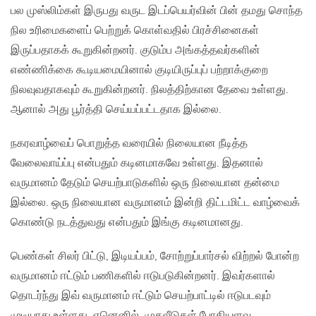
பல முஸ்லிம்கள் இருபது வருட இடப்பெயர்வின் பின் தமது சொந்த
நில உரிமைகளைப் பெற்றுக் கொள்வதில் பிரச்சினைகள்
இருப்பதாகக் கூறுகின்றனர். குடும்ப அங்கத்தவர்களின்
எண்ணிக்கை கூடியமையினால் குடியிருப்புப் பற்றாக்குறை
நிலவுவதாகவும் கூறுகின்றனர். நிலத்திற்கான தேவை உள்ளது.
ஆனால் அது பூர்த்தி செய்யப்பட்டதாக இல்லை.
நகரவாழ்வைப் பொறுத்த வரையில் நிலையான நீடித்த
வேலைவாய்ப்பு என்பதும் கடினமாகவே உள்ளது. இதனால்
வருமானம் தேடும் செயற்பாடுகளில் ஒரு நிலையான தன்மை
இல்லை. ஒரு நிலையான வருமானம் இன்றி திட்டமிட்ட வாழ்வைக்
கொண்டு நடத்துவது என்பதும் இங்கு கடினமானது.
பெண்கள் சிலர் பிட்டு, இடியப்பம், சோற்றுப்பார்சல் விற்றல் போன்ற
வருமானம் ஈட்டும் பணிகளில் ஈடுபடுகின்றனர். இவர்களால்
தொடர்ந்து இவ் வருமானம் ஈட்டும் செயற்பாட்டில் ஈடுபடவும்
முடியாது உள்ளது. ஏனெனில், முதலீடுகள் போதியளவு