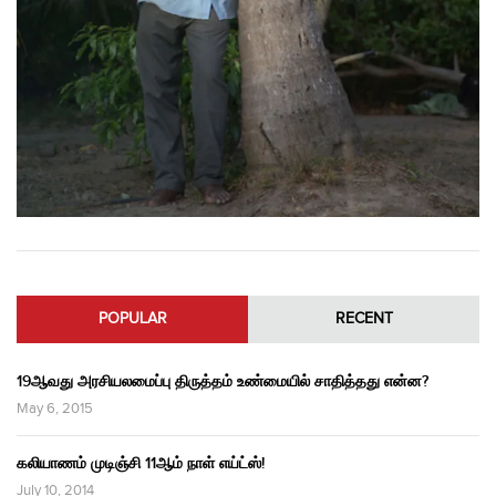
POPULAR
RECENT
19ஆவது அரசியலமைப்பு திருத்தம் உண்மையில் சாதித்தது என்ன?
May 6, 2015
கலியாணம் முடிஞ்சி 11ஆம் நாள் எய்ட்ஸ்!
July 10, 2014