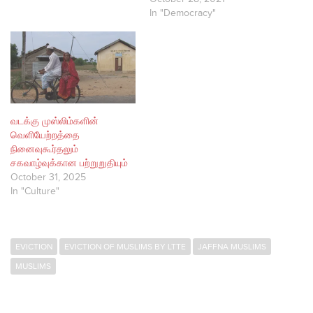
In "Democracy"
வடக்கு முஸ்லிம்களின்
வெளியேற்றத்தை
நினைவுகூர்தலும்
சகவாழ்வுக்கான பற்றுறுதியும்
October 31, 2025
In "Culture"
EVICTION
EVICTION OF MUSLIMS BY LTTE
JAFFNA MUSLIMS
MUSLIMS