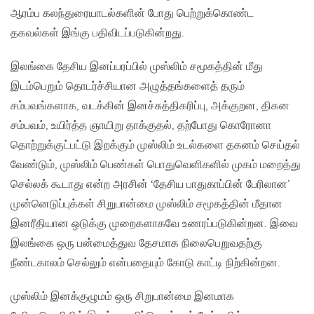
ஆரம்ப கலந்துரையாடல்களின் போது பெற்றுக்கொண்ட
தகவல்கள் இங்கு பதிவிடப்படுகின்றது.
இலங்கை தேசிய இனப்பரப்பில் முஸ்லிம் சமூகத்தின் மீது
இடம்பெறும் தொடர்ச்சியான அழுத்தங்களைத் தரும்
சம்பவங்களாக, வடக்கின் இனச்சுத்திகரிப்பு, அக்குறன, திகன
சம்பவம், உயிர்த்த ஞாயிறு தாக்குதல், தற்போது கொரோனா
தொற்றுக்குட்பட்டு இறக்கும் முஸ்லிம் உடல்களை தகனம் செய்தல்
வேண்டும், முஸ்லிம் பெண்கள் பொதுவெளிகளில் முகம் மறைத்து
செல்லக் கூடாது என்ற அரசின் ‘தேசிய பாதுகாப்பின் பேரிலான’
முன்னெடுப்புக்கள் சிறுபான்மை முஸ்லிம் சமூகத்தின் மீதான
இனரீதியான ஒடுக்கு முறைகளாகவே உணரப்படுகின்றன. இவை
இலங்கை ஒரு பன்மைத்துவ தேசமாக நிலைபெறுவதற்கு
நீண்டகாலம் செல்லும் என்பதையும் கோடு காட்டி நிற்கின்றன.
முஸ்லிம் இனக்குழுமம் ஒரு சிறுபான்மை இனமாக