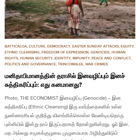
BATTICALOA
,
CULTURE
,
DEMOCRACY
,
EASTER SUNDAY ATTACKS
,
EQUITY
,
ETHNIC CLEANSING
,
FREEDOM OF EXPRESSION
,
GENOCIDE
,
HUMAN
RIGHTS
,
HUMAN SECURITY
,
IDENTITY
,
IMPUNITY
,
PEACE AND CONFLICT
,
POLITICS AND GOVERNANCE
,
TRINCOMALEE
,
WAR CRIMES
மனிதாபிமானத்தின் தராசில் இனவழிப்பும் இனச்
சுத்திகரிப்பும்: எது கனமானது?
Photo, THE ECONOMIST இனவழிப்பு (Genocide) – இன
சுத்திகரிப்பு (Ethnic Cleansing) இரு வார்த்தைகளில் உள்ள
நுண்ணரசியல் குறித்து விளங்கிக்கொள்ள வேண்டியதொரு
புள்ளியில் இன்று நாம் இருப்பதாகத் தோன்றுகின்றது. ஓர் இன,
மத அல்லது சமூகக்குழுவை முழுமையாக அழித்துவிடும்