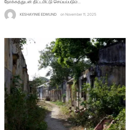
நோக்கத்துடன் திட்டமிட்டு செய்யப்படும்…
KESHAYINIE EDMUND
on
November 11, 2025