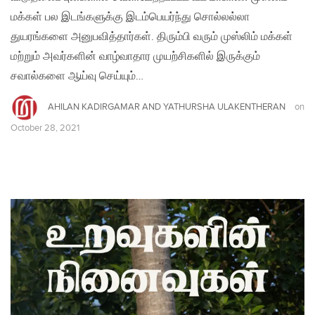
மக்கள் பல இடங்களுக்கு இடம்பெயர்ந்து சொல்லல்லா
துயரங்களை அனுபவித்தார்கள். திரும்பி வரும் முஸ்லிம் மக்கள்
மற்றும் அவர்களின் வாழ்வாதார முயற்சிகளில் இருக்கும்
சவால்களை ஆய்வு செய்யும்…
AHILAN KADIRGAMAR AND YATHURSHA ULAKENTHERAN
on
October 28, 2021