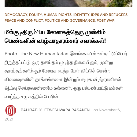
DEMOCRACY
,
EQUITY
,
HUMAN RIGHTS
,
IDENTITY
,
IDPS AND REFUGEES
,
PEACE AND CONFLICT
,
POLITICS AND GOVERNANCE
,
POST-WAR
மீள்குடிதிரும்பிய சோனகத்தெரு முஸ்லிம்
பெண்களின் வாழ்வாதாரம்சார் சவால்கள்!
Photo: The New Humanitarian இலங்கையில் உள்நாட்டுப்போர்
நிறுத்தப்பட்டு ஒரு தசாப்தம் முடிந்த நிலையிலும், மூன்று
தசாப்தங்களிற்கும் மேலாக நடந்த போர் விட்டுச் சென்ற
விளைவுகளின் தாக்கங்களை இன்றும் சமூக விஞ்ஞானிகள்
ஆய்வு செய்தவண்ணமே உள்ளனர். ஒரு பல்பண்பாட்டு மக்கள்
வாழ்ந்த சமூகத்தில் போரின்…
BAHIRATHY JEEWESHWARA RASANEN
on
November 6,
2021