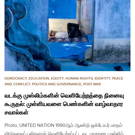
DEMOCRACY
,
EDUCATION
,
EQUITY
,
HUMAN RIGHTS
,
IDENTITY
,
PEACE
AND CONFLICT
,
POLITICS AND GOVERNANCE
,
POST-WAR
வடக்கு முஸ்லிம்களின் வெளியேற்றத்தை நினைவு
கூருதல்: முள்ளியவளை பெண்களின் வாழ்வாதார
சவால்கள்
Photo, UNITED NATION 1990ஆம் ஆண்டு ஒக்டோபர் மாதம்
விடுதலைப் புலிகளால் வெளியேற்றப்பட்ட வட மாகாண முஸ்லிம்