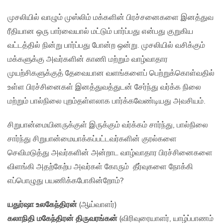
முசலியில் வாழும் முஸ்லிம் மக்களின் பிரச்சனைகளை இனத்துவ
ரீதியான ஒரு பார்வையால் மட்டும் பார்ப்பது என்பது குறுகிய
வட்டத்தில் நின்று பார்ப்பது போன்ற ஒன்று. முசலியில் வசிக்கும்
மக்களுக்கு அவர்களின் காணி மற்றும் வாழ்வாதார
முயற்சிகளுக்குத் தேவையான வளங்களைப் பெற்றுக்கொள்வதில்
உள்ள பிரச்சினைகள் இனத்துவத்துடன் சேர்ந்து வர்க்க நிலை
மற்றும் பால்நிலை புறம்தள்ளலாக பார்க்கவேண்டியது அவசியம்.
சிறுபான்மையினருக்குள் இருக்கும் வர்க்கம் சார்ந்து, பால்நிலை
சார்ந்து சிறுபான்மையாக்கப்பட்டவர்களின் குரல்களை
செவிமடுத்து அவர்களின் அன்றாட வாழ்வாதார பிரச்சினைகளை
விளங்கி அதற்கேற்ப அவர்கள் கோரும் தீர்வுகளை நோக்கி
எப்பொழுது பயணிக்கபோகின்றோம்?
யதுர்ஷா உலகேந்திரன்
(ஆய்வாளர்)
கலாநிதி மகேந்திரன் திருவரங்கன்
(விரிவுரையாளர், யாழ்ப்பாணம்