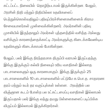
கட்டப்பட்ட நிலையில் தொழிற்படாமல் இருக்கின்றன. மேலும்,
அரசின் நிதி மற்றும் நிதியில்லா உதவிகளைப்
பெற்றுக்கொள்வதிலும் பதிவுப்பிரச்சினைகளினைக் கிராம
சேவையாளர்கள் முன்வைக்கின்றனர். அவர்களின் பதிவு
முசலியில் இருந்தாலும் அவர்கள் புத்தளத்தில் வசித்த அல்லது
வசிக்கும் காரணத்தைக்காட்டி அவர்களுக்கு கிடைக்கவேண்டிய
உதவிகளும் கிடைக்காமல் போகின்றன.
மேலும், பலர் இங்கு நிரந்தரமாக திரும்பி வராமல் இருப்பதற்கு
இங்கு இருக்கும் கல்வி நிலையும் உரிய வசதிகள் இல்லாத
பாடசாலைகளும் ஒரு காரணமாகும். இங்கு இருக்கும் 25
பாடசாலைகளில் 10 பாடசாலைகளில் மட்டுமே க.பொ.த. சாதாரண
தரம் மற்றும் உயர் தர வகுப்புக்கள் உள்ளன. அவற்றில் பல
விஞ்ஞான கூடம் போன்ற பல உட்கட்டமைப்பு வசதிகள் இல்லாமல்
இருப்பதால் பலர் இங்கு வந்து தமது பிள்ளைகளைப் படிப்பிக்க
விருப்பம் இல்லாமல் இருக்கிறார்கள்.