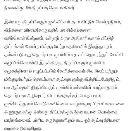
நினைத்து மீள்திரும்பத் தொடங்கினர்.
இவ்வாறு திரும்பிவரும் முஸ்லிம்கள் தாம் விட்டுச் சென்ற நிலம்,
வீடுகளை உரிமைகோருவதில் பல சிக்கல்களை
எதிர்கொள்கின்றனர். உள்ளூர் அரச அதிகாரிகளால் வீட்டுத்
திட்டங்கள் போன்ற மீள்குடியேற்ற உதவிகளில் இருந்து புறம்
தள்ளப்படுவது தொடர்பாக முஸ்லிம் சமூகம் தொடர்ந்தும் கேள்வி
எழுப்பிக்கொண்டு இருக்கிறது. திரும்பிவரும் முஸ்லிம்
சமூகத்தினால் எழுப்பப்படும் கோரிக்கைகள் சில நிலம் மற்றும்
மீள்குடியேற்றம் தொடர்பான ஆய்வுகளுக்கு வித்திட்டபோதிலும்,
பல ஆய்வுகள் திரும்பிவரும் முஸ்லிம் மக்களின் வாழ்வாதாரம்
தொடர்பான அறிவுசார் விடயங்களுக்குப் போதியளவு
முக்கியத்துவம் கொடுக்கவில்லை. வாழ்வாதார பிரச்சினைகளை
அணுகுவதற்கு அல்லது தீர்ப்பதற்குத் தேவையான கொள்கை
மாற்றங்களைப் பற்றிய கருத்துகளிலும் கூட ஓர் ஆய்வு ரீதியான
வறுமை நிலவுகிறது.