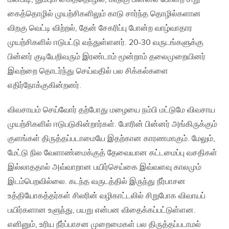
கைத்தொழில் முயற்சிகளிலும் காடு சார்ந்த தொழில்களான
விறகு வெட்டி விற்றல், தேன் சேகரிப்பு போன்ற வாழ்வாதார
முயற்சிகளில் ஈடுபட்டு வந்துள்ளனர். 20-30 வருடங்களுக்கு
பின்னர் குடியேறிவரும் இரண்டாம் மூன்றாம் தலைமுறையினர்
இவற்றை தொடர்ந்து செய்வதில் பல சிக்கல்களை
எதிர்நோக்குகின்றனர்.
விவசாயம் செய்வோர் தற்போது மழையை நம்பி மட்டுமே விவசாய
முயற்சிகளில் ஈடுபடுகின்றார்கள். போரின் பின்னர் அங்கிருக்கும்
குளங்கள் திருத்தப்படாமையே இதற்கான காரணமாகும். மேலும்,
மேட்டு நில வேளாண்மைக்குத் தேவையான கட்டமைப்பு வசதிகள்
இல்லாததால் அவ்வாறான பயிர்செய்கை இவ்வளவு காலமும்
இடம்பெறவில்லை. கடந்த வருடத்தில் இருந்து நீர்பாசன
உத்தியோகத்தர்கள் சிலரின் வழிகாட்டலில் சிறுபோக விவாயப்
பயிர்களான உளுந்து, பயறு என்பன விதைக்கப்பட்டுள்ளன.
எனினும், உரிய நீர்ப்பாசன முறைமைகள் பல திருத்தப்படாமல்