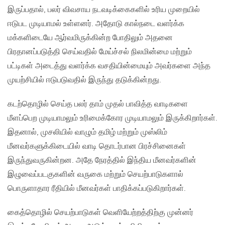
இருப்பதால், பலர் விவசாய நடவடிக்கைகளில் உரிய முறையில்
ஈடுபட முடியாமல் உள்ளனர். அதோடு கால்நடை வளர்க்க
மக்களிடையே ஆர்வமிருக்கின்ற போதிலும் அதனை
பிரதானப்படுத்தி செய்வதில் மேய்ச்சல் நிலமின்மை மற்றும்
பட்டிகள் அடைத்து வளர்க்க வசதியின்மையும் அவர்களை அந்த
முயற்சியில் ஈடுபடுவதில் இருந்து தடுக்கின்றது.
கடற்தொழில் செய்த பலர் தாம் முதல் பாவித்த வாடிகளை
மீளப்பெற முடியாமலும் உரிமைக்கோர முடியாமலும் இருக்கிறார்கள்.
இதனால், முசலியில் வாழும் தமிழ் மற்றும் முஸ்லிம்
மீனவர்களுக்கிடையில் வாடி தொடர்பான பிரச்சினைகள்
இருந்துவருகின்றன. அதே நேரத்தில் இந்திய மீனவர்களின்
இழுவைப்படகுகளின் வருகை மற்றும் செயற்பாடுகளால்
பொருளாதார ரீதியில் மீனவர்கள் பாதிக்கப்படுகிறார்கள்.
கைத்தொழில் செயற்பாடுகள் வெளியேற்றத்திற்கு முன்னர்