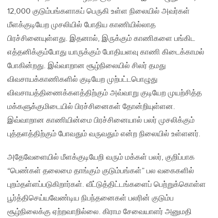
12,000 குடும்பங்களாகப் பெருகி உள்ள நிலையில் அவர்கள்
மீளக்குடியேற முசலியில் போதிய காணியில்லாத
பிரச்சினையுள்ளது. இதனால், இருக்கும் காணிகளை பங்கிட
எத்தனிக்கும்போது யாருக்கும் போதியளவு காணி கிடைக்காமல்
போகின்றது. இவ்வாறான சூழ்நிலையில் சிலர் தமது
விவசாயக்காணிகளில் குடியேற முற்பட்டபொழுது
விவசாயத்திணைக்களத்திற்கும் அவ்வாறு குடியேற முயற்சித்த
மக்களுக்குமிடையில் பிரச்சினைகள் தோன்றியுள்ளன.
இவ்வாறான காணியின்மை பிரச்சினையால் பலர் முசலிக்கும்
புத்தளத்திற்கும் போவதும் வருவதும் என்ற நிலையில் உள்ளனர்.
அதேவேளையில் மீளக்குடியேறி வரும் மக்கள் பலர், குறிப்பாக
“பெண்கள் தலைமை தாங்கும் குடும்பங்கள்” பல வகைகளில்
புறம்தள்ளப்படுகிறார்கள். வீட்டுத்திட்டங்களைப் பெற்றுக்கொள்ள
பூர்த்திசெய்யவேண்டிய நிபந்தனைகள் பலரின் குடும்ப
சூழ்நிலைக்கு ஏற்றவாறில்லை. கிராம சேவையாளர் அனுமதி