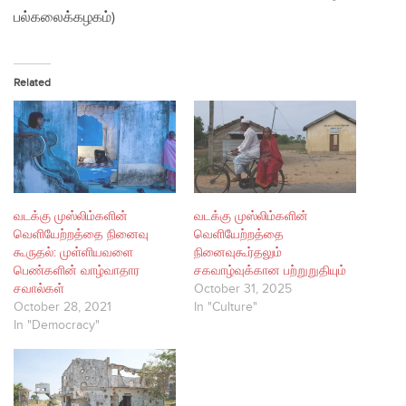
பல்கலைக்கழகம்)
Related
வடக்கு முஸ்லிம்களின்
வடக்கு முஸ்லிம்களின்
வெளியேற்றத்தை நினைவு
வெளியேற்றத்தை
கூருதல்: முள்ளியவளை
நினைவுகூர்தலும்
பெண்களின் வாழ்வாதார
சகவாழ்வுக்கான பற்றுறுதியும்
சவால்கள்
October 31, 2025
October 28, 2021
In "Culture"
In "Democracy"