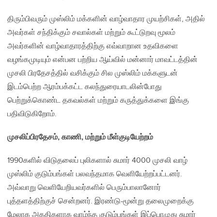
திரும்பிவரும் முஸ்லிம் மக்களின் வாழ்வாதார முயற்சிகள், அதில்
அவர்கள் சந்திக்கும் சவால்கள் மற்றும் கூட்டுறவு மூலம்
அவர்களின் வாழ்வாதாரத்திற்கு எவ்வாறான உதவிகளை
வழங்கமுடியும் என்பன பற்றிய ஆய்வில் மன்னார் மாவட்டத்தின்
முசலி பிரதேசத்தில் வசிக்கும் சில முஸ்லிம் மக்களுடன்
இடம்பெற்ற ஆரம்பக்கட்ட கலந்துரையாடலின்போது
பெற்றுக்கொண்ட தகவல்கள் மற்றும் கருத்துக்களை இங்கு
பதிவிடுகிறோம்.
முசலிப்பிரதேசம், காணி, மற்றும் மீள்குடியேற்றம்
1990களில் விடுதலைப் புலிகளால் சுமார் 4000 முசலி வாழ்
முஸ்லிம் குடும்பங்கள் பலவந்தமாக வெளியேற்றப்பட்டனர்.
அவ்வாறு வெளியேறியவர்களில் பெரும்பாலானோர்
புத்தளத்திற்குச் சென்றனர். இரண்டு-மூன்று தலைமுறைக்கு
மேலாக அகதிகளாக வாழ்ந்த குடும்பங்கள் இப்பொழுது சுமார்