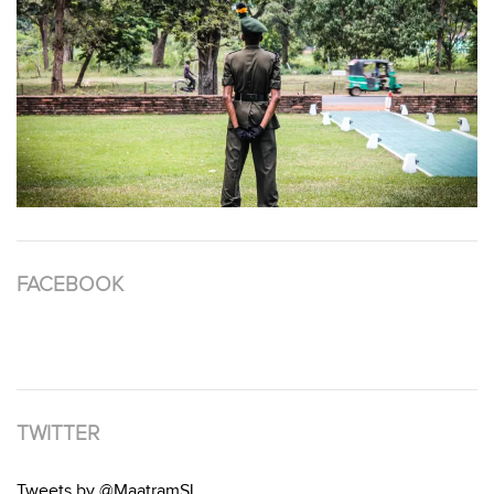
FACEBOOK
TWITTER
Tweets by @MaatramSL