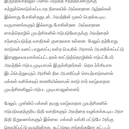
இருந்தபோதிலும் அவை அடுத்த சந்ததியினருக்கு
கற்றுக்கொடுக்கப்படாத நிலையில் அவ்வாறான ஆற்றல்கள்
இல்லாது போகின்றதுடன், அவற்றின் மூலம் பெறக்கூடிய
வருமானங்களும் இல்லாது போகின்றன. அவ்வாறான
கைத்தொழில் முயற்சிகளில் ஈடுபடுவோருக்கு அவற்றைச்
சந்தைப்படுத்த வசதிகள் குறைவாக உள்ளன. மேலும் தற்போது
காடுகள் வனப் பாதுகாப்பு என்ற பெயரில் அரசால் அபகரிக்கப்பட்டு
இராணுவமயமாக்கப்பட்டதால் காட்டுத்தொழிலில் ஈடுபட்டோர்
அவற்றில் ஈடுபடமுடியாமல் இருக்கிறார்கள். தொடர்ச்சியாக
இடம்பெற்றுவரும் அரசின் நில அபகரிப்புச் செயற்பாடுகளால்
மக்கள் வசிக்கவும் காணியில்லாமல் காடு சார் வாழ்வாதார
முயற்சிகளிலும் ஈடுபட முடியாமலுள்ளனர்.
மேலும், முஸ்லிம் மக்கள் தமது வாழ்வாதார முயற்சிகளில்
ஈடுபடுவதற்குரிய நிதி வசதிகளும் அவற்றை வழங்கக்கூடிய அரச
நிதி நிறுவனங்களும் இல்லை. மக்கள் வங்கி மட்டுமே அங்கு
தொழிப்பட்டு வருகின்றது. கூட்டுறவு சங்கங்களோ கட்டடம்