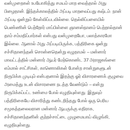
வன்முறைகள் உபயோகித்து சமயம் மாற வைத்தால் அது
பிழைதான். இந்தக்காலத்தில் அப்படி மாறவைப்பது கஷ்டம். நான்
அப்படி ஒன்றும் கேள்விப்படவில்லை. தெல்லிப்பளையில்
பெண்ணின் பெற்றோர் மாப்பிள்ளை ஞானஸ்நானம் பெற்றால்தான்
தாம் சம்மதிப்பார்கள் என்பது வன்முறையோ, பலாத்காரமோ
இல்லை. ஆனால் அது அப்படியிருக்க, பத்திரிகை ஒன்று
சச்சிதானந்தன் சொன்னதென்று எழுதாமல் – மன்னார்
மாவட்டத்தில் மன்னார் ஆயர் மேற்கொண்ட 37 அராஜகங்ளை
எம்மால் சாட்சிகள், காணொலிகள் போன்ற சான்றுகளுடன்
நிரூபிக்க முடியும் என்பதனால் இதற்கு ஓர் விசாரணைக் குழுவை
அமைத்து உடன் விசாரணை நடத்த வேண்டும் – என்று
நிரூபிக்கப்பட்ட உண்மை போல் எழுதியுள்ளது. இதுவும்
பத்திரிகையே விசாரித்து கண்டறிந்தது போல் ஒரு பெரிய
சமூகத்தலைவரான மன்னார் ஆயருக்கு எதிராக,
சச்சிதானந்தனின் குற்றச்சாட்டை முழுமையாய் விழுங்கி,
எழுதியுள்ளது.