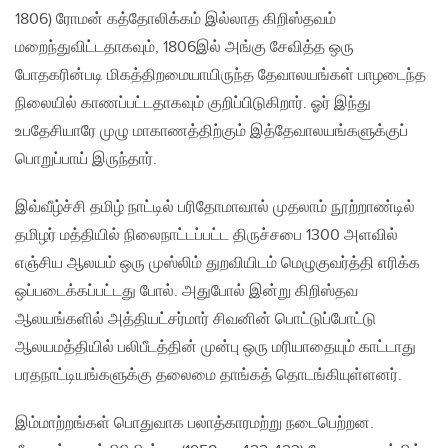
1806) ரோமன் கத்தோலிக்கம் இல்லாத கிறிஸ்தவம்
மறைந்துவிட்டதாகவும், 1806இல் அங்கு சேவித்த ஒரு
போதகரின்படி மிகத்திறமையாயிருந்த தேவாலயங்கள் பாழடைந்த
நிலையில் காணப்பட்டதாகவும் குறிப்பிடுகிறார். ஓர் இந்து
உபதேசியாரே முழு மாகாணத்திற்கும் இத்தேவாலயங்களுக்குப்
பொறுப்பாய் இருந்தார்.
இவ்வீழ்ச்சி தமிழ் நாட்டில் பரிதோமாவால் முதலாம் நூற்றாண்டில்
தமிழர் மத்தியில் நிலைநாட்டப்பட்ட திருச்சபை 1300 அளவில்
எஞ்சிய ஆலயம் ஒரு முஸ்லிம் துறவியிடம் மெழுகுவர்த்தி எரிக்க
ஒப்படைக்கப்பட்டது போல். அதுபோல் இன்று கிறிஸ்தவ
ஆலயங்களில் அத்தியட்சர்மார் சிவனின் பொட்டுப்போட்டு
ஆலயமத்தியில் பலிபீடத்தின் முன்பு ஒரு மரியாதையும் காட்டாது
பரதநாட்டியங்களுக்கு தலைமை தாங்கத் தொடங்கியுள்ளனர்.
இம்மாற்றங்கள் பொதுவாக பலாத்காரமற்று நடைபெற்றன.