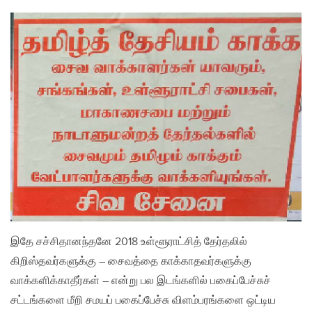
இதே சச்சிதானந்தனே 2018 உள்ளூராட்சித் தேர்தலில்
கிறிஸ்தவர்களுக்கு – சைவத்தை காக்காதவர்களுக்கு
வாக்களிக்காதீர்கள் – என்று பல இடங்களில் பகைப்பேச்சுச்
சட்டங்களை மீறி சமயப் பகைப்பேச்சு விளம்பரங்களை ஒட்டிய