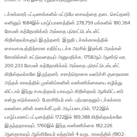
டச்சுக்காரர் பட்டிணங்களில் மட்டுமே சைவத்தை தடை செய்தனர்.
எனினும் 1684இல் யாழ்ப்பாணத்தின் 278,759 மக்களில் 180,364
ரோமன் கத்தோலிக்கர் அல்லாத புரொட்டெஸ்டன்ட்
கிறிஸ்தவர்களும் இருந்தனர். இறுதி டச்சுக்காலத்தில்
சைவசமயத்திற்கான எதிர்ப்பு டச்சு அரசில் இறங்கி அவர்கள்
கோவில்கள் கட்டுவதையும் அனுமதிக்க, 1758ஆம் ஆண்டு வர,
200,233 ரோமன் கத்தோலிக்கர் அல்லாத புரொட்டெஸ்டன்ட்
கிறிஸ்தவர்களே இருந்தனர். சனத்தொகை வளர்ச்சி குறைவான
அந்தக் காலத்தில் முஸ்லிம்களின் எண்ணிக்கையை கழித்து
விட்டால் இந்து சமயத்தவர் யாவரும் கிறிஸ்தவர் ஆகிவிட்டனர்
என்று எடுக்கலாம். பேராசிரியர் எஸ். பத்மநாதனும் டச்சுக்கார
வலன்டைனின் கணக்கீட்டின் அடிப்படையில், 1722இல்
யாழ்ப்பாணப் பட்டினத்தில் 1722இல் 189,388 கிறிஸ்தவர்களே
இருந்ததாகவும், 1760இல் இந்த எண்ணிக்கை 182,226
ஆனதாகவும் ஆங்கிலேயர் வந்தபின் 4 வருட காலத்தில் (1802-