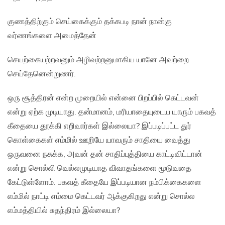
குணத்திற்கும் செய்கைக்கும் தக்கபடி நான் நான்கு
வர்ணங்களை அமைத்தேன்
செயற்கையற்றவனும் அழிவற்றனுமாகிய யானே அவற்றை
செய்தேனென்றுணர்.
ஒரு சூத்திரன் என்ற முறையில் என்னை பிறப்பில் கெட்டவன்
என்று ஏற்க முடியாது. தன்மானம், மரியாதையுடைய யாரும் பகவத்
கீதையை தூக்கி எறிவார்கள் இல்லையா? இப்படிப்பட்ட துர்
கொள்கைகள் எம்மில் ஊறியே யாவரும் சாதியை வைத்து
ஒருவனை நசுக்க, அவன் தன் சாதிப்புத்தியை காட்டிவிட்டான்
என்று சொல்லி வெல்லமுடியாத விவாதங்களை மூடுவதை
கேட்டுள்ளோம். பகவத் கீதையே இப்படியான நம்பிக்கைகளை
எம்மில் நாட்டி எம்மை கெட்டவர் ஆக்குகிறது என்று சொல்ல
எம்மத்தியில் சுதந்திரம் இல்லையா?