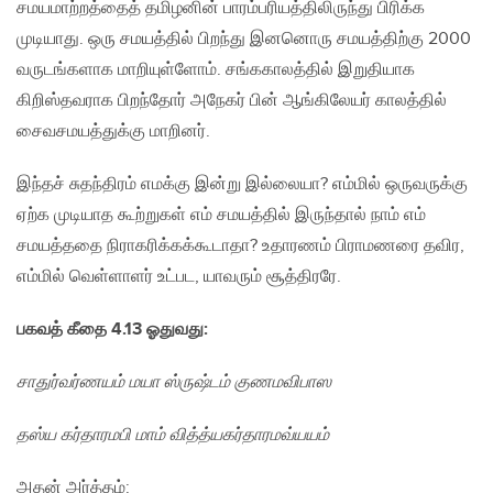
சமயமாற்றத்தைத் தமிழனின் பாரம்பரியத்திலிருந்து பிரிக்க
முடியாது. ஒரு சமயத்தில் பிறந்து இனனொரு சமயத்திற்கு 2000
வருடங்களாக மாறியுள்ளோம். சங்ககாலத்தில் இறுதியாக
கிறிஸ்தவராக பிறந்தோர் அநேகர் பின் ஆங்கிலேயர் காலத்தில்
சைவசமயத்துக்கு மாறினர்.
இந்தச் சுதந்திரம் எமக்கு இன்று இல்லையா? எம்மில் ஒருவருக்கு
ஏற்க முடியாத கூற்றுகள் எம் சமயத்தில் இருந்தால் நாம் எம்
சமயத்ததை நிராகரிக்கக்கூடாதா? உதாரணம் பிராமணரை தவிர,
எம்மில் வெள்ளாளர் உட்பட, யாவரும் சூத்திரரே.
பகவத் கீதை 4.13 ஓதுவது:
சாதுர்வர்ணயம் மயா ஸ்ருஷ்டம் குணமவிபாஸ
தஸ்ய கர்தாரமபி மாம் வித்த்யகர்தாரமவ்யயம்
அதன் அர்த்தம்: