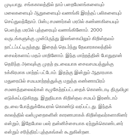
முடியாது. சங்ககாலத்தில் நாம் பறைமேளங்களையும்
மலைகளையும் ஆறுகளையும் வணங்கி இரத்தப் பலிகளையும்
செய்துவந்தோம். பின்பு சமணர்கள் மரபில் கண்ணகியையும்
பௌத்த மரபில் புத்தரையும் வணங்கினோம். 2000
வருடங்களுக்கு முன்பிருந்து இலங்கையிலும் கிறிஸ்தவம்
நாட்டப்பட்டிருந்தது. இதைத் தெடர்ந்து தேவாரகாலத்தில்
சைவர்களாய் மதம் மாறினோம். இந்த மாற்றத்தின் போதுதான்
தெரிந்த அளவுக்கு முதற் தடவையாக சைவசமயத்துக்கு
உக்கிரமாக மாற்றப் பட்டோம். இதற்கு இன்றும் ஆதாரமாக
மதுரையில் சமயமாற்றத்துக்கு மறுத்த எண்ணாயிரம்
சமணத்தலைவர்கள் கமுகேற்றப்பட்டதைக் கொண்டாடி திருவிழா
எடுக்கப்படுகிறது. இறுதியாக கிறிஸ்தவ சமயம் இரண்டாம்
தடவை போத்துக்கேயரால் கொண்டு வரப்பட்டது. இந்தக்
காலத்தில் வன்முறைகளின் காரணமாகக் கிறிஸ்தவர்களாகினர்
என்றும், இதேபோல பலர் தன்னிச்சையாக ஏற்றுக்கொண்டனர்
என்றும் சரித்திரப் புத்தகங்கள் கூறுகின்றன.