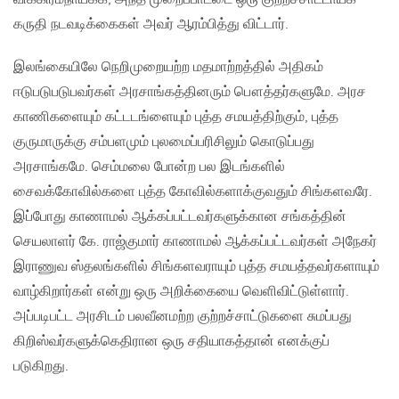
கருதி நடவடிக்கைகள் அவர் ஆரம்பித்து விட்டார்.
இலங்கையிலே நெறிமுறையற்ற மதமாற்றத்தில் அதிகம்
ஈடுபடுபடுபவர்கள் அரசாங்கத்தினரும் பௌத்தர்களுமே. அரச
காணிகளையும் கட்டடங்ளையும் புத்த சமயத்திற்கும், புத்த
குருமாருக்கு சம்பளமும் புலமைப்பரிசிலும் கொடுப்பது
அரசாங்கமே. செம்மலை போன்ற பல இடங்களில்
சைவக்கோவில்களை புத்த கோவில்களாக்குவதும் சிங்களவரே.
இப்போது காணாமல் ஆக்கப்பட்டவர்களுக்கான சங்கத்தின்
செயலாளர் கே. ராஜ்குமார் காணாமல் ஆக்கப்பட்டவர்கள் அநேகர்
இராணுவ ஸ்தலங்களில் சிங்களவராயும் புத்த சமயத்தவர்களாயும்
வாழ்கிறார்கள் என்று ஒரு அறிக்கையை வெளிவிட்டுள்ளார்.
அப்படிபட்ட அரசிடம் பலவீனமற்ற குற்றச்சாட்டுகளை சுமப்பது
கிறிஸ்வர்களுக்கெதிரான ஒரு சதியாகத்தான் எனக்குப்
படுகிறது.