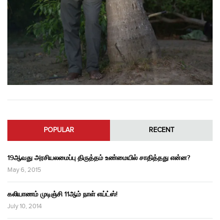
POPULAR
RECENT
19ஆவது அரசியலமைப்பு திருத்தம் உண்மையில் சாதித்தது என்ன?
May 6, 2015
கலியாணம் முடிஞ்சி 11ஆம் நாள் எய்ட்ஸ்!
July 10, 2014