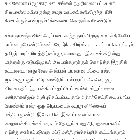
சிவசேனை பிரமுகரே. ஊடகங்கள் நடுநிலையைப் பேணி
சிறுபான்மையினருக்கு தமது ஊடகங்களிலிருந்து நீதி
கிடைக்கும் என்ற நம்பிக்கையை கொடுக்க வேண்டும்.
சச்சிதானந்தனின் அடிப்படை கூற்று நாம் பிறந்த சமயத்திலேயே
நாம் வாழவேண்டும் என்பதே. இது கிறிஸ்தவ கோட்பாடுகளுக்கும்
தமிழர் பாரம்பரியத்திற்கும் முரணானது. இயேசுக் கிறிஸ்து
பரத்துக்கு எடுபடுமுதல் அடியார்களுக்குக் கொடுத்த இறுதிக்
கட்டளையானது தேவ அன்பின் பயனான மீட்பை எல்லா
ஜாதிகளுடனும் பகிரவேண்டும் என்பதாம். ஆகவே, ஒரு
விலைமதிப்பற்ற பாக்கியம் தம்மிடம் உண்டென்றும், சகல
மனிதர்களிலும் அன்புசெய்யும்படி தாம் அந்நற்செய்தியைப் பரப்ப
வேண்டும் என்ற ஒரு அடிப்படைக் கூற்று கிறிஸ்தவர்
மத்தியிலுண்டு. இயேசுவின் இக்கட்டளைக்கான
வேதவாக்கியங்கள் வருடம் தோறும் எமது ஆராதனைகளில்
எடுத்துரைக்கப்படுவது மட்டுமன்றி நற்செய்திக் கூட்டங்களும்