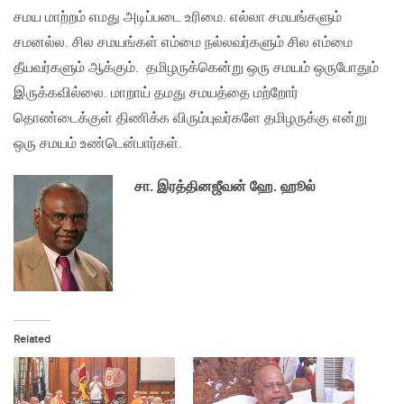
சமய மாற்றம் எமது அடிப்படை உரிமை. எல்லா சமயங்களும்
சமனல்ல. சில சமயங்கள் எம்மை நல்லவர்களும் சில எம்மை
தீயவர்களும் ஆக்கும். தமிழருக்கென்று ஒரு சமயம் ஒருபோதும்
இருக்கவில்லை. மாறாய் தமது சமயத்தை மற்றோர்
தொண்டைக்குள் திணிக்க விரும்புவர்களே தமிழருக்கு என்று
ஒரு சமயம் உண்டென்பார்கள்.
சா. இரத்தினஜீவன் ஹே. ஹூல்
Related