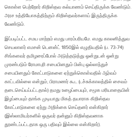
கொள்ள பெற்றோர் கிறிஸ்தவ கல்யாணம் செய்திருக்க வேண்டும்.
அரச உத்தியோகத்திற்கும் கிறிஸ்தவர்களாய் இருந்திருக்க
வேண்டும்.
இப்படிப்பட்ட சமய மாற்றம் எமது பாரம்பரியமே. எமது காலனித்துவ
செயலாளர் எமசன் டெனன்ட் 1850இல் எழுதியதில் (ப. 73-74)
சிங்களவர் தமிழரைப்போல் அடுத்தடுத்து ஒன்றுடன் ஒன்று
முரண்படும் ரோமாபுரி சபையினதும் பின்பு ஒல்லாந்துச்
சபையினதும் கோட்பாடுகளை ஏற்றுக்கொள்வதில் ஆர்வம்
காட்டவில்லை என்றும், பிராமணர் கூட (டச்சுக்காலத்தில் சைவம்
தடைசெய்யப்பட்டதால்) தமது உழைப்பையும், சமூக மரியாதையின்
இழப்பையும் தாங்க முடியாது மிகத் தயாராக கிறிஸ்தவ
கோட்பாடுகளை ஏற்று அறிக்கை செய்தனர் என்கிறார்
(இஸ்லாமியர்களில் ஒருவர் தன்னும் கிறிஸ்தவனாக
தூண்டப்பட்டதாக ஒரு பதிவும் இல்லை என்கிறார்).