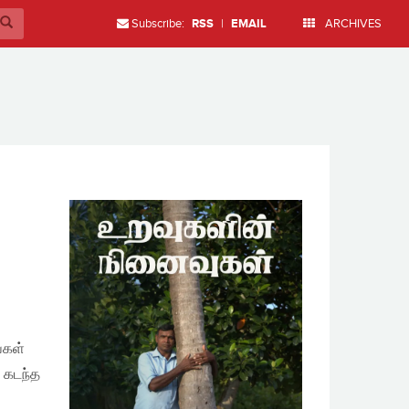
Subscribe:
RSS
|
EMAIL
ARCHIVES
்கள்
 கடந்த