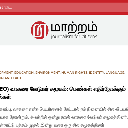
rch
OPMENT
,
EDUCATION
,
ENVIRONMENT
,
HUMAN RIGHTS
,
IDENTITY
,
LANGUAGE
,
ON AND FAITH
EO) வாகரை வேடுவர் சமூகம்: பெண்கள் எதிர்நோக்கும்
்கள்
்களப்பு, வாகரை என்ற பெயரினைக் கேட்டால் நம் நினைவில் சில விடயங
யாக தோன்றும். அவற்றில் ஒன்று தான் வாகரை வேடுவர் சமூகத்தினர்.
ள்நாட்டு யுத்தம் முதல் இன்று வரை ஒரு சில சமூகத்தினர்