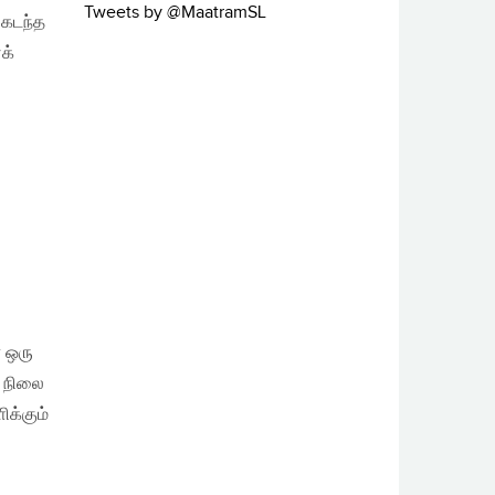
Tweets by @MaatramSL
 கடந்த
க்
ா ஒரு
ை நிலை
க்கும்