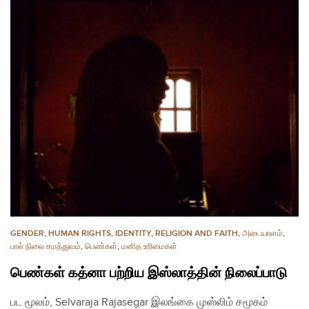
GENDER
,
HUMAN RIGHTS
,
IDENTITY
,
RELIGION AND FAITH
,
அடையாளம்
,
பால் நிலை சமத்துவம்
,
பெண்கள்
,
மனித உரிமைகள்
பெண்கள் கத்னா பற்றிய இஸ்லாத்தின் நிலைப்பாடு
பட மூலம், Selvaraja Rajasegar இலங்கை முஸ்லிம் சமூகம்