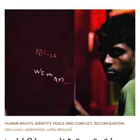
HUMAN RIGHTS
,
IDENTITY
,
PEACE AND CONFLICT
,
RECONCILIATION
,
அடையாளம்
,
நல்லிணக்கம்
,
மனித உரிமைகள்