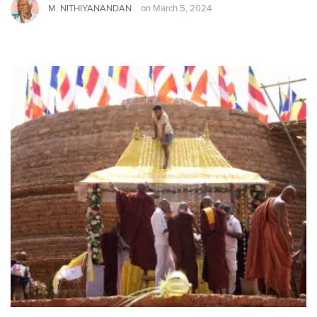
M. NITHIYANANDAN
on
March 5, 2024