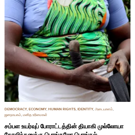
DEMOCRACY
,
ECONOMY
,
HUMAN RIGHTS
,
IDENTITY
,
அடையாளம்
,
ஜனநாயகம்
,
மனித உரிமைகள்
சம்பள உயர்வுப் போராட்டத்தின் தியாகி முல்லோயா