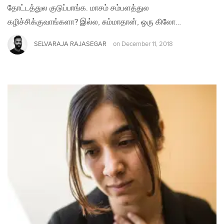
தோட்டத்துல குடுப்பாங்க. மாசம் சம்பளத்துல
கழிச்சிக்குவாங்களா? இல்ல, சும்மாதான், ஒரு கிலோ…
SELVARAJA RAJASEGAR
on
December 11, 2018