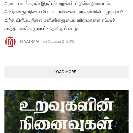
அடையாளங்களும் இருப்பும் மறுக்கப்பட்டுள்ள நிலையில்,
அவர்களது உரிமைப் போராட்டங்களைப் புறந்தள்ளிவிட முடியுமா?
இந்த விளிம்பு நிலை மனிதர்களுடைய உரிமைகளை எப்படிச்
சாத்தியமாக்க முடியும்? “தனிநபர் வாழ்வு…
MAATRAM
on
October 2, 2018
LOAD MORE...