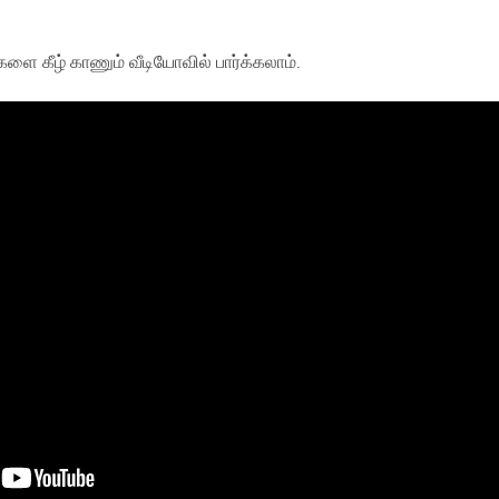
்களை கீழ் காணும் வீடியோவில் பார்க்கலாம்.