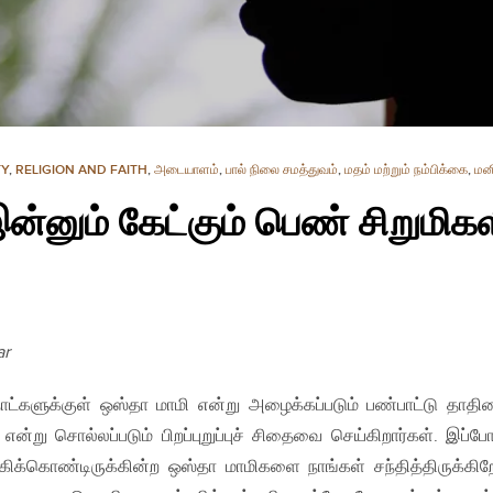
TY
,
RELIGION AND FAITH
,
அடையாளம்
,
பால் நிலை சமத்துவம்
,
மதம் மற்றும் நம்பிக்கை
,
மன
்னும் கேட்கும் பெண் சிறுமி
ar
ாட்களுக்குள் ஒஸ்தா மாமி என்று அழைக்கப்படும் பண்பாட்டு தாதி
று சொல்லப்படும் பிறப்புறுப்புச் சிதைவை செய்கிறார்கள். இப்போ
்கிக்கொண்டிருக்கின்ற ஒஸ்தா மாமிகளை நாங்கள் சந்தித்திருக்கிற