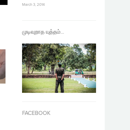
March 3, 2014
முடிவுறாத யுத்தம்…
FACEBOOK