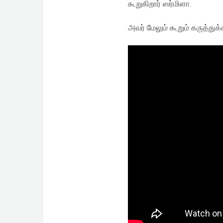
கூறுகிறார் ஸர்மிளா.
அவர் மேலும் கூறும் கருத்துக