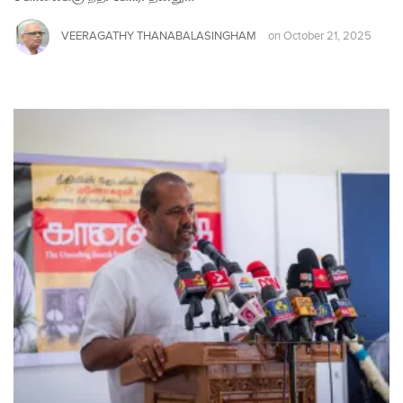
VEERAGATHY THANABALASINGHAM
on
October 21, 2025