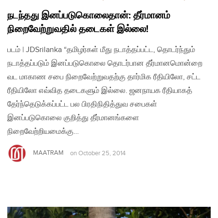
நடந்தது இனப்படுகொலைதான்: தீர்மானம்
நிறைவேற்றுவதில் தடைகள் இல்லை!
படம் | JDSrilanka “தமிழர்கள் மீது நடாத்தப்பட்ட, தொடர்ந்தும்
நடாத்தப்படும் இனப்படுகொலை தொடர்பான தீர்மானமொன்றை
வட மாகாண சபை நிறைவேற்றுவதற்கு தார்மிக ரீதியிலோ, சட்ட
ரீதியிலோ எவ்வித தடைகளும் இல்லை. ஜனநாயக ரீதியாகத்
தேர்ந்தெடுக்கப்பட்ட பல பிரதிநிதித்துவ சபைகள்
இனப்படுகொலை குறித்து தீர்மானங்களை
நிறைவேற்றியமைக்கு…
MAATRAM
on
October 25, 2014