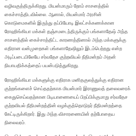
வழிவகுத்திருக்கிறது. மியன்மாரும் றோம் சாசனத்தில்
கைச்சாத்திடவில்லை. ஆனால், மியன்மார் அரசின்
கொடுமைகளில் இருந்து தப்பியோடி இலட்சக்கணக்கான
ரோஹிங்கியா மக்கள் தஞ்சமடைந்திருக்கும் பங்களாதேஷ் அந்த
சாசனத்தில் கைச்சாத்திட்ட காரணத்தினால் அந்த மக்களுக்கு
எதிரான வன்முறைகள் பங்களாதேஷிலும் இடம்பெற்றது என்ற
அடிப்படையிலேயே சர்வதேச குற்றவியல் நீதிமன்றம் அதன்
நியாயதிக்கத்தைப் பயன்படுத்துகிறது.
ரோஹிங்கியா மக்களுக்கு எதிராக மனிதகுலத்துக்கு எதிரான
குற்றங்களைச் செய்ததற்காக மியன்மார் இராணுவத் தலைவரைக்
கைதுசெய்வதற்கான பிடியாணையைப் பிறப்பிக்குமாறு சர்வதேச
குற்றவியல் நீதிமன்றத்தின் வழக்குத்தொடுநர் நீதிமன்றத்தை
கேட்டிருக்கிறார். இது அந்த விசாரணையின் தற்போதைய
நிலைவரம்.