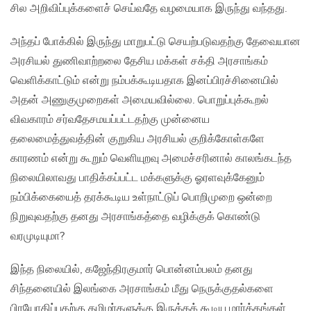
சில அறிவிப்புக்களைச் செய்வதே வழமையாக இருந்து வந்தது.
அந்தப் போக்கில் இருந்து மாறுபட்டு செயற்படுவதற்கு தேவையான
அரசியல் துணிவாற்றலை தேசிய மக்கள் சக்தி அரசாங்கம்
வெளிக்காட்டும் என்று நம்பக்கூடியதாக இனப்பிரச்சினையில்
அதன் அணுகுமுறைகள் அமையவில்லை. பொறுப்புக்கூறல்
விவகாரம் சர்வதேசமயப்பட்டதற்கு முன்னைய
தலைமைத்துவத்தின் குறுகிய அரசியல் குறிக்கோள்களே
காரணம் என்று கூறும் வெளியுறவு அமைச்சரினால் காலங்கடந்த
நிலையிலாவது பாதிக்கப்பட்ட மக்களுக்கு ஓரளவுக்கேனும்
நம்பிக்கையைத் தரக்கூடிய உள்நாட்டுப் பொறிமுறை ஒன்றை
நிறுவுவதற்கு தனது அரசாங்கத்தை வழிக்குக் கொண்டு
வரமுடியுமா?
இந்த நிலையில், கஜேந்திரகுமார் பொன்னம்பலம் தனது
சிந்தனையில் இலங்கை அரசாங்கம் மீது நெருக்குதல்களை
பிரயோகிப்பதற்கு தமிழர்களுக்கு இருக்கக் கூடிய மார்க்கங்கள்