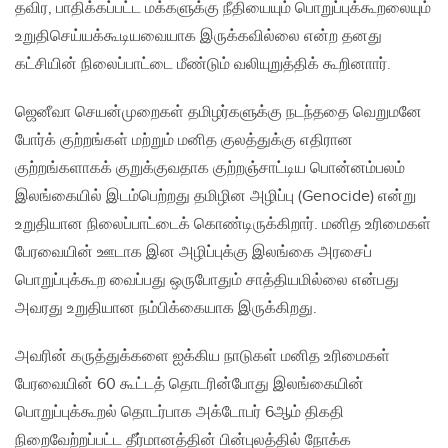
தவிர, பாதிக்கப்பட்ட மக்களுக்கு நீதியையும் பொறுப்புக்கூறலையும்
உறுதிசெய்யக்கூடியவையாக இருக்கவில்லை என்ற தனது
கட்சியின் நிலைப்பாட்டை மீண்டும் வலியுறுத்திக் கூறினாார்.
ஜெனீவா செயன்முறைகள் தமிழர்களுக்கு நடந்ததை வெறுமனே
போர்க் குற்றங்கள் மற்றும் மனித குலத்துக்கு எதிரான
குற்றங்களாகக் குறுக்குவதாக குற்றஞ்சாட்டிய பொன்னம்பலம்
இலங்கையில் இடம்பெற்றது தமிழின அழிப்பு (Genocide) என்று
உறுதியான நிலைப்பாட்டைக் கொண்டிருக்கிறார். மனித உரிமைகள்
பேரவையின் ஊடாக இன அழிப்புக்கு இலங்கை அரசைப்
பொறுப்புக்கூற வைப்பது ஒருபோதும் சாத்தியமில்லை என்பது
அவரது உறுதியான நம்பிக்கையாக இருக்கிறது.
அவரின் கருத்துக்களை ஐக்கிய நாடுகள் மனித உரிமைகள்
பேரவையின் 60 கூட்டத் தொடரின்போது இலங்கையின்
பொறுப்புக்கூறல் தொடர்பாக அக்டோபர் 6ஆம் திகதி
நிறைவேற்றப்பட்ட தீர்மானத்தின் பின்புலத்தில் நோக்க