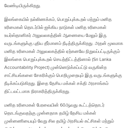
வேண்டியிருக்கிறது.
இலங்கையில் நல்லிணக்கம், பொறுப்புக்கூறல் மற்றும் மனித
உரிமைகள் தொடர்பில் ஐக்கிய நாடுகள் மனித உரிமைகள்
உயர்ஸ்தானிகர் அலுவலகத்தின் ஆணையை மேலும் இரு
வருடங்களுக்கு புதிய தீர்மானம் நீடித்திருக்கிறது. அதன் மூலமாக
மனித உரிமைகள் அலுவலகத்தில் ஏற்கனவே நிறுவப்பட்டிருக்கும்
இலங்கை பொறுப்புக்கூறல் செயற்திட்டத்தினால் (Sri Lanka
Accountability Project) முன்னெடுக்கப்பட்டு வருகின்ற
சாட்சியங்களை சேகரிக்கும் பொறிமுறையும் இரு வருடங்களுக்கு
நீடிக்கப்படுகிறது. இதை தேசிய மக்கள் சக்தி அரசாங்கம்
திட்டவட்டமாக நிராகரித்திருக்கிறது.
மனித உரிமைகள் பேரவையின் 60ஆவது கூட்டத்தொடர்
தொடங்குவதற்கு முன்னதாக தமிழ் தேசிய மக்கள்
முன்னணியையும் வேறு சில தமிழ் அரசியல் கட்சிகள் மற்றும்