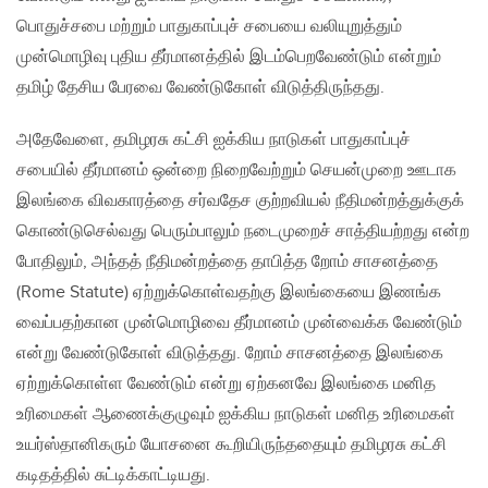
பொதுச்சபை மற்றும் பாதுகாப்புச் சபையை வலியுறுத்தும்
முன்மொழிவு புதிய தீர்மானத்தில் இடம்பெறவேண்டும் என்றும்
தமிழ் தேசிய பேரவை வேண்டுகோள் விடுத்திருந்தது.
அதேவேளை, தமிழரசு கட்சி ஐக்கிய நாடுகள் பாதுகாப்புச்
சபையில் தீர்மானம் ஒன்றை நிறைவேற்றும் செயன்முறை ஊடாக
இலங்கை விவகாரத்தை சர்வதேச குற்றவியல் நீதிமன்றத்துக்குக்
கொண்டுசெல்வது பெரும்பாலும் நடைமுறைச் சாத்தியற்றது என்ற
போதிலும், அந்தத் நீதிமன்றத்தை தாபித்த றோம் சாசனத்தை
(Rome Statute) ஏற்றுக்கொள்வதற்கு இலங்கையை இணங்க
வைப்பதற்கான முன்மொழிவை தீர்மானம் முன்வைக்க வேண்டும்
என்று வேண்டுகோள் விடுத்தது. றோம் சாசனத்தை இலங்கை
ஏற்றுக்கொள்ள வேண்டும் என்று ஏற்கனவே இலங்கை மனித
உரிமைகள் ஆணைக்குழுவும் ஐக்கிய நாடுகள் மனித உரிமைகள்
உயர்ஸ்தானிகரும் யோசனை கூறியிருந்ததையும் தமிழரசு கட்சி
கடிதத்தில் சுட்டிக்காட்டியது.