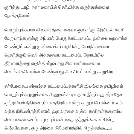
குறித்து யாழ். நகர் உரையில் தெரிவித்த கருத்துக்களை
நோக்குவோம்.
பொறுப்புக்கூறல் விவகாரத்தை கையாளுவதற்கு அரசியல் கட்சி
வேறுபாடுகளுக்கு அப்பால் பொதுக்கட்டமைப்பு ஒன்றை உருவாக்க
வேண்டும் என்று முன்வைக்கப்படுகின்ற கோரிக்கையை
ஆதரிக்கும் அவர் அத்தகைய கட்டமைப்பு தொடர்பில்
தீர்மானத்தை எடுக்கின்றபோது சில உண்மைகளை
விளங்கிக்கொள்ள வேண்டியது அவசியம் என்று கூறுகிறார்.
தற்போதைய சர்வதேச கட்டமைப்புக்களில் இலங்கை தமிழர்கள்
பொறுப்புக்கூறலுக்காக அணுகக்கூடியதாக இருப்பது சர்வதேச
குற்றவியல் நீதிமன்றம் மாத்திரமே என்று கூறும் பொன்னம்பலம்
அந்த நீதிமன்றத்தினால் ஒரு அரசை அல்ல, தனிநபர்களையே
விசாரணை செய்ய முடியும் என்பதை ஒத்துக் கொள்கின்ற
அதேவேளை, ஒரு அரசை நீதிமன்றத்தில் நிறுத்தக்கூடிய