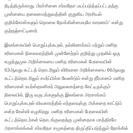
நீடித்திருக்காது. பிரச்சினை சர்வதேச மயப்படுத்தப்பட்டதற்கு
முன்னைய தலைமைத்துவத்தின் குறுகிய அரசியல்
குறிக்கோள்களும் தொலை நோக்கின்மையுமே காரணம்” என்று
குற்றஞ்சாட்டினார்.
இலங்கையின் பொறுப்புக்கூறல், நல்லிணக்கம் மற்றும் மனித
உரிமைகள் நிலைவரத்தின் முன்னேற்றம் குறித்து முதலில் ஒரு
எழுத்துமுல அறிக்கையை மனித உரிமைகள் பேரவையின்
63ஆவது கூட்டத் தொடரிலும் விரிவான அறிக்கையை 66ஆவது
கூட்டத்தொடரிலும் சமர்ப்பிக்க வேண்டும் என்று தீர்மானம் மனித
உரிமைகள் உயர்ஸ்தானிகர் அலுவலகத்தை கேட்டிருக்கும்
நிலையில், இரு வருடங்களுக்கு இலங்கை அரசாங்கம்
பொறுப்புக்கூறல் விவகாரத்தில் எந்தளவுக்கு அக்கறை காட்டும்
என்ற கேள்வி எழுகிறது. மனித உரிமைகள் பேரவையின்
கூட்டத்தொடர்கள் தொடங்குவதற்கு முன்னதாக மாத்திரமே
அரசாங்கங்கள் சர்வதேச சமூகத்தை திருப்திப்படுத்தும் நோக்கில்