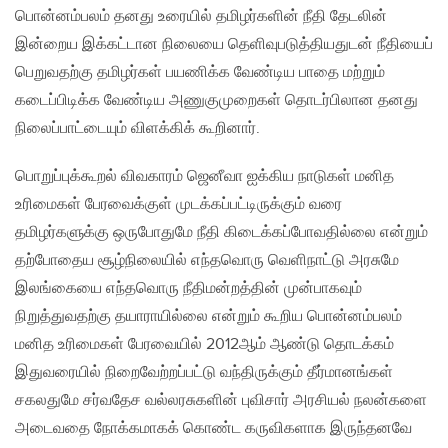
பொன்னம்பலம் தனது உரையில் தமிழர்களின் நீதி தேடலின்
இன்றைய இக்கட்டான நிலையை தெளிவுபடுத்தியதுடன் நீதியைப்
பெறுவதற்கு தமிழர்கள் பயணிக்க வேண்டிய பாதை மற்றும்
கடைப்பிடிக்க வேண்டிய அணுகுமுறைகள் தொடர்பிலான தனது
நிலைப்பாட்டையும் விளக்கிக் கூறினார்.
பொறுப்புக்கூறல் விவகாரம் ஜெனீவா ஐக்கிய நாடுகள் மனித
உரிமைகள் பேரவைக்குள் முடக்கப்பட்டிருக்கும் வரை
தமிழர்களுக்கு ஒருபோதுமே நீதி கிடைக்கப்போவதில்லை என்றும்
தற்போதைய சூழ்நிலையில் எந்தவொரு வெளிநாட்டு அரசுமே
இலங்கையை எந்தவொரு நீதிமன்றத்தின் முன்பாகவும்
நிறுத்துவதற்கு தயாராயில்லை என்றும் கூறிய பொன்னம்பலம்
மனித உரிமைகள் பேரவையில் 2012ஆம் ஆண்டு தொடக்கம்
இதுவரையில் நிறைவேற்றப்பட்டு வந்திருக்கும் தீர்மானங்கள்
சகலதுமே சர்வதேச வல்லரசுகளின் புவிசார் அரசியல் நலன்களை
அடைவதை நோக்கமாகக் கொண்ட கருவிகளாக இருந்தனவே