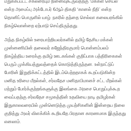
மறுக்கப்பட்ட சகலரையும் நினைவுகூருவதற்கு ‘மக்கள் செயல்’
என்ற அமைப்பு அக்டோபர் 6ஆம் திகதி ‘கானல் நீதி’ என்ற
தொனிப் பொருளில் யாழ். நகரில் தந்தை செல்வா கலையரங்கில்
நிகழ்வொன்றை ஏற்பாடு செய்திருந்தது.
அந்த நிகழ்வில் உரையாற்றியவர்களில் தமிழ் தேசிய மக்கள்
முன்னணியின் தலைவர் கஜேந்திரகுமார் பொன்னம்பலம்
நிகழ்த்திய உரைக்கு தமிழ் ஊடகங்கள் குறிப்பாக பத்திரிகைகள்
பெரும் முக்கியத்துவத்தைக் கொடுத்திருந்தன. உள்நாட்டுப்
போரின் இறுதிக்கட்டத்தில் இடம்பெற்றதாகக் கூறப்படுகின்ற
மனித உரிமை மீறல்கள், சர்வதேச மனிதாபிமானச் சட்ட மீறல்கள்
மற்றும் போர்க்குற்றங்களுக்கு இலங்கை அரசை பொறுப்புக்கூற
வைப்பதற்கு சர்வதேச சமூகத்தின் உதவியை நாடி தமிழர்கள்
இதுகாலவரையில் முன்னெடுத்த முயற்சிகளின் இன்றைய நிலை
குறித்து அவர் விளக்கிக் கூறியதே பிரதான காரணமாக இருந்தது
எனலாம்.