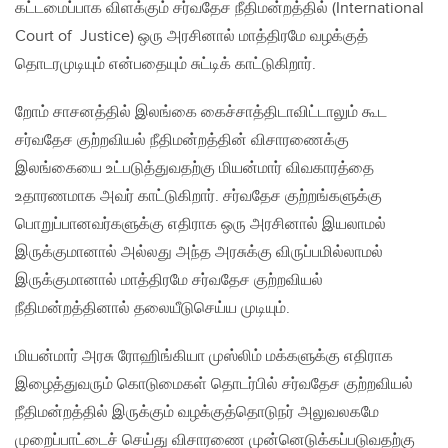
கட்டமைப்பாக விளக்கும் சர்வதேச நீதிமன்றத்தில் (International
Court of Justice) ஒரு அரசினால் மாத்திரமே வழக்குத்
தொடரமுடியும் என்பதையும் சுட்டிக் காட்டுகிறார்.
றோம் சாசனத்தில் இலங்கை கைச்சாத்திடாவிட்டாலும் கூட
சர்வதேச குற்றவியல் நீதிமன்றத்தின் விசாரணைக்கு
இலங்கையை உட்படுத்துவதற்கு மியன்மார் விவகாரத்தை
உதாரணமாக அவர் காட்டுகிறார். சர்வதேச குற்றங்களுக்கு
பொறுப்பானவர்களுக்கு எதிராக ஒரு அரசினால் இயலாமல்
இருக்குமானால் அல்லது அந்த அரசுக்கு விருப்பமில்லாமல்
இருக்குமானால் மாத்திரமே சர்வதேச குற்றவியல்
நீதிமன்றத்தினால் தலையீடுசெய்ய முடியும்.
மியன்மார் அரசு ரோஹிங்கியா முஸ்லிம் மக்களுக்கு எதிராக
இழைத்துவரும் கொடுமைகள் தொடர்பில் சர்வதேச குற்றவியல்
நீதிமன்றத்தில் இருக்கும் வழக்குத்தொடுநர் அலுவலகமே
முறைப்பாட்டைச் செய்து விசாரணை முன்னெடுக்கப்படுவதற்கு