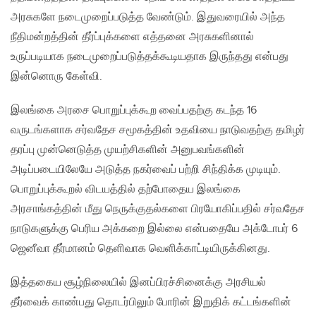
அரசுகளே நடைமுறைப்படுத்த வேண்டும். இதுவரையில் அந்த
நீதிமன்றத்தின் தீர்ப்புக்களை எத்தனை அரசுகளினால்
உருப்படியாக நடைமுறைப்படுத்தக்கூடியதாக இருந்தது என்பது
இன்னொரு கேள்வி.
இலங்கை அரசை பொறுப்புக்கூற வைப்பதற்கு கடந்த 16
வருடங்களாக சர்வதேச சமூகத்தின் உதவியை நாடுவதற்கு தமிழர்
தரப்பு முன்னெடுத்த முயற்சிகளின் அனுபவங்களின்
அடிப்படையிலேயே அடுத்த நகர்வைப் பற்றி சிந்திக்க முடியும்.
பொறுப்புக்கூறல் விடயத்தில் தற்போதைய இலங்கை
அரசாங்கத்தின் மீது நெருக்குதல்களை பிரயோகிப்பதில் சர்வதேச
நாடுகளுக்கு பெரிய அக்கறை இல்லை என்பதையே அக்டோபர் 6
ஜெனீவா தீர்மானம் தெளிவாக வெளிக்காட்டியிருக்கினது.
இத்தகைய சூழ்நிலையில் இனப்பிரச்சினைக்கு அரசியல்
தீர்வைக் காண்பது தொடர்பிலும் போரின் இறுதிக் கட்டங்களின்