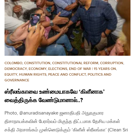
COLOMBO
,
CONSTITUTION
,
CONSTITUTIONAL REFORM
,
CORRUPTION
,
DEMOCRACY
,
ECONOMY
,
ELECTIONS
,
END OF WAR | 15 YEARS ON
,
EQUITY
,
HUMAN RIGHTS
,
PEACE AND CONFLICT
,
POLITICS AND
GOVERNANCE
ஸ்ரீலங்காவை உண்மையாகவே ‘கிளீனாக’
வைத்திருக்க வேண்டுமானால்..?
Photo, @anuradisanayake ஜனாதிபதி அநுரகுமார
திசாநாயக்கவின் பேரார்வம் மிகுந்த திட்டமாக தேசிய மக்கள்
சக்தி அரசாங்கம் முன்னெடுக்கும் ‘கிளீன் ஸ்ரீலங்கா’ (Clean Sri