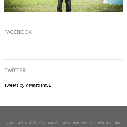
FACEBOOK
TWITTER
Tweets by @MaatramSL
Copyright © 2016 Maatram. All rights reserved. All content on this