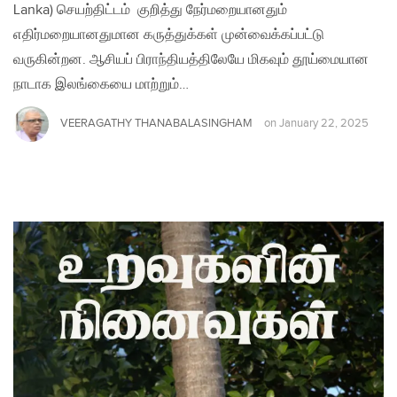
Lanka) செயற்திட்டம் குறித்து நேர்மறையானதும்
எதிர்மறையானதுமான கருத்துக்கள் முன்வைக்கப்பட்டு
வருகின்றன. ஆசியப் பிராந்தியத்திலேயே மிகவும் தூய்மையான
நாடாக இலங்கையை மாற்றும்…
VEERAGATHY THANABALASINGHAM
on
January 22, 2025