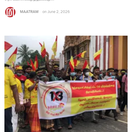
MAATRAM
on
June 2, 2026