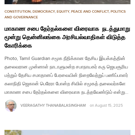
CONSTITUTION
,
DEMOCRACY
,
EQUITY
,
PEACE AND CONFLICT
,
POLITICS
AND GOVERNANCE
மாகாண சபை தேர்தல்களை விரைவாக நடத்துமாறு
மூன்று தென்னிலங்கை அரசியல்வாதிகள் விடுத்த
கோரிக்கை
Photo, Tamil Guardian சமூக நீதிக்கான தேசிய இயக்கத்தின்
தலைவரான முன்னாள் நாடாளுமன்ற சபாநாயகர் கரு ஜெயசூரிய
மற்றும் தேசிய சமாதானப் பேரவையின் நிறைவேற்றுப் பணிப்பாளர்
கலாநிதி ஜெகான் பெரேரா போன்ற சிவில் சமூகத் தலைவர்களே
மாகாண சபை தேர்தல்களை விரைவாக நடத்தவேண்டும் என்று…
VEERAGATHY THANABALASINGHAM
on
August 15, 2025