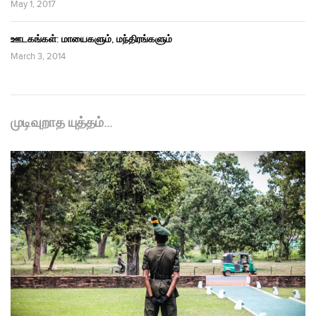
May 1, 2017
ஊடகங்கள்: மாயைகளும், மந்திரங்களும்
March 3, 2014
முடிவுறாத யுத்தம்…