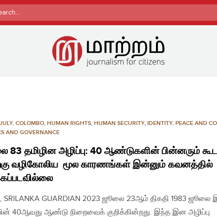
rch
JULY
,
COLOMBO
,
HUMAN RIGHTS
,
HUMAN SECURITY
,
IDENTITY
,
PEACE AND CO
ICS AND GOVERNANCE
 83 தமிழின அழிப்பு: 40 ஆண்டுகளின் பின்னரும் கூ
கு வழிகோலிய மூல காரணங்கள் இன்னும் கவனத்தில்
்கப்படவில்லை
o, SRILANKA GUARDIAN 2023 ஜூலை 23ஆம் திகதி 1983 ஜூலை
பின் 40ஆவது ஆண்டு நிறைவைக் குறிக்கின்றது. இந்த இன அழிப்பு