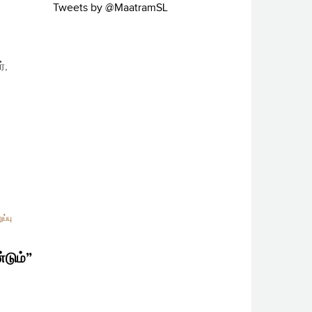
Tweets by @MaatramSL
்,
ப்பு
்டும்”