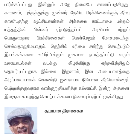
பார்க்கப்பட்டது. இன்னும் அதே நிலையே காணப்படுகிறது.
காரணம், யுத்தத்துக்கு முன்னர் தேசிய பிரச்சினைக்குத் தீர்வு
காண்பதற்கு ஆட்சியாளர்கள் அக்கறை காட்டாமை மற்றும்
யுத்தத்தின் பின்னர் ஏற்படுத்தப்பட்ட அரசியல் மற்றும்
பொருளாதார பிரச்சினைகள் மென்மேலும் மோசமடைந்து
செல்வதாலுமேயாகும். தெற்கில் உரிமை சார்ந்து செயற்படும்
இயங்கங்களை உயிர்ப்பிக்கும் முகமாக நடாத்தப்பட்டு வரும்
உரையாடல்கள் வடக்கு கிழக்கிற்கு எந்தவி​த்திலும்
தொடர்புபட்டதாக இல்லை. இதனால், இன அடையாளத்தை
அடிப்படையாகக் கொண்டு ஜனநாயக ரீதியான தீர்வொன்றைப்
பெற்றுத்தருவதாக வாக்குறுதியளித்த நல்லாட்சி இன்று அதனை
இலகுவாக மறந்து செயற்படக்கூடிய நிலையும் ஏற்பட்டிருக்கிறது.
தயாபால திராணகம