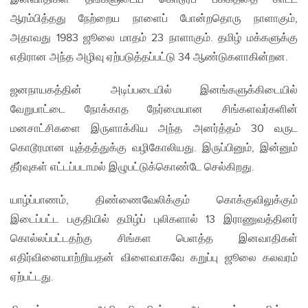
ஆரம்பித்தது நேற்றைய நாளைப் போன்றதொரு நாளாகும்,
அதாவது 1983 ஜூலை மாதம் 23 நாளாகும். தமிழ் மக்களுக்கு
எதிரான அந்த அழிவு ஏற்படுத்தப்பட்டு 34 ஆண்டுகளாகின்றன.
ஜனநாயகத்தின் அடிப்படையில் இனங்களுக்கிடையில்
வேறுபாட்டை நோக்காத நேர்மையான சிங்களவர்களின்
மனசாட்சிகளை இருளாக்கிய அந்த அனர்த்தம் 30 வருட
கொடூரமான யுத்தத்துக்கு வழிகோலியது. இருப்பினும், இன்னும்
தீர்வுகள் எட்டப்படாமல் இழுபட்டுக்கொண்டே செல்கிறது.
யாழ்ப்பாணம், திண்ணைவேலிக்கும் கொக்குவிலுக்கும்
இடைப்பட்ட பகுதியில் தமிழ்ப் புலிகளால் 13 இராணுவத்தினர்
கொல்லப்பட்டதற்கு சிங்கள பெளத்த இனவாதிகள்
எதிர்வினையாற்றியதன் விளைவாகவே கறுப்பு ஜூலை கலவரம்
ஏற்பட்டது.