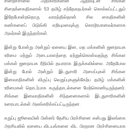
சிறைச்சாலை அதிகாரிகளின் ஆதரவுடன் சிங்கள
சிறைக்கைதிகளால் 53 தமிழ் சந்தேகநபர்கள் கொல்லப்பட்டதும்
இதேபோன்றதொரு வாரத்தில்தான். சில கைதிகளின்
கண்களைப் பிடுங்கி எறியுமளவுக்கு கொடூரமானவர்களாக
அவர்கள் இருந்தார்கள்.
இன்று போன்று அன்றும் ஏனைய இன, மத மக்களின் ஜனநாயக
உரிமை மற்றும் அடையாளத்தை ஏற்றுக்கொள்வதற்கு சிங்கள
மக்கள் ஜனநாயக ரீதியில் தயாராக இருக்கவில்லை. அதேபோல
இன்று போல் அன்றும் இடதுசாரி அமைப்புகள் சிங்கள
இனவாதிகளின் விருப்பு வெறுப்புகளுக்கேற்ப தமிழ் மக்களின்
உரிமைகள் தொடர்பாக கருத்தாடல்களை மேற்கொண்டிருந்தனர்.
சிங்கள இனவாதிகளின் சிந்தனைகளால் இடதுசாரிகளின்
உரையாடல்கள் அலங்கரிக்கப்பட்டிருந்தன.
கறுப்பு ஜூலையின் பின்னர் தேசிய பிரச்சினை என்பது இலங்கை
அரசியலில் ஏனைய விடயங்களை விட பிரதான பிரச்சினையாக