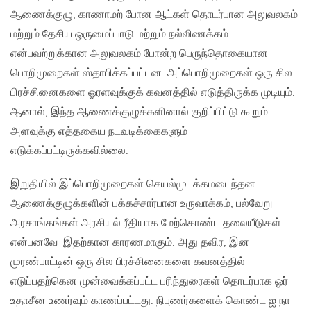
ஆணைக்குழு, காணாமற் போன ஆட்கள் தொடர்பான அலுவலகம்
மற்றும் தேசிய ஒருமைப்பாடு மற்றும் நல்லிணக்கம்
என்பவற்றுக்கான அலுவலகம் போன்ற பெருந்தொகையான
பொறிமுறைகள் ஸ்தாபிக்கப்பட்டன. அப்பொறிமுறைகள் ஒரு சில
பிரச்சினைகளை ஓரளவுக்குக் கவனத்தில் எடுத்திருக்க முடியும்.
ஆனால், இந்த ஆணைக்குழுக்களினால் குறிப்பிட்டு கூறும்
அளவுக்கு எத்தகைய நடவடிக்கைகளும்
எடுக்கப்பட்டிருக்கவில்லை.
இறுதியில் இப்பொறிமுறைகள் செயல்முடக்கமடைந்தன.
ஆணைக்குழுக்களின் பக்கச்சார்பான உருவாக்கம், பல்வேறு
அரசாங்கங்கள் அரசியல் ரீதியாக மேற்கொண்ட தலையீடுகள்
என்பனவே இதற்கான காரணமாகும். அது தவிர, இன
முரண்பாட்டின் ஒரு சில பிரச்சினைகளை கவனத்தில்
எடுப்பதற்கென முன்வைக்கப்பட்ட பரிந்துரைகள் தொடர்பாக ஓர்
உதாசீன உணர்வும் காணப்பட்டது. நிபுணர்களைக் கொண்ட ஐ நா