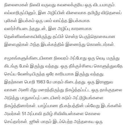
நிலைமைகள் நிலவி வருவது கவலைக்குரிய ஒரு விடயமாகும்.
எவ்வாறிருப்பினும், இன அழிப்பின் விளைவாக தமிழீழ விடுதலைப்
புலிகள் இயக்கம் ஒரு பலம் வாய்ந்த இயக்கமாக
வளர்ச்சியடைந்ததுடன், இன அழிப்பு காரணமாக
தென்னிலங்கையிலிருந்து தப்பிச் சென்ற பெருந்தொகையான
இளைஞர்கள் அந்த இயக்கத்தில் இணைந்து கொண்டார்கள்.
சமூகங்களுக்கிடையிலான நிலவரம் அப்போது ஒரு வெடி மருந்து
கிடங்கு போல் இருந்து வந்தது. ஒரு தீக்குச்சியை கொளுத்துவதே
செய்ய வேண்டியிருந்த ஒரே காரியமாக இருந்து வந்தது.
இதற்கான பொறி 1983 மே மாதம் கிடைத்தது. ஒரு இராணுவ
வாகன அணி மீது மறைந்திருந்து நிகழ்த்தப்பட்ட ஒரு தாக்குதலை
அடுத்து பாதுகாப்புப் படையினர் கடும் அட்டூழியங்களை
நிகழ்த்தினார்கள். யாழ்ப்பாண தீபகற்பத்தின் பல்வேறு இடங்களில்
அவர்கள் 51 அப்பாவி தமிழ் சிவிலியன்களை கொலை
செய்தார்கள். ஜூன் மாதம் இடம்பெற்ற அத்தகைய ஒரு