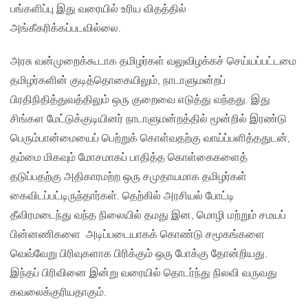
பங்களிப்பு இது வரையில் உரிய விதத்தில்
அங்கீகரிக்கப்படவில்லை.
அரசு வன்முறைக்கூடாக தமிழர்கள் வலுவிழக்கச் செய்யப்பட்டமை
தமிழர்களின் குடித்தொகையிலும், நாடாளுமன்றப்
பிரதிநிதித்துவத்திலும் ஒரு குறைவை எடுத்து வந்தது. இது
சிங்கள மேட்டுக்குடியினர் நாடாளுமன்றத்தில் மூன்றில் இரண்டு
பெரும்பான்மையைப் பெற்றுக் கொள்வதற்கு வாய்ப்பளித்ததுடன்,
தம்மை மிகவும் மோசமாகப் பாதித்த கொள்கைகளைத்
தடுப்பதற்கு அதிகாரமற்ற ஒரு சமுதாயமாக தமிழர்கள்
கைவிடப்பட்டிருந்தார்கள். தெற்கில் அரசியல் போட்டி
தீவிரமடைந்து வந்த நிலையில் தமது இன, மொழி மற்றும் சமயப்
பின்னணிகளை அடிப்படையாகக் கொண்டு சமூகங்களை
வெவ்வேறு பிரிவுகளாக பிரிக்கும் ஒரு போக்கு தோன்றியது.
இந்தப் பிரிவினை இன்று வரையில் தொடர்ந்து நிலவி வருவது
கவலைக்குரியதாகும்.