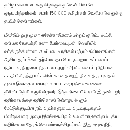
தமிழ் மக்கள் வடக்கு கிழக்குக்கு வெளியில் மீள்
குடியமர்ந்தார்கள். சுமார் 150,000 தமிழர்கள் வெளிநாடுகளுக்கு
தப்பிச் சென்றார்கள்.
மீண்டும் ஒரு முறை எதேச்சாதிகாரம் மற்றும் குடும்ப ஆட்சி
என்பன தேசபக்தி என்ற போர்வையுடன் வெளியில்
வந்திருக்கின்றன. அடிப்படைவாதிகள் மற்றும் தீவிரவாதிகள்
ஆகிய தரப்புக்கள் தற்போதைய பொருளாதார, கட்டமைப்பு
ரீதியான, நிறுவன ரீதியான மற்றும் அரசியலமைப்பு ரீதியான
சகதியிலிருந்து மக்களின் கவனத்தைத் திசை திருப்புவதன்
மூலம் இனத்துவ மற்றும் சமயப் பதற்ற நிலைமைகளை
தீவிரப்படுத்தி வருகின்றனர். இந்த நிலையில் நாடு இருண்ட ஓர்
எதிர்காலத்தை எதிர்கொண்டுள்ளது. ஆளும்
மேட்டுக்குடியினரும், அவர்களுடைய அடிவருடிகளும்
மீண்டுமொரு முறை இலங்கையிலும், வெளிநாடுகளிலும் புதிய
எதிரிகளை தேடிக் கொண்டிருக்கிறார்கள். இது சமூக நீதி,