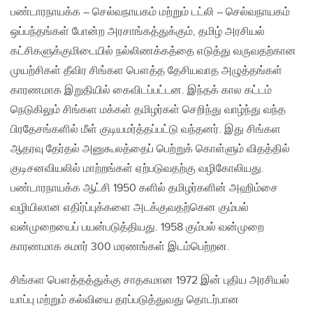
பண்டாரநாயக்க – செல்வநாயகம் மற்றும் டட்லி – செல்வநாயகம்
ஒப்பந்தங்கள் போன்ற அரசாங்கத்துக்கும், தமிழ் அரசியல்
கட்சிகளுக்குமிடையில் நல்லிணக்கத்தை எடுத்து வருவதற்கான
முயற்சிகள் தீவிர சிங்கள பௌத்த தேசியவாத அழுத்தங்கள்
காரணமாக இறுதியில் கைவிடப்பட்டன. இந்தக் கால கட்டம்
நெடுகிலும் சிங்கள மக்கள் தமிழர்கள் செறிந்து வாழ்ந்து வந்த
பிரதேசங்களில் மீள் குடியமர்த்தப்பட்டு வந்தனர். இது சிங்கள
ஆதரவு தேர்தல் அனுகூலத்தைப் பெற்றுக் கொள்ளும் விதத்தில்
குடிசனவியலில் மாற்றங்கள் ஏற்படுவதற்கு வழிகோலியது.
பண்டாரநாயக்க ஆட்சி 1950 களில் தமிழர்களின் அஹிம்சை
வழியிலான எதிர்ப்புக்களை அடக்குவதற்கென கும்பல்
வன்முறையைப் பயன்படுத்தியது. 1958 கும்பல் வன்முறை
காரணமாக சுமார் 300 மரணங்கள் இடம்பெற்றன.
சிங்கள பௌத்தத்துக்கு சாதகமான 1972 இன் புதிய அரசியல்
யாப்பு மற்றும் கல்வியை தரப்படுத்துவது தொடர்பான