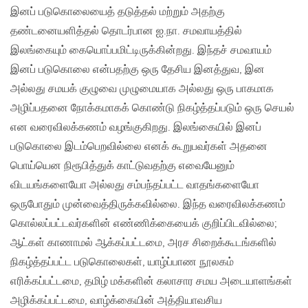
இனப் படுகொலையைத் தடுத்தல் மற்றும் அதற்கு
தண்டனையளித்தல் தொடர்பான ஐ.நா. சமவாயத்தில்
இலங்கையும் கையொப்பமிட்டிருக்கின்றது. இந்தச் சமவாயம்
இனப் படுகொலை என்பதற்கு ஒரு தேசிய இனத்துவ, இன
அல்லது சமயக் குழுவை முழுமையாக அல்லது ஒரு பாகமாக
அழிப்பதனை நோக்கமாகக் கொண்டு நிகழ்த்தப்படும் ஒரு செயல்
என வரைவிலக்கணம் வழங்குகிறது. இலங்கையில் இனப்
படுகொலை இடம்பெறவில்லை எனக் கூறுபவர்கள் அதனை
பொய்யென நிரூபித்துக் காட்டுவதற்கு எவையேனும்
விடயங்களையோ அல்லது சம்பந்தப்பட்ட வாதங்களையோ
ஒருபோதும் முன்வைத்திருக்கவில்லை. இந்த வரைவிலக்கணம்
கொல்லப்பட்டவர்களின் எண்ணிக்கையைக் குறிப்பிடவில்லை;
ஆட்கள் காணாமல் ஆக்கப்பட்டமை, அரச சிறைக்கூடங்களில்
நிகழ்த்தப்பட்ட படுகொலைகள், யாழ்ப்பாண நூலகம்
எரிக்கப்பட்டமை, தமிழ் மக்களின் கலாசார சமய அடையாளங்கள்
அழிக்கப்பட்டமை, வாழ்க்கையின் அத்தியாவசிய