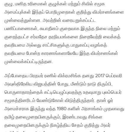
குழு, மனித உரிமைகள் குழுக்கள் மற்றும் சிவில் சமூக
அமைப்புக்கள் இந்தப் பொறிமுறைகள் குறித்து விமர்சனங்களை
முன்வைத்துள்ளன. அவற்றின் வரையறுக்கப்பட்ட
பணிப்பாணைகள், சுயாதீனம் குறைவாக இருந்த நிலை மற்றும்
குறைந்தபட்ச சர்வதேச தரநியமங்களை நிறைவேற்றி வைக்கத்
தவறியமை அல்லது சாட்சிகளுக்கு பாதுகாப்பு வழங்கத்
தவறியமை போன்ற காரணங்களாலேயே இந்த விமர்சனங்கள்
முன்வைக்கப்பட்டிருந்தன.
அப்போதைய பிரதமர் ரணில் விக்ரமசிங்க தனது 2017 பெப்ரவரி
அவுஸ்திரேலிய விஜயத்தின் போது, மீண்டும் நாடு திரும்பி,
பொருளாதாரத்தைக் கட்டியெழுப்புவதற்கு உதவுமாறு புலம்பெயர்
சமூகத்தினரிடம் வேண்டுகோள் விடுத்திருந்தார். தான் ஓர்
அமைச்சராக இருந்து வந்த 1980 களின் அரசாங்கம் முதலாவது
தமிழ் தலைமுறையினருக்கும், இரண்டாவது சிங்கள
தலைமுறையினருக்கும் நிகழ்த்திய சேதம் குறித்து அவர்