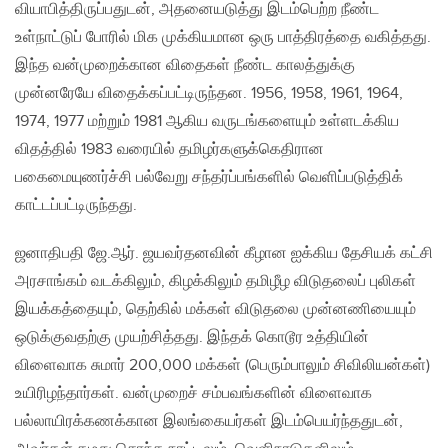
வியாபித்திருப்பதுடன், அதனையடுத்து இடம்பெற்ற நீண்ட
உள்நாட்டுப் போரில் மிக முக்கியமான ஒரு பாத்திரத்தை வகித்தது.
இந்த வன்முறைக்கான விதைகள் நீண்ட காலத்துக்கு
முன்னரேயே விதைக்கப்பட்டிருந்தன. 1956, 1958, 1961, 1964,
1974, 1977 மற்றும் 1981 ஆகிய வருடங்களையும் உள்ளடக்கிய
விதத்தில் 1983 வரையில் தமிழர்களுக்கெதிரான
பகைமையுணர்ச்சி பல்வேறு சந்தர்ப்பங்களில் வெளிப்படுத்திக்
காட்டப்பட்டிருந்தது.
ஜனாதிபதி ஜே.ஆர். ஜயவர்தனவின் கீழான ஐக்கிய தேசியக் கட்சி
அரசாங்கம் வடக்கிலும், கிழக்கிலும் தமிழீழ விடுதலைப் புலிகள்
இயக்கத்தையும், தெற்கில் மக்கள் விடுதலை முன்னணியையும்
ஒடுக்குவதற்கு முயற்சித்தது. இந்தக் கொடூர உத்தியின்
விளைவாக சுமார் 200,000 மக்கள் (பெரும்பாலும் சிவிலியன்கள்)
உயிரிழந்தார்கள். வன்முறைச் சம்பவங்களின் விளைவாக
பல்லாயிரக்கணக்கான இலங்கையர்கள் இடம்பெயர்ந்ததுடன்,