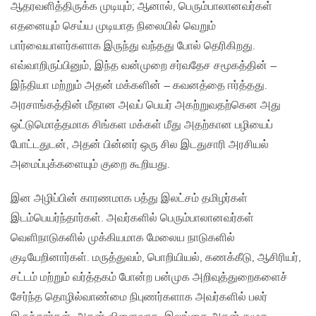
ஆதரவளித்திருக்க முடியும்; ஆனால், பெரும்பாலானவர்கள்
எதனையும் செய்ய முடியாத நிலையில் வெறும்
பார்வையாளர்களாக இருந்து வந்தது போல் தெரிகிறது.
எவ்வாறிருப்பினும், இந்த வன்முறை சர்வதேச சமூகத்தின் –
இந்தியா மற்றும் அதன் மக்களின் – கவனத்தை ஈர்த்தது.
அரசாங்கத்தின் மீதான அவப் பெயர் அகற்றுவதற்கென அது
ஒட்டுமொத்தமாக சிங்கள மக்கள் மீது அதற்கான பழியைப்
போட்டதுடன், அதன் பின்னர் ஒரு சில இடதுசாரி அரசியல்
அமைப்புக்களையும் குறை கூறியது.
இன அழிப்பின் காரணமாக பத்து இலட்சம் தமிழர்கள்
இடம்பெயர்ந்தார்கள். அவர்களில் பெரும்பாலானவர்கள்
வெளிநாடுகளில் முக்கியமாக மேலைய நாடுகளில்
குடியேறினார்கள். மருத்துவம், பொறியியல், கணக்கீடு, ஆசிரியர்,
சட்டம் மற்றும் வர்த்தகம் போன்ற பன்முக அறிவுத்துறைகளைச்
சேர்ந்த தொழில்வாண்மை நிபுணர்களாக அவர்களில் பலர்