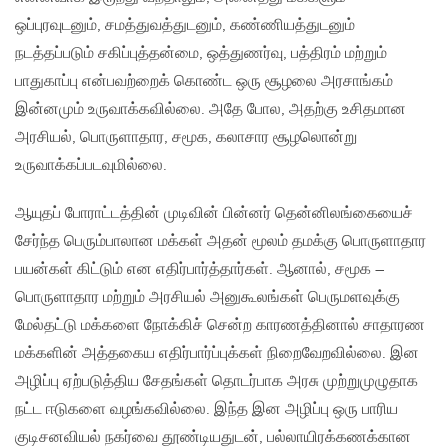
ஒப்புரவுடனும், சமத்துவத்துடனும், கண்ணியத்துடனும்
நடத்தப்படும் சகிப்புத்தன்மை, ஒத்துணர்வு, பத்திரம் மற்றும்
பாதுகாப்பு என்பவற்றைக் கொண்ட ஒரு சூழலை அரசாங்கம்
இன்னமும் உருவாக்கவில்லை. அதே போல, அதற்கு உசிதமான
அரசியல், பொருளாதார, சமூக, கலாசார சூழலொன்று
உருவாக்கப்படவுமில்லை.
ஆயுதப் போராட்டத்தின் முடிவின் பின்னர் தென்னிலங்கையைச்
சேர்ந்த பெரும்பாலான மக்கள் அதன் மூலம் தமக்கு பொருளாதார
பயன்கள் கிட்டும் என எதிர்பார்த்தார்கள். ஆனால், சமூக –
பொருளாதார மற்றும் அரசியல் அனுகூலங்கள் பெருமளவுக்கு
மேல்தட்டு மக்களை நோக்கிச் சென்ற காரணத்தினால் சாதாரண
மக்களின் அத்தகைய எதிர்பார்ப்புக்கள் நிறைவேறவில்லை. இன
அழிப்பு ஏற்படுத்திய சேதங்கள் தொடர்பாக அரசு முற்றுமுழுதாக
நட்ட ஈடுகளை வழங்கவில்லை. இந்த இன அழிப்பு ஒரு பாரிய
குடிசனவியல் நகர்வை தூண்டியதுடன், பல்லாயிரக்கணக்கான