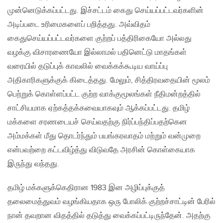
முன்னெடுக்கப்பட்டது. இச்சட்டம் கைது செய்யப்பட்டவர்களின்
அடிப்படை உரிமைகளைப் பறித்தது. அவ்விதம்
கைதுசெய்யப்பட்டவர்களை குற்றப் பத்திரிகையோ அல்லது
வழக்கு விசாரணையோ இல்லாமல் பதினெட்டு மாதங்கள்
வரையில் தடுப்புக் காவலில் வைக்கக்கூடிய வாய்ப்பு
அதிகாரிகளுக்குக் கிடைத்தது. மேலும், சித்திரவதையின் மூலம்
பெற்றுக் கொள்ளப்பட்ட குற்ற வாக்குமூலங்கள் நீதிமன்றத்தில்
சாட்சியமாக ஏற்கத்தக்கவையாகவும் ஆக்கப்பட்டது. தமிழ்
மக்களை சரணடையச் செய்வதற்கு நிர்ப்பந்திப்பதற்கென
அம்மக்கள் மீது தொடர்ந்தும் பயங்கரவாதம் மற்றும் வன்முறை
என்பவற்றை கட்டவிழ்த்து விடுவதே அரசின் கொள்கையாக
இருந்து வந்தது.
தமிழ் மக்களுக்கெதிரான 1983 இன அழிப்புக்குத்
தலைமைத்துவம் வழங்கியதாக ஒரு போலிக் குற்றச்சாட்டின் பேரில்
நான் தவறான விதத்தில் தடுத்து வைக்கப்பட்டிருந்தேன். அதற்கு