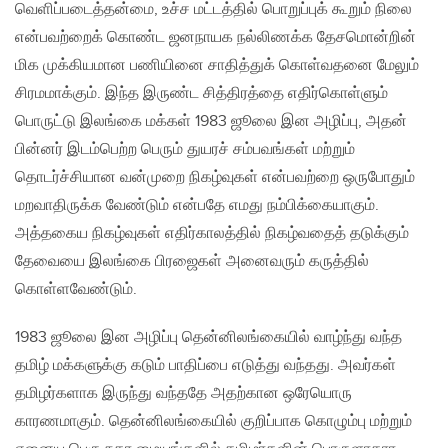
வெளிப்படைத்தன்மை, உச்ச மட்டத்தில் பொறுப்புக் கூறும் நிலை
என்பவற்றைக் கொண்ட ஜனநாயக நல்லிணக்க தேசமொன்றின்
மிக முக்கியமான பணியினை சாதித்துக் கொள்வதனை மேலும்
சிரமமாக்கும். இந்த இருண்ட சித்திரத்தை எதிர்கொள்ளும்
பொருட்டு இலங்கை மக்கள் 1983 ஜூலை இன அழிப்பு, அதன்
பின்னர் இடம்பெற்ற பெரும் துயரச் சம்பவங்கள் மற்றும்
தொடர்ச்சியான வன்முறை நிகழ்வுகள் என்பவற்றை ஒருபோதும்
மறவாதிருக்க வேண்டும் என்பதே எமது நம்பிக்கையாகும்.
அத்தகைய நிகழ்வுகள் எதிர்காலத்தில் நிகழ்வதைத் தடுக்கும்
தேவையை இலங்கை பிரஜைகள் அனைவரும் கருத்தில்
கொள்ளவேண்டும்.
1983 ஜூலை இன அழிப்பு தென்னிலங்கையில் வாழ்ந்து வந்த
தமிழ் மக்களுக்கு கடும் பாதிப்பை எடுத்து வந்தது. அவர்கள்
தமிழர்களாக இருந்து வந்ததே அதற்கான ஒரேயொரு
காரணமாகும். தென்னிலங்கையில் குறிப்பாக கொழும்பு மற்றும்