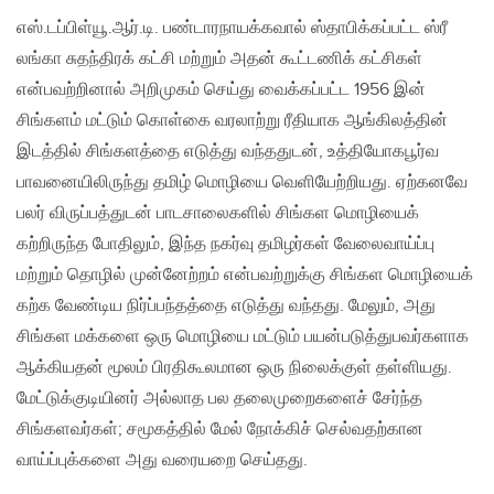
எஸ்.டப்பிள்யூ.ஆர்.டி. பண்டாரநாயக்கவால் ஸ்தாபிக்கப்பட்ட ஸ்ரீ
லங்கா சுதந்திரக் கட்சி மற்றும் அதன் கூட்டணிக் கட்சிகள்
என்பவற்றினால் அறிமுகம் செய்து வைக்கப்பட்ட 1956 இன்
சிங்களம் மட்டும் கொள்கை வரலாற்று ரீதியாக ஆங்கிலத்தின்
இடத்தில் சிங்களத்தை எடுத்து வந்ததுடன், உத்தியோகபூர்வ
பாவனையிலிருந்து தமிழ் மொழியை வெளியேற்றியது. ஏற்கனவே
பலர் விருப்பத்துடன் பாடசாலைகளில் சிங்கள மொழியைக்
கற்றிருந்த போதிலும், இந்த நகர்வு தமிழர்கள் வேலைவாய்ப்பு
மற்றும் தொழில் முன்னேற்றம் என்பவற்றுக்கு சிங்கள மொழியைக்
கற்க வேண்டிய நிர்ப்பந்தத்தை எடுத்து வந்தது. மேலும், அது
சிங்கள மக்களை ஒரு மொழியை மட்டும் பயன்படுத்துபவர்களாக
ஆக்கியதன் மூலம் பிரதிகூலமான ஒரு நிலைக்குள் தள்ளியது.
மேட்டுக்குடியினர் அல்லாத பல தலைமுறைகளைச் சேர்ந்த
சிங்களவர்கள்; சமூகத்தில் மேல் நோக்கிச் செல்வதற்கான
வாய்ப்புக்களை அது வரையறை செய்தது.