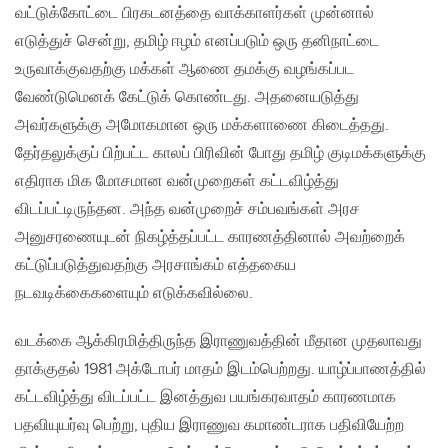
வட்டுக்கோட்டை பிரகடனத்தை வாக்காளர்கள் முன்னால்
எடுத்துச் சென்று, தமிழ் ஈழம் எனப்படும் ஒரு தனிநாட்டை
உருவாக்குவதற்கு மக்கள் ஆணை தமக்கு வழங்கப்பட
வேண்டுமெனக் கேட்டுக் கொண்டது. அதனையடுத்து
அவர்களுக்கு அமோகமான ஒரு மக்களாணை கிடைத்தது.
தேர்தலுக்குப் பிற்பட்ட காலப் பிரிவின் போது தமிழ் குடிமக்களுக்கு
எதிராக மிக மோசமான வன்முறைகள் கட்டவிழ்த்து
விடப்பட்டிருந்தன. அந்த வன்முறைச் சம்பவங்கள் அரச
அனுசரணையுடன் நிகழ்த்தப்பட்ட காரணத்தினால் அவற்றைக்
கட்டுப்படுத்துவதற்கு அரசாங்கம் எத்தகைய
நடவடிக்கைகளையும் எடுக்கவில்லை.
வடக்கை ஆக்கிரமித்திருந்த இராணுவத்தின் மீதான முதலாவது
தாக்குதல் 1981 அக்டோபர் மாதம் இடம்பெற்றது. யாழ்ப்பாணத்தில்
கட்டவிழ்த்து விடப்பட்ட இனத்துவ பயங்கரவாதம் காரணமாக
பதவியுயர்வு பெற்று, புதிய இராணுவ கமாண்டராக பதிவியேற்ற