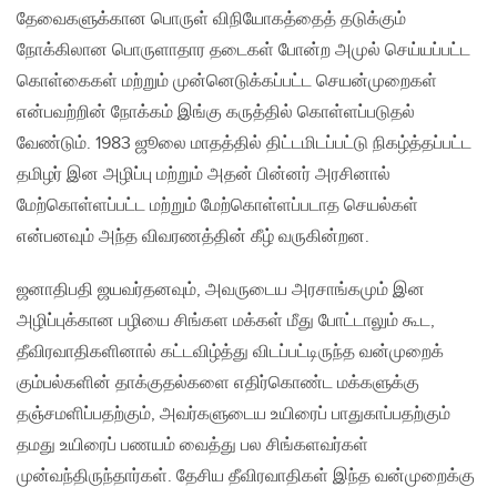
தேவைகளுக்கான பொருள் விநியோகத்தைத் தடுக்கும்
நோக்கிலான பொருளாதார தடைகள் போன்ற அமுல் செய்யப்பட்ட
கொள்கைகள் மற்றும் முன்னெடுக்கப்பட்ட செயன்முறைகள்
என்பவற்றின் நோக்கம் இங்கு கருத்தில் கொள்ளப்படுதல்
வேண்டும். 1983 ஜூலை மாதத்தில் திட்டமிடப்பட்டு நிகழ்த்தப்பட்ட
தமிழர் இன அழிப்பு மற்றும் அதன் பின்னர் அரசினால்
மேற்கொள்ளப்பட்ட மற்றும் மேற்கொள்ளப்படாத செயல்கள்
என்பனவும் அந்த விவரணத்தின் கீழ் வருகின்றன.
ஜனாதிபதி ஜயவர்தனவும், அவருடைய அரசாங்கமும் இன
அழிப்புக்கான பழியை சிங்கள மக்கள் மீது போட்டாலும் கூட,
தீவிரவாதிகளினால் கட்டவிழ்த்து விடப்பட்டிருந்த வன்முறைக்
கும்பல்களின் தாக்குதல்களை எதிர்கொண்ட மக்களுக்கு
தஞ்சமளிப்பதற்கும், அவர்களுடைய உயிரைப் பாதுகாப்பதற்கும்
தமது உயிரைப் பணயம் வைத்து பல சிங்களவர்கள்
முன்வந்திருந்தார்கள். தேசிய தீவிரவாதிகள் இந்த வன்முறைக்கு