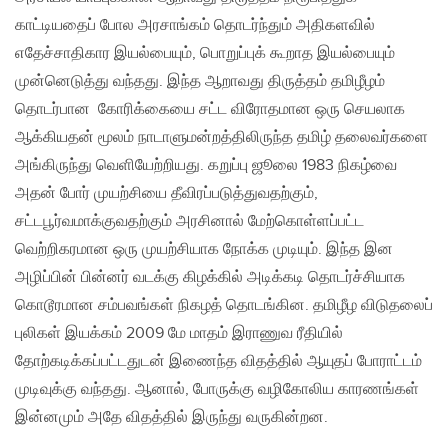
காட்டியதைப் போல அரசாங்கம் தொடர்ந்தும் அதிகளவில்
எதேச்சாதிகார இயல்பையும், பொறுப்புக் கூறாத இயல்பையும்
முன்னெடுத்து வந்தது. இந்த ஆறாவது திருத்தம் தமிழீழம்
தொடர்பான கோரிக்கையை சட்ட விரோதமான ஒரு செயலாக
ஆக்கியதன் மூலம் நாடாளுமன்றத்திலிருந்த தமிழ் தலைவர்களை
அங்கிருந்து வெளியேற்றியது. கறுப்பு ஜூலை 1983 நிகழ்வை
அதன் போர் முயற்சியை தீவிரப்படுத்துவதற்கும்,
சட்டபூர்வமாக்குவதற்கும் அரசினால் மேற்கொள்ளப்பட்ட
வெற்றிகரமான ஒரு முயற்சியாக நோக்க முடியும். இந்த இன
அழிப்பின் பின்னர் வடக்கு கிழக்கில் அடிக்கடி தொடர்ச்சியாக
கொடூரமான சம்பவங்கள் நிகழத் தொடங்கின. தமிழீழ விடுதலைப்
புலிகள் இயக்கம் 2009 மே மாதம் இராணுவ ரீதியில்
தோற்கடிக்கப்பட்டதுடன் இணைந்த விதத்தில் ஆயுதப் போராட்டம்
முடிவுக்கு வந்தது. ஆனால், போருக்கு வழிகோலிய காரணங்கள்
இன்னமும் அதே விதத்தில் இருந்து வருகின்றன.