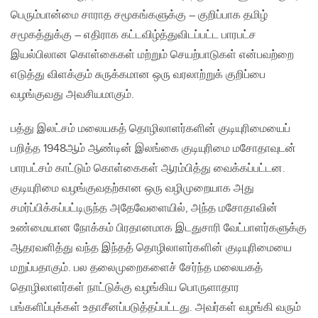
பெரும்பான்மை சாராத சமூகங்களுக்கு – குறிப்பாக தமிழ்
சமூகத்துக்கு – எதிராக கட்டவிழ்த்துவிடப்பட்ட பாரபட்ச
இயல்பிலான கொள்கைகள் மற்றும் செயற்பாடுகள் என்பவற்றை
எடுத்து விளக்கும் சுருக்கமான ஒரு வரலாற்றுக் குறிப்பை
வழங்குவது அவசியமாகும்.
பத்து இலட்சம் மலையகத் தொழிலாளர்களின் குடியுரிமையைப்
பறித்த 1948ஆம் ஆண்டின் இலங்கை குடியுரிமை மசோதாவுடன்
பாரபட்சம் காட்டும் கொள்கைகள் ஆரம்பித்து வைக்கப்பட்டன.
குடியுரிமை வழங்குவதற்கான ஒரு வழிமுறையாக அது
சமர்ப்பிக்கப்பட்டிருந்த அதேவேளையில், அந்த மசோதாவின்
உண்மையான நோக்கம் பிரதானமாக இடதுசாரி வேட்பாளர்களுக்கு
ஆதரவளித்து வந்த இந்தத் தொழிலாளர்களின் குடியுரிமையை
மறுப்பதாகும். பல தலைமுறைகளைச் சேர்ந்த மலையகத்
தொழிலாளர்கள் நாட்டுக்கு வழங்கிய பொருளாதார
பங்களிப்புக்கள் உதாசீனப்படுத்தப்பட்டது. அவர்கள் வழங்கி வரும்