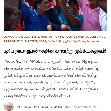
DEMOCRACY
,
ELECTIONS
,
HUMAN RIGHTS
,
POLITICS AND GOVERNANCE
,
PRESIDENTIAL ELECTION 2024
,
அரசியல் தீர்வு
,
இனப் பிரச்சினை
,
தேர்தல்கள்
புதிய நாடாளுமன்றத்தின் வரலாற்று முக்கியத்துவம்!
Photo, GETTY IMAGES நாடாளுமன்ற தேர்தலில் அநுரகுமார
திசாநாயக்க தலைமையிலான தேசிய மக்கள் சக்தி வரலாற்று
முக்கியத்துவம் வாய்ந்த பிரமாண்டமான வெற்றியைப் பெற்று
சாதனை படைத்திருக்கிறது. முன்னாள் ஜனாதிபதி ஜே.ஆர்
ஜெயவர்தன தலைமையில் ஐக்கிய தேசிய கட்சி 1977 ஜூலை
பொதுத்தேர்தலில் நாடாளுமன்றத்தின் 168 …
VEERAGATHY THANABALASINGHAM
on
November 18,