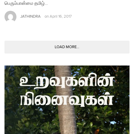
பெரும்பான்மை தமிழ்…
JATHINDRA
on
April 16, 2017
LOAD MORE...