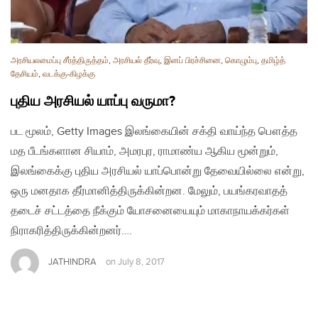
அரசியலமைப்பு சீர்த்திருத்தம்
,
அரசியல் தீர்வு
,
இனப் பிரச்சினை
,
கொழும்பு
,
தமிழ்த்
தேசியம்
,
வடக்கு-கிழக்கு
புதிய அரசியல் யாப்பு வருமா?
பட மூலம், Getty Images இலங்கையின் சக்தி வாய்ந்த பௌத்த
மத பீடங்களான சியாம், அமரபுர, ராமாண்ய ஆகிய மூன்றும்,
இலங்கைக்கு புதிய அரசியல் யாப்பொன்று தேவையில்லை என்று,
ஒரு மனதாக தீர்மானித்திருக்கின்றன. மேலும், பயங்கரவாதத்
தடைச் சட்டத்தை நீக்கும் யோசனையையும் மாகாநாயக்கர்கள்
நிராகரித்திருக்கின்றனர்….
JATHINDRA
on
July 8, 2017