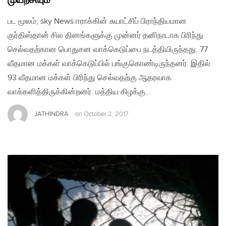
முயற்சியும்
பட மூலம், sky News ஈராக்கின் சுயாட்சிப் பிராந்தியமான
குர்திஸ்தான் சில தினங்களுக்கு முன்னர் தனிநாடாக பிரிந்து
செல்வதற்கான பொதுசன வாக்கெடுப்பை நடத்தியிருந்தது. 77
வீதமான மக்கள் வாக்கெடுப்பில் பங்குகொண்டிருந்தனர். இதில்
93 வீதமான மக்கள் பிரிந்து செல்வதற்கு ஆதரவாக
வாக்களித்திருக்கின்றனர். மத்திய கிழக்கு…
JATHINDRA
on
October 2, 2017