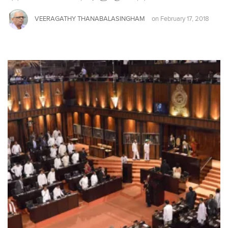
VEERAGATHY THANABALASINGHAM
on
February 17, 2018