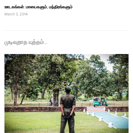
ஊடகங்கள்: மாயைகளும், மந்திரங்களும்
March 3, 2014
முடிவுறாத யுத்தம்…