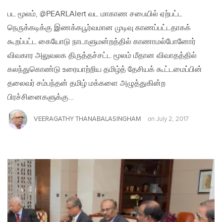
பட மூலம், @PEARLAlert வட மாகாண சபையில் ஏற்பட்ட
நெருக்கடிக்கு இணக்கபூர்வமான முடிவு காணப்பட்டதாகக்
கூறப்பட்ட கையோடு நாடாளுமன்றத்தில் காணாமல்போனோர்
விவகார அலுவலக திருத்தச்சட்ட மூலம் மீதான விவாதத்தில்
கலந்துகொண்டு உரையாற்றிய தமிழ்த் தேசியக் கூட்டமைப்பின்
தலைவர் சம்பந்தன் தமிழ் மக்களை அழுத்துகின்ற
பிரச்சினைகளுக்கு…
VEERAGATHY THANABALASINGHAM
on
July 2, 2017