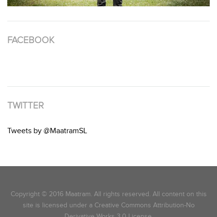
FACEBOOK
TWITTER
Tweets by @MaatramSL
Copyright © 2016 Maatram. All rights reserved. All content on this
site is licensed under a Creative Commons Attribution-No
Derivative Works 3.0 License.