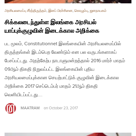
அரசியலமைப்பு சீர்த்திருத்தம்
,
இனப் பிரச்சினை
,
கொழும்பு
,
ஜனநாயகம்
சிக்கலடைந்துள்ள இலங்கை அரசியல்
யாப்புக்குழுவின் இடைக்கால அறிக்கை
பட மூலம், Constitutionnet இலங்கையின் அரசியலமைப்பில்
திருத்தங்கள் இடம்பெற வேண்டும் என பல வருடங்களாகப்
பேசப்பட்டது. அதற்கேற்ப நாடாளுமன்றத்தால் 2016 மார்ச் மாதம்
09ஆம் திகதி நிறுவப்பட்ட இலங்கையின் புதிய
அரசியலமைப்புக்கான செயற்பாட்டுக் குழுவின் இடைக்கால
அறிக்கை 2017 செப்டெம்பர் மாதம் 21ஆம் திகதி
வெளியிடப்பட்டது….
MAATRAM
on
October 23, 2017