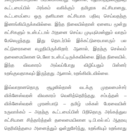
கூட்டமைப்பில் அங்கம் வகிக்கும் தமிழரசு கட்சியானது,
கூட்டமைப்பை ஒரு தனியான கட்சியாக பதிவு செய்வதற்கு
இணங்கியிருக்கவில்லை. இந்த நிலையில்தான் ஏனைய மூன்று
கட்சிகளும் உடன்பட்டால் அதனை செய்ய முடியுமென்னும் வாதம்
மேலெழுந்தது. இது தொடர்பில் இக்கட்டுரையாளரும் பல
கட்டுரைகளை எழுதியிருக்கிறார். ஆனால், இதற்கு செல்வம்
தலைமையிலான டெலோ உடன்பட்டிருக்கவில்லை. இந்த நிலையில்,
இந்த விவகாரம் அவ்வப்போது விழிப்பதும் பின்னர்
உறங்குவதாகவும் இருந்தது. ஆனால், உறங்கிவிடவில்லை.
இவ்வாறானதொரு சூழலில்தான் வடக்கு முதலமைச்சர்
விக்னேஸ்வரன் விவகாரம் வெளித்தெரிந்தது. சம்பந்தன் –
விக்னேஸ்வரன் முரண்பாடு – தமிழ் மக்கள் பேரவையின்
உருவாக்கம் – அதற்கு கூட்டமைப்பின் பிறிதொரு அங்கத்துவ
கட்சியான சித்தார்த்தன் தலைமையிலான டி.பி.எல்.எப் ஆதரவு
தெரிவித்தமை அனைத்தும் ஒன்றுசேர்ந்து, உறங்கியும் உறங்காது