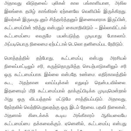
அதாவது விடுதலைப் புலிகள் கால பங்காளியான, அகில
இலங்கை தமிழ் காங்கிரஸ் ஏற்கனவே வெளியில் இருக்கிறது.
இவர்கள் இருவருடனும் சித்தார்த்தனும் இணைவாராக இருப்பின்,
கூட்டமைப்பின் உரித்து என்பதும் கைமாறிவிடும் – இல்லாவிட்டால்
கூட்டமைப்பை எவருமே பயன்படுத்த முடியாது போகலாம்.
அப்படியொரு நிலைமை ஏற்பட்டால் டெலொ தனிமைப்பட நேரிடும்.
மொத்தத்தில் தற்போது, கூட்டமைப்பு என்பது அரசியல்
நிலைப்பாட்டிலும் சரி, கருத்தொருமித்த செயற்பாடுகளிலும் சரி
ஒரு கூட்டமைப்பாக இல்லை என்பதே உண்மை. எதிர்காலத்தில்
கூட, அதற்கான வாய்ப்புக்கள் எதுவும் தென்படவில்லை.
இதனையும் மீறி கூட்டமைப்பால் தாக்குப்பிடிக்க முடியுமென்றால்
அது ஒரு விடயத்தால் மட்டுமே சாத்தியப்படும். அதாவது,
தேர்தலில் வெற்றிபெறுவதற்கு ஒரு இடம் தேவை. பதவி நிலைகள்,
அதனால் கிடைக்கக் கூடிய அங்கீகாரம் ஆகியவையே
கூட்டமைப்பை தக்கவைக்கும். ஏனெனில், கூட்டமைப்பு என்பது