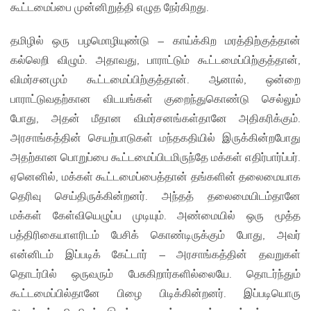
கூட்டமைப்பை முன்னிறுத்தி எழுத நேர்கிறது.
தமிழில் ஒரு பழமொழியுண்டு – காய்க்கிற மரத்திற்குத்தான்
கல்லெறி விழும். அதாவது, பாராட்டும் கூட்டமைப்பிற்குத்தான்,
விமர்சனமும் கூட்டமைப்பிற்குத்தான். ஆனால், ஒன்றை
பாராட்டுவதற்கான விடயங்கள் குறைந்துகொண்டு செல்லும்
போது, அதன் மீதான விமர்சனங்கள்தானே அதிகரிக்கும்.
அரசாங்கத்தின் செயற்பாடுகள் மந்தகதியில் இருக்கின்றபோது
அதற்கான பொறுப்பை கூட்டமைப்பிடமிருந்தே மக்கள் எதிர்பார்ப்பர்.
ஏனெனில், மக்கள் கூட்டமைப்பைத்தான் தங்களின் தலைமையாக
தெரிவு செய்திருக்கின்றனர். அந்தத் தலைமையிடம்தானே
மக்கள் கேள்வியெழுப்ப முடியும். அண்மையில் ஒரு மூத்த
பத்திரிகையாளரிடம் பேசிக் கொண்டிருக்கும் போது, அவர்
என்னிடம் இப்படிக் கேட்டார் – அரசாங்கத்தின் தவறுகள்
தொடர்பில் ஒருவரும் பேசுகிறார்களில்லையே. தொடர்ந்தும்
கூட்டமைப்பில்தானே பிழை பிடிக்கின்றனர். இப்படியொரு