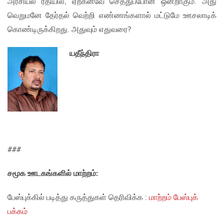
அரசியல் ரீதியில், ஏற்கனவே செத்துப்போன ஒன்றாகும். அது
வெறுமனே தேர்தல் வெற்றி எண்ணங்களால் மட்டுமே ஊசலாடிக்
கொண்டிருக்கிறது. அதுவும் எதுவரை?
யதீந்திரா
###
சமூக ஊடகங்களில் மாற்றம்:
பேஸ்புக்கில் படித்து கருத்துகள் தெரிவிக்க :
மாற்றம் பேஸ்புக்
பக்கம்