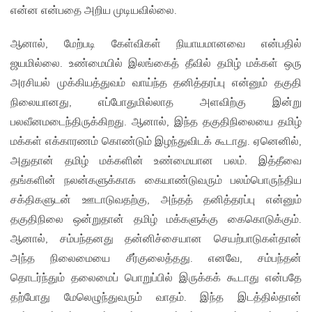
என்ன என்பதை அறிய முடியவில்லை.
ஆனால், மேற்படி கேள்விகள் நியாயமானவை என்பதில்
ஜயமில்லை. உண்மையில் இலங்கைத் தீவில் தமிழ் மக்கள் ஒரு
அரசியல் முக்கியத்துவம் வாய்ந்த தனித்தரப்பு என்னும் தகுதி
நிலையானது, எப்போதுமில்லாத அளவிற்கு இன்று
பலவீனமடைந்திருக்கிறது. ஆனால், இந்த தகுதிநிலையை தமிழ்
மக்கள் எக்காரணம் கொண்டும் இழந்துவிடக் கூடாது. ஏனெனில்,
அதுதான் தமிழ் மக்களின் உண்மையான பலம். இத்தீவை
தங்களின் நலன்களுக்காக கையாண்டுவரும் பலம்பொருந்திய
சக்திகளுடன் ஊடாடுவதற்கு, அந்தத் தனித்தரப்பு என்னும்
தகுதிநிலை ஒன்றுதான் தமிழ் மக்களுக்கு கைகொடுக்கும்.
ஆனால், சம்பந்தனது தன்னிச்சையான செயற்பாடுகள்தான்
அந்த நிலைமையை சீர்குலைத்தது. எனவே, சம்பந்தன்
தொடர்ந்தும் தலைமைப் பொறுப்பில் இருக்கக் கூடாது என்பதே
தற்போது மேலெழுந்துவரும் வாதம். இந்த இடத்தில்தான்