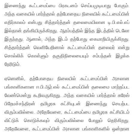
இணைந்து கூட்டமைப்பை பிரகடனம் செய்யமுடியாது போகும்.
அந்த வகையில் பார்த்தால் தற்போதைய நிலையில் கூட்டமைப்பின்
எதிர்காலம் என்பது சித்தார்த்தன் தலைமையிலான டி.பி.எல்.எப்
இல்தான் தங்கியிருக்கிறது. ஆரம்பத்தில் இந்த இடத்தில் டெலோ
இருந்தது. ஆனால், அந்த இடம் தற்போது கைமாறியிருக்கிறது.
சித்தார்த்தன் வெளியேறினால் கூட்டமைப்பின் தலைவர் என்று
சொல்லிக் கொள்ளும் தகுதிநிலையையும் சம்பந்தன் இழக்க
நேரிடும்.
ஏனெனில், தற்போதைய நிலையில் கூட்டமைப்பின் அசலான
பங்காளிகளான ஈ.பி.ஆர்.எல் கூட்டமைப்பின் தலைமை மாற்றப்பட
வேண்மென்று கூறிவருகிறது. அந்த வகையில் பார்த்தால் சுரேஸ்
பிறேமச்சந்திரன் தமிழரசு கட்சியுடன் இணைந்து செயற்பட
விரும்பவில்லை. அதேவேளை, கூட்டமைப்பை தமிழரசு கட்சியிடம்
விட்டுக் கொடுக்கவும் விரும்பவில்லை போலும் தெரிகிறது.
அதேவேளை, கூட்டமைப்பின் அசலான பங்காளிகளில் ஒன்றான