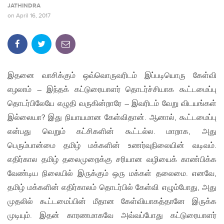
JATHINDRA
on
April 16, 2017
இதனை வாசிக்கும் ஒவ்வொருவரிடம் இப்படியொரு கேள்வி
எழலாம் – இந்தக் கட்டுரையாளர் தொடர்ச்சியாக கூட்டமைப்பு
தொடர்பிலேயே எழுதி வருகின்றாரே – இவரிடம் வேறு விடயங்கள்
இல்லையா? இது நியாயமான கேள்விதான். ஆனால், கூட்டமைப்பு
என்பது வெறும் கட்சிகளின் கூட்டல்ல. மாறாக, அது
பெரும்பான்மை தமிழ் மக்களின் உணர்வுநிலையின் வடிவம்.
எதிர்கால தமிழ் தலைமுறைக்கு சரியான வழியைக் காண்பிக்க
வேண்டிய நிலையில் இருக்கும் ஒரு மக்கள் தலைமை. எனவே,
தமிழ் மக்களின் எதிர்காலம் தொடர்பில் கேள்வி எழும்போது, அது
முதலில் கூட்டமைப்பின் மீதான கேள்வியாகத்தானே இருக்க
முடியும். இதன் காரணமாகவே அவ்வப்போது கட்டுரையாளர்