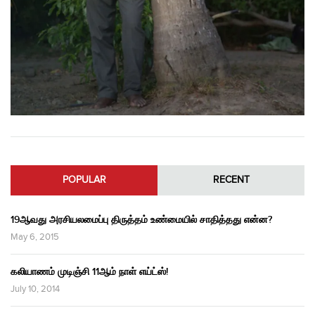
POPULAR
RECENT
19ஆவது அரசியலமைப்பு திருத்தம் உண்மையில் சாதித்தது என்ன?
May 6, 2015
கலியாணம் முடிஞ்சி 11ஆம் நாள் எய்ட்ஸ்!
July 10, 2014