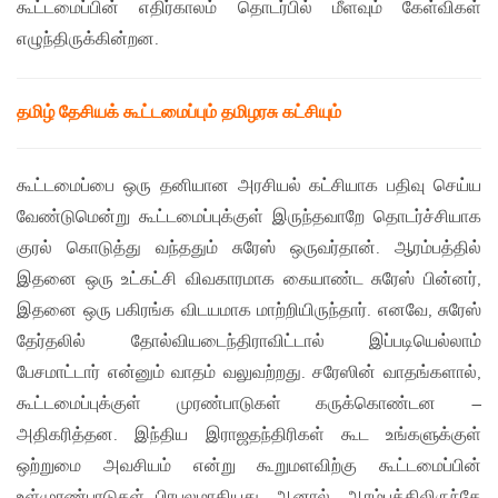
கூட்டமைப்பின் எதிர்காலம் தொடர்பில் மீளவும் கேள்விகள்
எழுந்திருக்கின்றன.
தமிழ் தேசியக் கூட்டமைப்பும் தமிழரசு கட்சியும்
கூட்டமைப்பை ஒரு தனியான அரசியல் கட்சியாக பதிவு செய்ய
வேண்டுமென்று கூட்டமைப்புக்குள் இருந்தவாறே தொடர்ச்சியாக
குரல் கொடுத்து வந்ததும் சுரேஸ் ஒருவர்தான். ஆரம்பத்தில்
இதனை ஒரு உட்கட்சி விவகாரமாக கையாண்ட சுரேஸ் பின்னர்,
இதனை ஒரு பகிரங்க விடயமாக மாற்றியிருந்தார். எனவே, சுரேஸ்
தேர்தலில் தோல்வியடைந்திராவிட்டால் இப்படியெல்லாம்
பேசமாட்டார் என்னும் வாதம் வலுவற்றது. சரேஸின் வாதங்களால்,
கூட்டமைப்புக்குள் முரண்பாடுகள் கருக்கொண்டன –
அதிகரித்தன. இந்திய இராஜதந்திரிகள் கூட உங்களுக்குள்
ஒற்றுமை அவசியம் என்று கூறுமளவிற்கு கூட்டமைப்பின்
உள்முரண்பாடுகள் பிரபலமாகியது. ஆனால், ஆரம்பத்திலிருந்தே