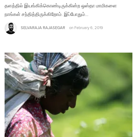
தளத்தில் இயங்கிக்கொண்டிருக்கின்ற ஒஸ்தா மாமிகளை
நாங்கள் சந்தித்திருக்கிறோம். இப்போதும்…
SELVARAJA RAJASEGAR
on
February 6, 2019