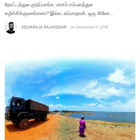
தோட்டத்துல குடுப்பாங்க. மாசம் சம்பளத்துல
கழிச்சிக்குவாங்களா? இல்ல, சும்மாதான், ஒரு கிலோ…
SELVARAJA RAJASEGAR
on
December 11, 2018