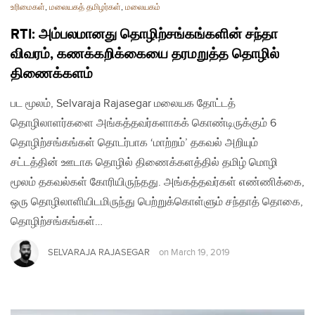
உரிமைகள்
,
மலையகத் தமிழர்கள்
,
மலையகம்
RTI: அம்பலமானது தொழிற்சங்கங்களின் சந்தா
விவரம், கணக்கறிக்கையை தரமறுத்த தொழில்
திணைக்களம்
பட மூலம், Selvaraja Rajasegar மலையக தோட்டத்
தொழிலாளர்களை அங்கத்தவர்களாகக் கொண்டிருக்கும் 6
தொழிற்சங்கங்கள் தொடர்பாக ‘மாற்றம்’ தகவல் அறியும்
சட்டத்தின் ஊடாக தொழில் திணைக்களத்தில் தமிழ் மொழி
மூலம் தகவல்கள் கோரியிருந்தது. அங்கத்தவர்கள் எண்ணிக்கை,
ஒரு தொழிலாளியிடமிருந்து பெற்றுக்கொள்ளும் சந்தாத் தொகை,
தொழிற்சங்கங்கள்…
SELVARAJA RAJASEGAR
on
March 19, 2019