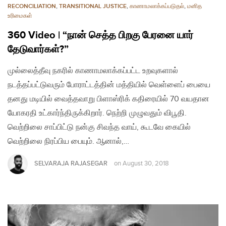
RECONCILIATION
,
TRANSITIONAL JUSTICE
,
காணாமலாக்கப்படுதல்
,
மனித
உரிமைகள்
360 Video | “நான் செத்த பிறகு பேரனை யார்
தேடுவார்கள்?”
முல்லைத்தீவு நகரில் காணாமலாக்கப்பட்ட உறவுகளால்
நடத்தப்பட்டுவரும் போராட்டத்தின் மத்தியில் வெள்ளைப் பையை
தனது மடியில் வைத்தவாறு பிளாஸ்ரிக் கதிரையில் 70 வயதான
யோகரதி உட்கார்ந்திருக்கிறார். நெற்றி முழுவதும் விபூதி.
வெற்றிலை சாப்பிட்டு நன்கு சிவந்த வாய், கூடவே கையில்
வெற்றிலை நிரப்பிய பையும். ஆனால்,…
SELVARAJA RAJASEGAR
on
August 30, 2018