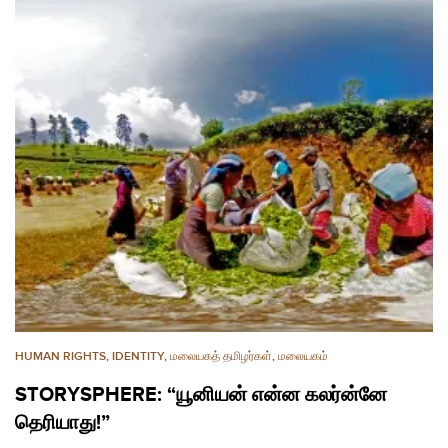
HUMAN RIGHTS
,
IDENTITY
,
மலையகத் தமிழர்கள்
,
மலையகம்
STORYSPHERE: “யூனியன் என்ன கலர்ன்னே
தெரியாது!”