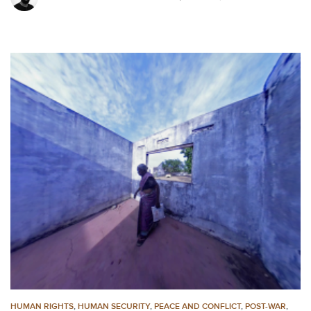
HUMAN RIGHTS
,
HUMAN SECURITY
,
PEACE AND CONFLICT
,
POST-WAR
,