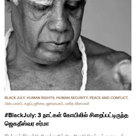
BLACK JULY
,
HUMAN RIGHTS
,
HUMAN SECURITY
,
PEACE AND CONFLICT
,
அடையாளம்
,
கறுப்பு ஜூலை
,
ஜனநாயகம்
,
மனித உரிமைகள்
#BlackJuly: 3 நாட்கள் கோயிலில் சிறைப்பட்டிருந்த
ஜெகதீஸ்வர சர்மா