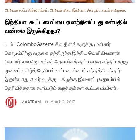
அரசியலமைப்பு சீர்த்திருத்தம்
,
அரசியல் தீர்வு
,
இந்தியா
,
கொழும்பு
,
வடக்கு-கிழக்கு
இந்தியா, கூட்டமைப்பை ஏமாற்றிவிட்டது என்பதில்
உண்மை இருக்கிறதா?
படம் | ColomboGazette சில தினங்களுக்கு முன்னர்
கொழும்பிற்கு வருகை தந்திருந்த இந்திய வெளிவிவகாரச்
செயலர் எஸ்.ஜெயசங்கர் அரசாங்கத் தரப்பினரை சந்திப்பதற்கு
முன்னர் தமிழ்த் தேசியக் கூட்டமைப்பைச் சந்தித்திருந்தார்.
இதன்போது அவர் வடக்கு – கிழக்கு இணைப்பு தொடர்பில்
தெரிவித்ததாக கூறப்படும் கருத்துக்கள் கூட்டமைப்பினர்…
MAATRAM
on
March 2, 2017