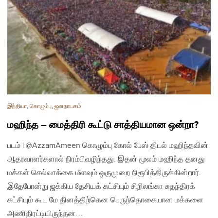
இந்தியா
,
கொழும்பு
,
ஜனநாயகம்
மஹிந்த – மைத்திரி கூட்டு சாத்தியமான ஒன்றா?
படம் | @AzzamAmeen கொழும்பு கோல் பேஸ் திடல் மஹிந்தவின்
ஆதரவாளர்களால் நிரம்பிவழிந்தது. இதன் மூலம் மஹிந்த தனது
மக்கள் செல்வாக்கை மீளவும் ஒருமுறை நிரூபித்திருக்கின்றார்.
இதேபோன்று ஜக்கிய தேசியக் கட்சியும் சிறிலங்கா சுதந்திரக்
கட்சியும் கூட மே தினத்திற்கென பெருந்தொகையான மக்களை
அணிதிரட்டியிருந்தன….