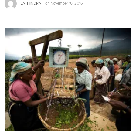
JATHINDRA
on
November 10, 2016