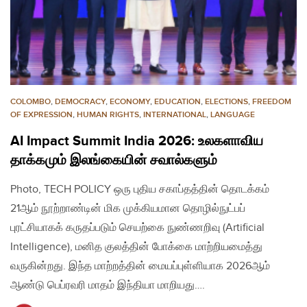
COLOMBO
,
DEMOCRACY
,
ECONOMY
,
EDUCATION
,
ELECTIONS
,
FREEDOM
OF EXPRESSION
,
HUMAN RIGHTS
,
INTERNATIONAL
,
LANGUAGE
AI Impact Summit India 2026: உலகளாவிய
தாக்கமும் இலங்கையின் சவால்களும்
Photo, TECH POLICY ஒரு புதிய சகாப்தத்தின் தொடக்கம்
21ஆம் நூற்றாண்டின் மிக முக்கியமான தொழில்நுட்பப்
புரட்சியாகக் கருதப்படும் செயற்கை நுண்ணறிவு (Artificial
Intelligence), மனித குலத்தின் போக்கை மாற்றியமைத்து
வருகின்றது. இந்த மாற்றத்தின் மையப்புள்ளியாக 2026ஆம்
ஆண்டு பெப்ரவரி மாதம் இந்தியா மாறியது….