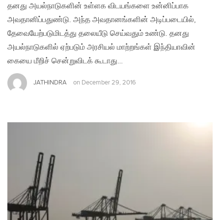
தனது அயல்நாடுகளின் உள்ளக விடயங்களை உன்னிப்பாக
அவதானிப்பதுண்டு. அந்த அவதானங்களின் அடிப்படையில்,
தேவையேற்படுமிடத்து தலையீடு செய்வதும் உண்டு. தனது
அயல்நாடுகளில் ஏற்படும் அரசியல் மாற்றங்கள் இந்தியாவின்
கையை மீறிச் சென்றுவிடக் கூடாது…
JATHINDRA
on
December 29, 2016