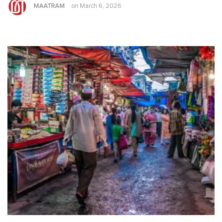
MAATRAM
on
March 6, 2026