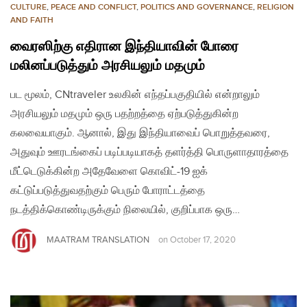
CULTURE
,
PEACE AND CONFLICT
,
POLITICS AND GOVERNANCE
,
RELIGION
AND FAITH
வைரஸிற்கு எதிரான இந்தியாவின் போரை
மலினப்படுத்தும் அரசியலும் மதமும்
பட மூலம், CNtraveler உலகின் எந்தப்பகுதியில் என்றாலும்
அரசியலும் மதமும் ஒரு பதற்றத்தை ஏற்படுத்துகின்ற
கலவையாகும். ஆனால், இது இந்தியாவைப் பொறுத்தவரை,
அதுவும் ஊரடங்கைப் படிப்படியாகத் தளர்த்தி பொருளாதாரத்தை
மீட்டெடுக்கின்ற அதேவேளை கொவிட்-19 ஐக்
கட்டுப்படுத்துவதற்கும் பெரும் போராட்டத்தை
நடத்திக்கொண்டிருக்கும் நிலையில், குறிப்பாக ஒரு…
MAATRAM TRANSLATION
on
October 17, 2020