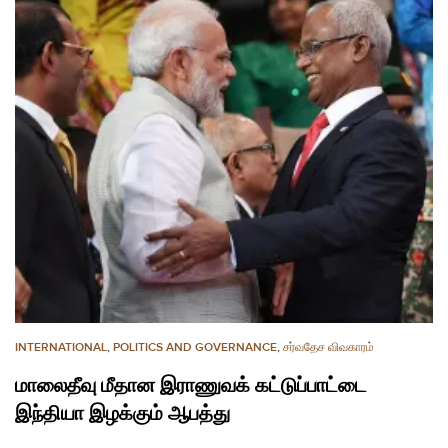
INTERNATIONAL
,
POLITICS AND GOVERNANCE
,
சர்வதேச விவகாரம்
மாலைதீவு மீதான இராணுவக் கட்டுப்பாட்டை
இந்தியா இழக்கும் ஆபத்து