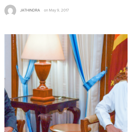
JATHINDRA
on
May 9, 2017