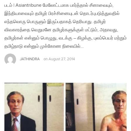
படம் | Asiantribune மேலோட்டமாக பார்த்தால் சீனாவையும்,
இந்தியாவையும் தமிழர் பிரச்சினையுடன் தொடர்புபடுத்துவதில்
எந்தவொரு பொருளும் இருப்பதாகத் தெரியாது. தமிழர்
விவகாரத்தை வெறுமனே தமிழர்களுக்குள் மட்டும், அதாவது,
தமிழர்கள் என்னும் பொழுது, வடக்கு – கிழக்கு, புலம்பெயர் மற்றும்
தமிழ்நாடு என்னும் முக்கோண நிலையில்…
JATHINDRA
on
August 27, 2014