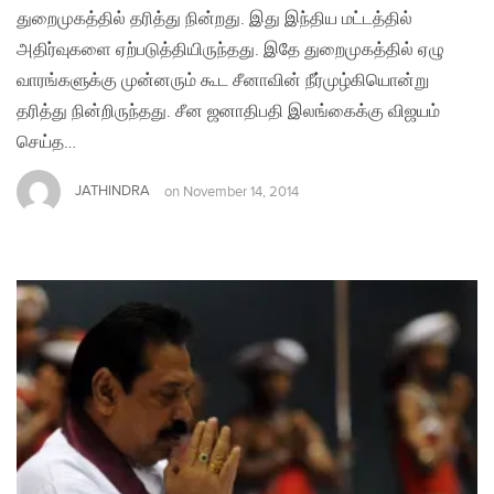
துறைமுகத்தில் தரித்து நின்றது. இது இந்திய மட்டத்தில்
அதிர்வுகளை ஏற்படுத்தியிருந்தது. இதே துறைமுகத்தில் ஏழு
வாரங்களுக்கு முன்னரும் கூட சீனாவின் நீர்முழ்கியொன்று
தரித்து நின்றிருந்தது. சீன ஜனாதிபதி இலங்கைக்கு விஜயம்
செய்த…
JATHINDRA
on
November 14, 2014