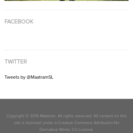
FACEBOOK
TWITTER
Tweets by @MaatramSL
Copyright © 2016 Maatram. All rights reserved. All content on this
site is licensed under a Creative Commons Attribution-No
Derivative Works 3.0 License.