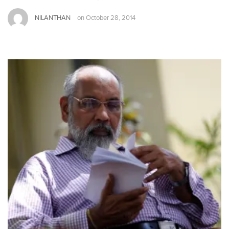
NILANTHAN
on
October 28, 2014