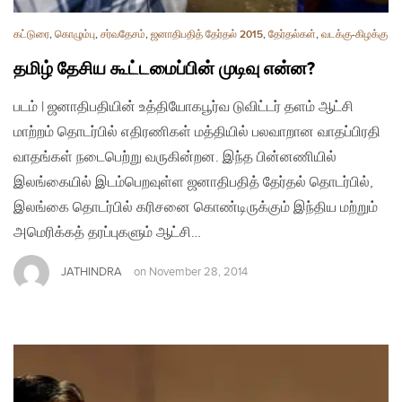
கட்டுரை
,
கொழும்பு
,
சர்வதேசம்
,
ஜனாதிபதித் தேர்தல் 2015
,
தேர்தல்கள்
,
வடக்கு-கிழக்கு
தமிழ் தேசிய கூட்டமைப்பின் முடிவு என்ன?
படம் | ஜனாதிபதியின் உத்தியோகபூர்வ டுவிட்டர் தளம் ஆட்சி
மாற்றம் தொடர்பில் எதிரணிகள் மத்தியில் பலவாறான வாதப்பிரதி
வாதங்கள் நடைபெற்று வருகின்றன. இந்த பின்னணியில்
இலங்கையில் இடம்பெறவுள்ள ஜனாதிபதித் தேர்தல் தொடர்பில்,
இலங்கை தொடர்பில் கரிசனை கொண்டிருக்கும் இந்திய மற்றும்
அமெரிக்கத் தரப்புகளும் ஆட்சி…
JATHINDRA
on
November 28, 2014