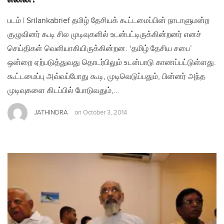
படம் | Srilankabrief தமிழ் தேசியக் கூட்டமைப்பின் நாடாளுமன்ற
குழுவினர் கூடி சில முடிவுகளில் உடன்பட்டிருக்கின்றனர் எனச்
செய்திகள் வெளியாகியிருக்கின்றன. ‘தமிழ் தேசிய சபை’
ஒன்றை ஏற்படுத்துவது தொடர்பிலும் உடன்பாடு காணப்பட்டுள்ளது.
கூட்டமைப்பு அவ்வப்போது கூடி, முடிவெடுப்பதும், பின்னர் அந்த
முடிவுகளை கிடப்பில் போடுவதும்,…
JATHINDRA
on
October 3, 2014