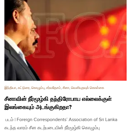
இந்தியா
,
கட்டுரை
,
கொழும்பு
,
சர்வதேசம்
,
சீனா
,
வௌியுறவுக் கொள்கை
சீனாவின் நீர்மூழ்கி தந்திரோபாய எல்லைக்குள்
இலங்கையும் அடங்குகிறதா?
படம் | Foreign Correspondents’ Association of Sri Lanka
கடந்த வாரம் சீன கடற்படையின் நீர்மூழ்கி கொழும்பு