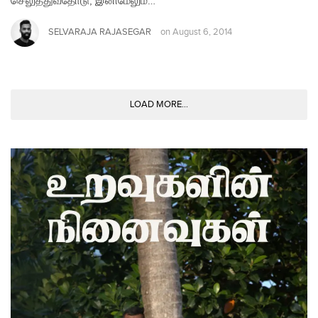
செலுத்துவதோடு, இனிமேலும்…
SELVARAJA RAJASEGAR
on
August 6, 2014
LOAD MORE...