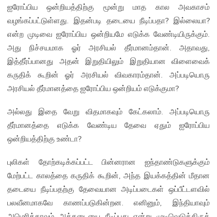
ஐரோப்பிய ஒன்றியத்திற்கு மூன்று மாத கால அவகாசம்
வழங்கப்பட்டுள்ளது. இதன்படி தடையை நீடிப்பதா? இல்லையா?
என்ற முடிவை ஐரோப்பிய ஒன்றியமே எடுக்க வேண்டியிருக்கும்.
அது நிச்சயமாக ஓர் அரசியல் தீர்மானம்தான். அதாவது,
இத்தீர்ப்பானது அதன் இறுதியிலும் இறுதியான விளைவைக்
கருதிக் கூறின் ஓர் அரசியல் விவகாரம்தான். அப்படியொரு
அரசியல் தீர்மானத்தை ஐரோப்பிய ஒன்றியம் எடுக்குமா?
அல்லது இதை வேறு விதமாகவும் கேட்கலாம். அப்படியொரு
தீர்மானத்தை எடுக்க வேண்டிய தேவை ஏதும் ஐரோப்பிய
ஒன்றியத்திற்கு உண்டா?
புலிகள் தோற்கடிக்கப்பட்ட பின்னரான ஐந்தாண்டுகளுக்கும்
மேற்பட்ட காலத்தை கருதிக் கூறின், அந்த இயக்கத்தின் மீதான
தடையை நீடிப்பதற்கு தேவையான அடிப்படைகள் ஒப்பீட்டளவில்
பலவீனமாகவே காணப்படுகின்றன. எனினும், இந்தியாவும்
அமெரிக்காவும் அத்தடையை நீடிப்பது என்று முடிவெடுத்திருக்