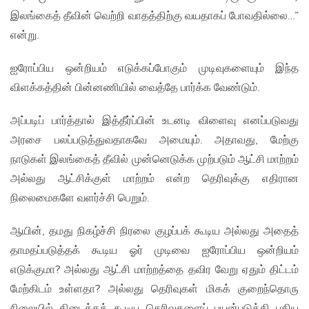
இலங்கைத் தீவின் வெற்றி வாதத்திற்கு வயதாகப் போவதில்லை…”
என்று.
ஐரோப்பிய ஒன்றியம் எடுக்கப்போகும் முடிவுகளையும் இந்த
விளக்கத்தின் பின்னணியில் வைத்தே பார்க்க வேண்டும்.
அப்படிப் பார்த்தால் இத்தீர்ப்பின் உடனடி விளைவு எனப்படுவது
அரசை பலப்படுத்துவதாகவே அமையும். அதாவது, மேற்கு
நாடுகள் இலங்கைத் தீவில் முன்னெடுக்க முற்படும் ஆட்சி மாற்றம்
அல்லது ஆட்சிக்குள் மாற்றம் என்ற தெரிவுக்கு எதிரான
நிலைமைகளே வளர்ச்சி பெறும்.
ஆயின், தமது நிகழ்ச்சி நிரலை குழப்பக் கூடிய அல்லது அதைத்
தாமதப்படுத்தக் கூடிய ஓர் முடிவை ஐரோப்பிய ஒன்றியம்
எடுக்குமா? அல்லது ஆட்சி மாற்றத்தை தவிர வேறு ஏதும் திட்டம்
மேற்கிடம் உள்ளதா? அல்லது தெரிவுகள் மிகக் குறைந்தொரு
நிலையில் கிடைக்கக் கூடிய தெரிவுகளைப் பயன்படுத்தி புதிய