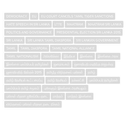
DEMOCRACY
EU
EU COURT CANCELS TAMIL TIGER SANCTIONS
HATE SPEECH IN SRI LANKA
LTTE
MAATRAM
MAATRAM SRI LANKA
POLITICS AND GOVERNANCE
PRESIDENTIAL ELECTION SRI LANKA 2015
SRI LANKA
SRI LANKA TAMIL DIASPORA
SRI LANKAN GOVERNMENT
TAMIL
TAMIL DIASPORA
TAMIL NATIONAL ALLIANCE
TAMIL NATIONALISM
அமெரிக்கா
இந்தியா
இலங்கை
இலங்கை அரசு
இலங்கை புலம்பெயர் தமிழர்கள்
ஜனநாயகம்
ஜனாதிபதி மஹிந்த ராஜபக்‌ஷ
ஜனாதிபதித் தேர்தல் 2015
தமிழீழ விடுதலைப் புலிகள்
தமிழ்
தமிழ் தேசியக் கூட்டமைப்பு
தமிழ் தேசியம்
நல்லாட்சி
புலம்பெயர் தமிழர்கள்
புலம்பெயர் தமிழ் சமூகம்
புலிகளும் இலங்கை அரசியலும்
புலிகள் மீதான ஐரோப்பிய தடை
மாற்றம்
மாற்றம் இலங்கை
விடுதலைப் புலிகள் மீதான தடை நீக்கம்