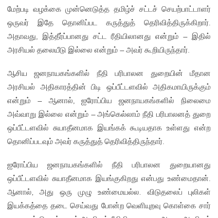
மேற்படி வழக்கை முன்னெடுத்த தமிழ்ச் சட்டச் செயற்பாட்டாளர்
ஒருவர் இதே தொனிப்பட கருத்துத் தெரிவித்திருக்கிறார்.
அதாவது, இத்தீர்ப்பானது சட்ட ரீதியிலானது என்றும் – இதில்
அரசியல் தலையீடு இல்லை என்றும் – அவர் கூறியிருந்தார்.
ஆசிய ஜனநாயகங்களில் நீதி பரிபாலன துறையின் மீதான
அரசியல் அதிகாரத்தின் பிடி ஒப்பீட்டளவில் அதிகமாயிருக்கும்
என்றும் – ஆனால், ஐரோப்பிய ஜனநாயகங்களில் நிலைமை
அவ்வாறு இல்லை என்றும் – அங்கெல்லாம் நீதி பரிபாலனத் துறை
ஒப்பீட்டளவில் சுயாதீனமாக இயங்கக் கூடியதாக உள்ளது என்ற
தொனிப்படவும் அவர் கருத்துத் தெரிவித்திருந்தார்.
ஐரோப்பிய ஜனநாயகங்களில் நீதி பரிபாலன துறையானது
ஒப்பீட்டளவில் சுயாதீனமாக இயங்குகிறது என்பது உண்மைதான்.
ஆனால், அது ஒரு முழு உண்மையல்ல. விடுதலைப் புலிகள்
இயக்கத்தை தடை செய்வது போன்ற வெளியுறவு கொள்கை சார்