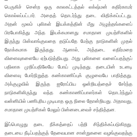
பெருகிச் சென்ற ஒரு காலகட்டத்தல் லக்‌ஷ்மன் கதிர்காமர்
கொல்லப்பட்டார். அதைத் தொடர்ந்து தடை விதிக்கப்பட்டது.
அதன் மூலம் புலிகள் இயக்கத்தின் மீது அழுத்தங்களைப்
பிரயோகித்து அந்த இயக்கமானது சமாதான முயற்சிகளில்
இருந்து பின்வாங்குவதை தடுப்பதே மேற்கு நாடுகளின் முதல்
நோக்கமாக இருந்தது. ஆனால், அத்தடை எதிர்மறை
விளைவுகளையே ஏற்படுத்தியது. அது புலிகளை வளைப்பதற்குப்
பதிலாக முறிப்பதிலேயே போய் முடிந்தது. தடையின் உடனடி
விளைவு போர்நிறுத்த கண்காணிப்புக் குழுவையே பாதித்தது.
அக்குழுவில் இருந்த ஐரோப்பிய ஒன்றியத்தைச் சேர்ந்த
நாடுகளிலிருந்து வந்த கண்காணிப்பாளர்கள் தொடர்ந்தும்
வன்னியில் பணிபுரிய முடியாத ஒரு நிலை தோன்றியது. அதாவது,
சமாதான முயற்சிகள் மேலும் பின்னடைவைச் சந்தித்தன.
இப்பொழுது தடை நீக்கத்தைப் பற்றி சிந்திக்கப்படுகிறது.
தடையை நீடிப்பதற்குத் தேவையான சான்றுகளை வழங்குவதற்கு