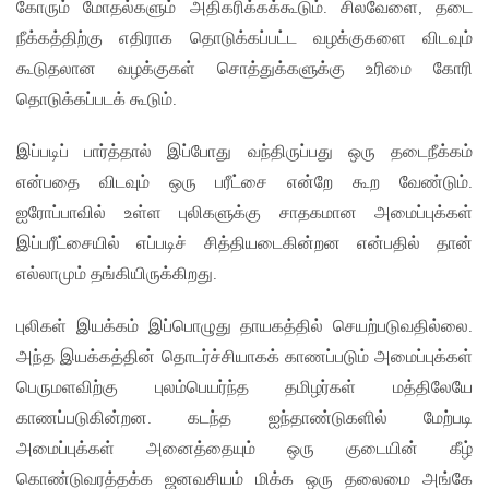
கோரும் மோதல்களும் அதிகரிக்கக்கூடும். சிலவேளை, தடை
நீக்கத்திற்கு எதிராக தொடுக்கப்பட்ட வழக்குகளை விடவும்
கூடுதலான வழக்குகள் சொத்துக்களுக்கு உரிமை கோரி
தொடுக்கப்படக் கூடும்.
இப்படிப் பார்த்தால் இப்போது வந்திருப்பது ஒரு தடைநீக்கம்
என்பதை விடவும் ஒரு பரீட்சை என்றே கூற வேண்டும்.
ஐரோப்பாவில் உள்ள புலிகளுக்கு சாதகமான அமைப்புக்கள்
இப்பரீட்சையில் எப்படிச் சித்தியடைகின்றன என்பதில் தான்
எல்லாமும் தங்கியிருக்கிறது.
புலிகள் இயக்கம் இப்பொழுது தாயகத்தில் செயற்படுவதில்லை.
அந்த இயக்கத்தின் தொடர்ச்சியாகக் காணப்படும் அமைப்புக்கள்
பெருமளவிற்கு புலம்பெயர்ந்த தமிழர்கள் மத்திலேயே
காணப்படுகின்றன. கடந்த ஐந்தாண்டுகளில் மேற்படி
அமைப்புக்கள் அனைத்தையும் ஒரு குடையின் கீழ்
கொண்டுவரத்தக்க ஜனவசியம் மிக்க ஒரு தலைமை அங்கே