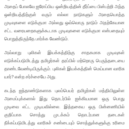
அதைப் போலவே ஐரோப்பிய ஒன்றியத்தின் தீர்ப்பை பின்பற்றி அந்த
ஒன்றியத்திற்குள் வரும் எல்லா நாடுகளும் அதையொத்த
முடிவுகளை எடுக்குமா அல்லது ஒவ்வொரு நாடும் அதற்கேயான
சட்ட வரையறைகளுக்கூடாக முடிவுகளை எடுக்குமா என்பதையும்
பொறுத்திருந்தே பார்க்க வேண்டும்.
அவ்வாறு புலிகள் இயக்கத்திற்கு சாதகமாக முடிவுகள்
எடுக்கப்படுமிடத்து தமிழர்கள் தரப்பில் மற்றொரு பெருந்தடையை
தாண்டவேண்டியிருக்கும். புலிகள் இயக்கத்தின் மெய்யான வாரிசு
யார்? என்ற சர்ச்சையே அது.
கடந்த ஐந்தாண்டுகளாக புலம்பெயர் தமிழர்கள் மத்தியிலுள்ள
அமைப்புக்களால் இது தொடர்பில் ஐக்கியமான ஒரு பொது
முடிவை எட்ட முடியவில்லை. இத்தகைய ஒரு பின்னணியில்
குறிப்பாக சொத்து முடக்கம் தொடர்பான தடைகள்
நீக்கப்படுமிடத்து வாரிசுச் சண்டையும் சொத்துக்களுக்கு உரிமை