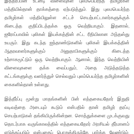
இத்தீர்ப்பின் உடனடி விளைவுகள் புலம்பெயர்ந்த தமிழர்கள்
மத்தியில்தான் தாக்கத்தை ஏற்படுத்தும். இது புலமபெயர்ந்த
தமிழர்கள் மத்தியிலுள்ள சட்டச் செயற்பாட்டாளர்களுக்குக்
கிடைத்த குறிப்பிடத்தக்க ஒரு வெற்றியாகும். இதனால்,
ஐரோப்பாவில் புலிகள் இயக்கத்தின் சட்ட ரீதியிலான அந்தஸ்து
உயரும். இது கடந்த ஐந்தாண்டுகளில் புலிகள் இயக்கத்தின்
ஆதரவாளர்களுக்கும் அனுதாபிகளுக்கும் கிடைத்த
உற்சாகமூட்டும் ஒரு வெற்றியாகும். ஆனால், இந்த வெற்றியின்
விளைவுகளை தக்க வைப்பதும், அதை அடுத்தடுத்த
கட்டங்களுக்கு வளர்த்துச் செல்வதும் புலம்பெயர்ந்த தமிழர்களின்
கைகளில்தான் உள்ளது.
இத்தீர்ப்பு மூன்று மாதங்களின் பின் எத்தகையதோர் இறுதி
வடிவத்தை அடையும் கூடும் என்பதில் தான் தமிழர் தரப்பு
செயற்பாடுகள் தங்கியிருக்கின்றன. சொத்துக்களை முடக்குவது
தொடர்பாக வருங்காலத்தில் எத்தகையதோர் அரசியல் தீர்மானம்
எடுக்கப்படும் என்பதைப் பொறுத்திருந்தே பார்க்க வேண்டும்.