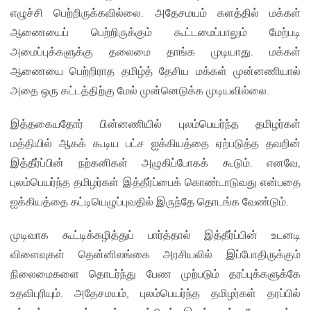
எழுச்சி பெற்றிருக்கவில்லை. அதேசமயம் களத்தில் மக்கள்
ஆணையைப் பெற்றிருக்கும் கூட்டமைப்பாலும் மேற்படி
அமைப்புக்களுக்கு தலைமை தாங்க முடியாது. மக்கள்
ஆணையை பெற்றிராத தமிழ்த் தேசிய மக்கள் முன்னணியால்
அதை ஒரு கட்டத்திற்கு மேல் முன்னெடுக்க முடியவில்லை.
இத்தகையதோர் பின்னணியில் புலம்பெயர்ந்த தமிழர்கள்
மத்தியில் ஆகக் கூடிய பட்ச ஐக்கியத்தை ஏற்படுத்த தவறின்
இத்தீர்ப்பின் நற்கனிகள் அழுகிப்போகக் கூடும். எனவே,
புலம்பெயர்ந்த தமிழர்கள் இத்தீர்ப்பைக் கொண்டாடுவது என்பதை
ஐக்கியத்தை கட்டியெழுப்புவதில் இருந்தே தொடங்க வேண்டும்.
முடிவாக கூட்டிக்கழித்துப் பார்த்தால் இத்தீர்ப்பின் உடனடி
விளைவுகள் தென்னிலங்கை அரசியலில் இப்போதிருக்கும்
நிலைமைகளை தொடர்ந்து பேண முற்படும் தரப்புக்களுக்கே
உதவிபுரியும். அதேசமயம், புலம்பெயர்ந்த தமிழர்கள் தரப்பில்