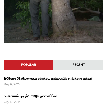
POPULAR
RECENT
19ஆவது அரசியலமைப்பு திருத்தம் உண்மையில் சாதித்தது என்ன?
May 6, 2015
கலியாணம் முடிஞ்சி 11ஆம் நாள் எய்ட்ஸ்!
July 10, 2014