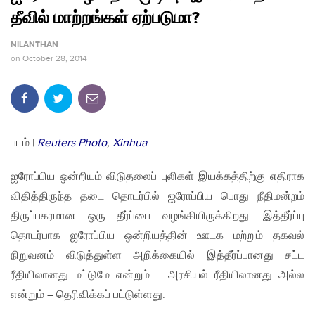
தீவில் மாற்றங்கள் ஏற்படுமா?
NILANTHAN
on
October 28, 2014
படம் |
Reuters Photo
,
Xinhua
ஐரோப்பிய ஒன்றியம் விடுதலைப் புலிகள் இயக்கத்திற்கு எதிராக
விதித்திருந்த தடை தொடர்பில் ஐரோப்பிய பொது நீதிமன்றம்
திருப்பகரமான ஒரு தீர்ப்பை வழங்கியிருக்கிறது. இத்தீர்ப்பு
தொடர்பாக ஐரோப்பிய ஒன்றியத்தின் ஊடக மற்றும் தகவல்
நிறுவனம் விடுத்துள்ள அறிக்கையில் இத்தீர்ப்பானது சட்ட
ரீதியிலானது மட்டுமே என்றும் – அரசியல் ரீதியிலானது அல்ல
என்றும் – தெரிவிக்கப் பட்டுள்ளது.