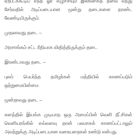
ஏற்படக்கூடிய எந்த ஓர் எழுச்சியும் இலங்கைத் தீவை வந்து
சேர்வதில் அடிப்படையான மூன்று தடைகளை தாண்ட
வேண்டியிருக்கும்.
முதலாவது தடை –
அரசாங்கம் சட்ட ரீதியாக விதித்திருக்கும் தடை.
இரண்டாவது தடை –
புலம் பெயர்ந்த தமிழர்கள் மத்தியில் காணப்படும்
ஒற்றுமையின்மை.
மூன்றாவது தடை –
களத்தில் இயங்க முடியாத ஒரு அமைப்பின் வெளி நீட்சிகள்
வெளியரங்கில் எவ்வளவு தான் பலமாகக் காணப்பட்டாலும்
அவற்றுக்கு அடிப்படையான வரையறைகள் உண்டு என்பது.