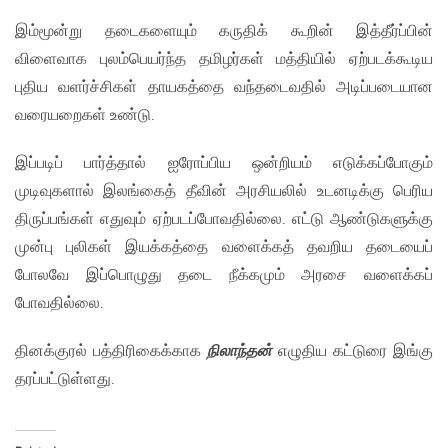
இம்மூன்று தடைகளையும் கருதிக் கூறின் இத்தீர்ப்பின்
விளைவாக புலம்பெயர்ந்த தமிழர்கள் மத்தியில் ஏற்படக்கூடிய
புதிய வளர்ச்சிகள் தாயகத்தை வந்தடைவதில் அடிப்படையான
வரையறைகள் உண்டு.
இப்படிப் பார்த்தால் ஐரோப்பிய ஒன்றியம் எடுக்கப்போகும்
முடிவுகளால் இலங்கைத் தீவின் அரசியலில் உடனடிக்கு பெரிய
திருப்பங்கள் எதுவும் ஏற்படப்போவதில்லை. எட்டு ஆண்டுகளுக்கு
முன்பு புலிகள் இயக்கத்தை வளைக்கத் தவறிய தடையைப்
போலவே இப்பொழுது தடை நீக்கமும் அரசை வளைக்கப்
போவதில்லை.
தினக்குரல் பத்திரிகைக்காக
நிலாந்தன்
எழுதிய கட்டுரை இங்கு
தரப்பட்டுள்ளது.