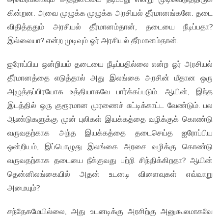
கின்றன. அவை முழுக்க முழுக்க அரசியல் தீர்மானங்களே. தடை
விதித்ததும் அரசியல் தீர்மானம்தான், தடையை நீடிப்பதா?
இல்லையா? என்ற முடிவும் ஓர் அரசியல் தீர்மானம்தான்.
ஐரோப்பிய ஒன்றியம் தடையை நீடிப்பதில்லை என்ற ஓர் அரசியல்
தீர்மானத்தை எடுத்தால் அது இலங்கை அரசின் மீதான ஒரு
அழுத்தப்பிரயோக உத்தியாகவே பார்க்கப்படும். ஆயின், இந்த
இடத்தில் ஒரு குரூரமான முரணைச் சுட்டிக்காட்ட வேண்டும். பல
ஆண்டுகளுக்கு முன் புலிகள் இயக்கத்தை வழிக்குக் கொண்டு
வருவதற்காக அந்த இயக்கத்தை தடைசெய்த ஐரோப்பிய
ஒன்றியம், இப்பொழுது இலங்கை அரசை வழிக்கு கொண்டு
வருவதற்காக தடையை நீக்குவது பற்றி சிந்திக்கிறதா? ஆயின்
தென்னிலங்கையில் அதன் உடனடி விளைவுகள் எவ்வாறு
அமையும்?
சந்தேகமேயில்லை, அது உடனடிக்கு அரசிற்கு அனுகூலமாகவே