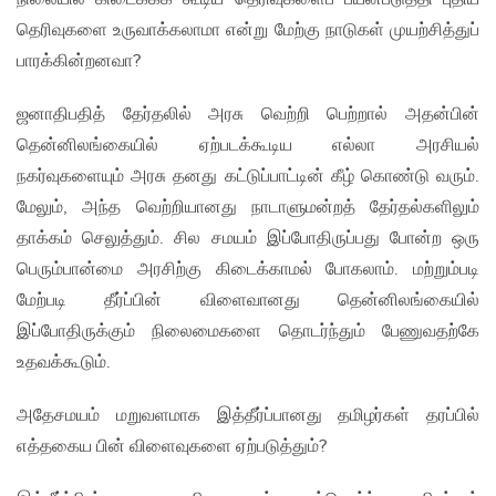
தெரிவுகளை உருவாக்கலாமா என்று மேற்கு நாடுகள் முயற்சித்துப்
பாரக்கின்றனவா?
ஜனாதிபதித் தேர்தலில் அரசு வெற்றி பெற்றால் அதன்பின்
தென்னிலங்கையில் ஏற்படக்கூடிய எல்லா அரசியல்
நகர்வுகளையும் அரசு தனது கட்டுப்பாட்டின் கீழ் கொண்டு வரும்.
மேலும், அந்த வெற்றியானது நாடாளுமன்றத் தேர்தல்களிலும்
தாக்கம் செலுத்தும். சில சமயம் இப்போதிருப்பது போன்ற ஒரு
பெரும்பான்மை அரசிற்கு கிடைக்காமல் போகலாம். மற்றும்படி
மேற்படி தீர்ப்பின் விளைவானது தென்னிலங்கையில்
இப்போதிருக்கும் நிலைமைகளை தொடர்ந்தும் பேணுவதற்கே
உதவக்கூடும்.
அதேசமயம் மறுவளமாக இத்தீர்ப்பானது தமிழர்கள் தரப்பில்
எத்தகைய பின் விளைவுகளை ஏற்படுத்தும்?