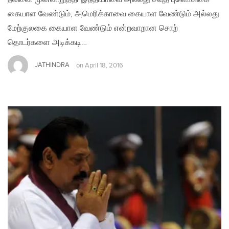
கையாள வேண்டும், அமெரிக்காவை கையாள வேண்டும் அல்லது
மேற்குலகை கையாள வேண்டும் என்றவாறான சொற்
தொடர்களை அடிக்கடி…
JATHINDRA
on
April 18, 2016