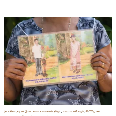
இடம்பெயர்வு
,
கட்டுரை
,
காணாமலாக்கப்படுதல்
,
காணாமல்போதல்
,
கிளிநொச்சி
,