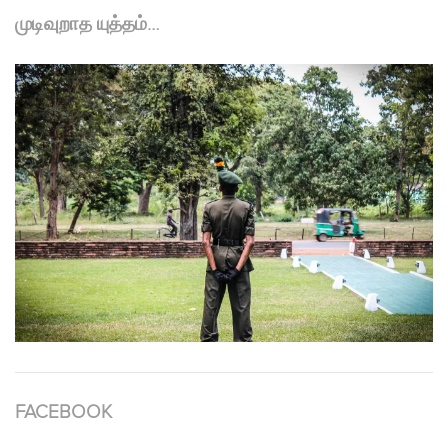
முடிவுறாத யுத்தம்…
FACEBOOK