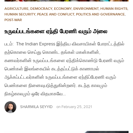
AGRICULTURE
,
DEMOCRACY
,
ECONOMY
,
ENVIRONMENT
,
HUMAN RIGHTS
,
HUMAN SECURITY
,
PEACE AND CONFLICT
,
POLITICS AND GOVERNANCE
,
POST-WAR
உருவப்படங்களை ஏந்தி பேரணி வரும் அலை
படம்: The Indian Express இந்திய விவசாயிகள் போராட்டத்தில்
தற்கொலை செய்து கொண்ட தங்கள் மகன்களின்,
கணவர்களின் உருவப்படங்களை ஏந்திக்கொண்டு பேரணி வரும்
பெண்கள் இலங்கையில் கடத்தப்பட்டுக் காணாமல்
ஆக்கப்பட்டவர்களின் உருவப்படங்களை ஏந்திப்பேரணி வரும்
பெண்களை நினைவுபடுத்துகின்றனர். கடந்த காலமும்
நிகழ்காலமும் ஒரே விதமாகவே…
SHARMILA SEYYID
on
February 25, 2021