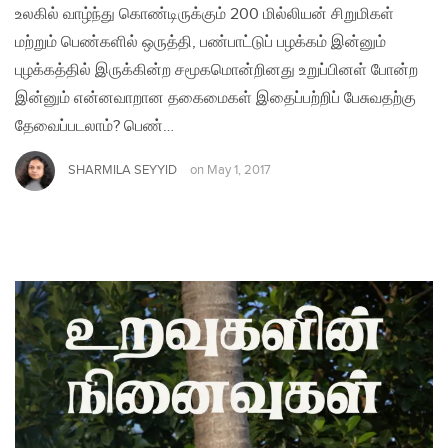
உலகில் வாழ்ந்து கொண்டிருக்கும் 200 மில்லியன் சிறுமிகள்
மற்றும் பெண்களில் ஒருத்தி, பண்பாட்டுப் பழக்கம் இன்னும்
புழக்கத்தில் இருக்கின்ற சமூகமொன்றினது உறுப்பினள் போன்ற
இன்னும் என்னவாறான தகைமைகள் இதைப்பற்றிப் பேசுவதற்கு
தேவைப்படலாம்? பெண்…
SHARMILA SEYYID
on
May 1, 2017