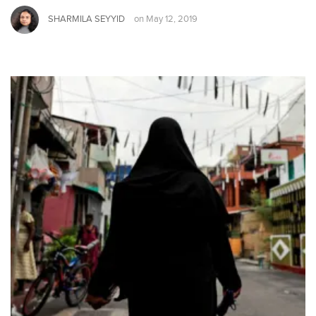
SHARMILA SEYYID
on
May 12, 2019