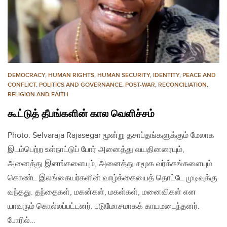
DEMOCRACY
,
HUMAN RIGHTS
,
HUMAN SECURITY
,
IDENTITY
,
PEACE AND
CONFLICT
,
POLITICS AND GOVERNANCE
,
POST-WAR
,
RECONCILIATION
,
RELIGION AND FAITH
கூட்டுத் தீபங்களின் கால வெளிச்சம்
Photo: Selvaraja Rajasegar மூன்று தசாப்தங்களுக்கும் மேலாக
இடம்பெற்ற உள்நாட்டுப் போர் அனைத்து வயதினரையும்,
அனைத்து இனங்களையும், அனைத்து சமூக வர்க்கங்களையும்
கொண்ட இலங்கையர்களின் வாழ்க்கையைத் தொட்டே முடிவுக்கு
வந்தது. தந்தைகள், மகன்கள், மகள்கள், மனைவிகள் என
யாவரும் கொல்லப்பட்டனர். படுமோசமாகக் காயமடைந்தனர்.
போரில்…