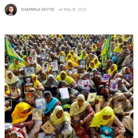
SHARMILA SEYYID
on
May 18, 2021