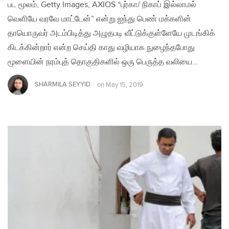
பட மூலம், Getty Images, AXIOS “புர்கா/ நிகாப் இல்லாமல்
வெளியே வரவே மாட்டேன்” என்று ஐந்து பெண் மக்களின்
தாயொருவர் அடம்பிடித்து அழுதபடி வீட்டுக்குள்ளேயே முடங்கிக்
கிடக்கின்றார் என்ற செய்தி காது வழியாக நுழைந்தபோது
மூளையின் நரம்புத் தொகுதிகளில் ஒரு பெருத்த வலியை…
SHARMILA SEYYID
on
May 15, 2019